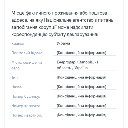
Місце фактичного проживання або поштова
адреса, на яку Національне агентство з питань
запобігання корупції може надсилати
кореспонденцію суб'єкту декларування:
Україна
Країна:
[Конфіденційна інформація]
Поштовий індекс:
Енергодар / Запорізька
Місто, селище чи
область / Україна
село:
[Конфіденційна інформація]
Тип:
[Конфіденційна інформація]
Назва:
[Конфіденційна інформація]
Номер будинку:
[Конфіденційна інформація]
Номер корпусу:
[Конфіденційна інформація]
Номер квартири: