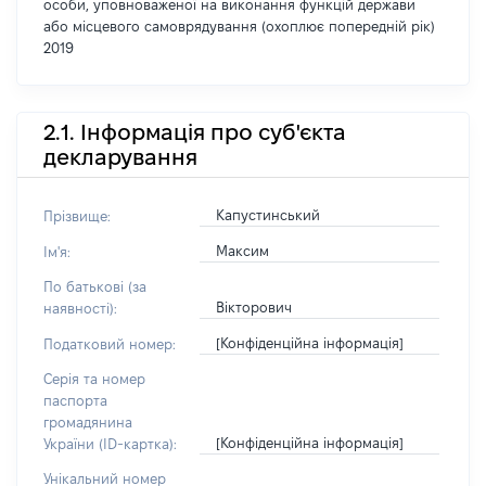
особи, уповноваженої на виконання функцій держави
або місцевого самоврядування (охоплює попередній рік)
2019
2.1. Інформація про суб'єкта
декларування
Капустинський
Прізвище:
Максим
Ім'я:
По батькові (за
Вікторович
наявності):
[Конфіденційна інформація]
Податковий номер:
Серія та номер
паспорта
громадянина
[Конфіденційна інформація]
України (ID-картка):
Унікальний номер