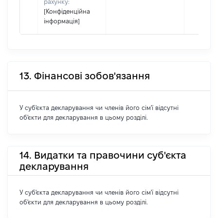
рахунку:
[Конфіденційна
інформація]
13. Фінансові зобов'язання
У суб'єкта декларування чи членів його сім'ї відсутні
об'єкти для декларування в цьому розділі.
14. Видатки та правочини суб'єкта
декларування
У суб'єкта декларування чи членів його сім'ї відсутні
об'єкти для декларування в цьому розділі.