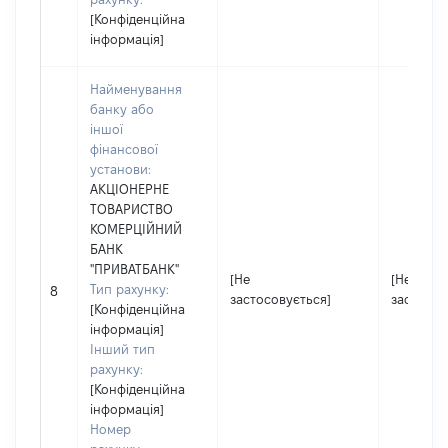
[Конфіденційна
інформація]
Найменування
банку або
іншої
фінансової
установи:
АКЦІОНЕРНЕ
ТОВАРИСТВО
КОМЕРЦІЙНИЙ
БАНК
"ПРИВАТБАНК"
[Не
[Не
Тип рахунку:
8
застосовується]
застосов
[Конфіденційна
інформація]
Інший тип
рахунку:
[Конфіденційна
інформація]
Номер