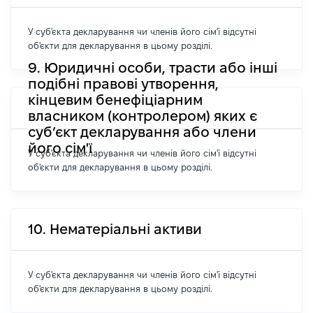
У суб'єкта декларування чи членів його сім'ї відсутні
об'єкти для декларування в цьому розділі.
9. Юридичні особи, трасти або інші
подібні правові утворення,
кінцевим бенефіціарним
власником (контролером) яких є
суб’єкт декларування або члени
його сім'ї
У суб'єкта декларування чи членів його сім'ї відсутні
об'єкти для декларування в цьому розділі.
10. Нематеріальні активи
У суб'єкта декларування чи членів його сім'ї відсутні
об'єкти для декларування в цьому розділі.