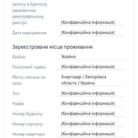
запису в Єдиному
державному
демографічному
[Конфіденційна інформація]
реєстрі:
[Конфіденційна інформація]
Дата народження:
Зареєстроване місце проживання
Україна
Країна:
[Конфіденційна інформація]
Поштовий індекс:
Енергодар / Запорізька
Місто, селище чи
область / Україна
село:
[Конфіденційна інформація]
Тип:
[Конфіденційна інформація]
Назва:
[Конфіденційна інформація]
Номер будинку:
[Конфіденційна інформація]
Номер корпусу:
[Конфіденційна інформація]
Номер квартири: