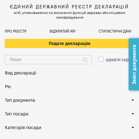
ЄДИНИЙ ДЕРЖАВНИЙ РЕЄСТР ДЕКЛАРАЦІЙ
осіб, уповноважених на виконання функцій держави або місцевого
самоврядування
ПРО РЕЄСТР
ВІДКРИТИЙ АРІ
СТАТИСТИЧНІ ДАНІ
Подати декларацію
Зміст документа
шукати скрізь
Вид декларації:
Рік:
Тип документа:
Тип посади:
Категорія посади: