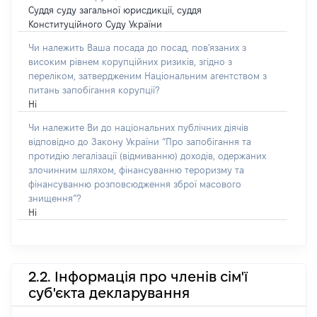
Суддя суду загальної юрисдикції, суддя
Конституційного Суду України
Чи належить Ваша посада до посад, пов'язаних з
високим рівнем корупційних ризиків, згідно з
переліком, затвердженим Національним агентством з
питань запобігання корупції?
Ні
Чи належите Ви до національних публічних діячів
відповідно до Закону України “Про запобігання та
протидію легалізації (відмиванню) доходів, одержаних
злочинним шляхом, фінансуванню тероризму та
фінансуванню розповсюдження зброї масового
знищення”?
Ні
2.2. Інформація про членів сім'ї
суб'єкта декларування