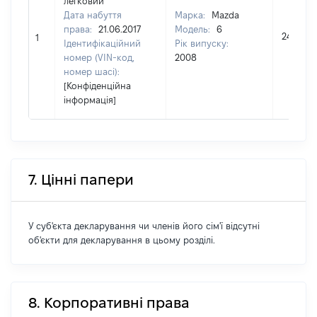
легковий
Дата набуття
Марка:
Mazda
права:
21.06.2017
Модель:
6
245557
1
Ідентифікаційний
Рік випуску:
номер (VIN-код,
2008
номер шасі):
[Конфіденційна
інформація]
7. Цінні папери
У суб'єкта декларування чи членів його сім'ї відсутні
об'єкти для декларування в цьому розділі.
8. Корпоративні права