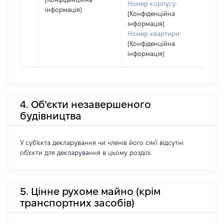
Номер корпусу:
інформація]
[Конфіденційна
інформація]
Номер квартири:
[Конфіденційна
інформація]
4. Об'єкти незавершеного
будівництва
У суб'єкта декларування чи членів його сім'ї відсутні
об'єкти для декларування в цьому розділі.
5. Цінне рухоме майно (крім
транспортних засобів)