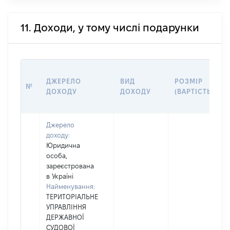
11. Доходи, у тому числі подарунки
ДЖЕРЕЛО
ВИД
РОЗМІР
№
ДОХОДУ
ДОХОДУ
(ВАРТІСТЬ)
Джерело
доходу:
Юридична
особа,
зареєстрована
в Україні
Найменування:
ТЕРИТОРІАЛЬНЕ
УПРАВЛІННЯ
ДЕРЖАВНОЇ
СУДОВОЇ