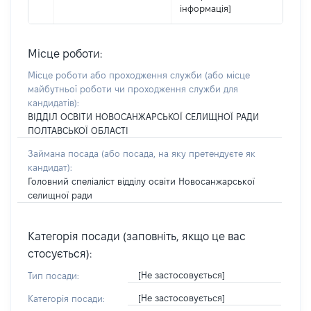
інформація]
Місце роботи:
Місце роботи або проходження служби
(або місце
майбутньої роботи чи проходження служби для
кандидатів)
:
ВІДДІЛ ОСВІТИ НОВОСАНЖАРСЬКОЇ СЕЛИЩНОЇ РАДИ
ПОЛТАВСЬКОЇ ОБЛАСТІ
Займана посада
(або посада, на яку претендуєте як
кандидат)
:
Головний спеліаліст відділу освіти Новосанжарської
селищної ради
Категорія посади (заповніть, якщо це вас
стосується):
[Не застосовується]
Тип посади:
[Не застосовується]
Категорія посади: