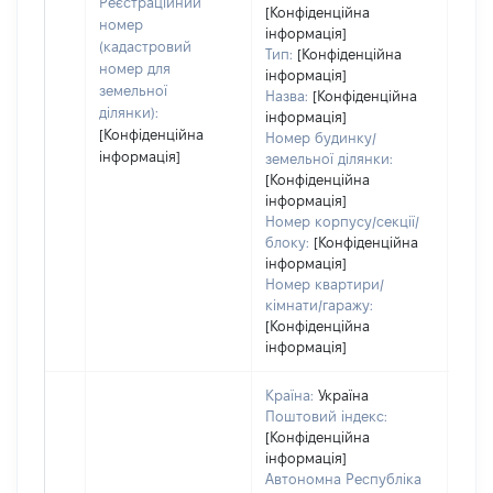
Реєстраційний
[Конфіденційна
номер
інформація]
(кадастровий
Тип:
[Конфіденційна
номер для
інформація]
земельної
Назва:
[Конфіденційна
ділянки):
інформація]
[Конфіденційна
Номер будинку/
інформація]
земельної ділянки:
[Конфіденційна
інформація]
Номер корпусу/секції/
блоку:
[Конфіденційна
інформація]
Номер квартири/
кімнати/гаражу:
[Конфіденційна
інформація]
Країна:
Україна
Поштовий індекс:
[Конфіденційна
інформація]
Автономна Республіка