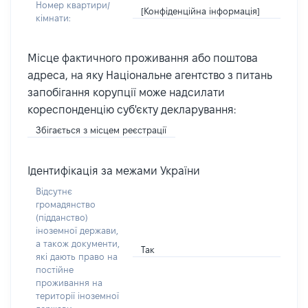
Номер квартири/
[Конфіденційна інформація]
кімнати:
Місце фактичного проживання або поштова
адреса, на яку Національне агентство з питань
запобігання корупції може надсилати
кореспонденцію суб'єкту декларування:
Збігається з місцем реєстрації
Ідентифікація за межами України
Відсутнє
громадянство
(підданство)
іноземної держави,
а також документи,
Так
які дають право на
постійне
проживання на
території іноземної