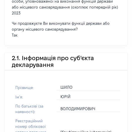
особи, уповноваженої на виконання функцій держави
або місцевого самоврядування (охоплює попередній рік)
2023
Чи продовжуєте Ви виконувати функції держави або
органу місцевого самоврядування?
Так
2.1. Інформація про суб'єкта
декларування
ШИЛО
Прізвище:
ЮРІЙ
Імʼя:
По батькові (за
ВОЛОДИМИРОВИЧ
наявності):
Реєстраційний
номер облікової
[Конфіденційна інформація]