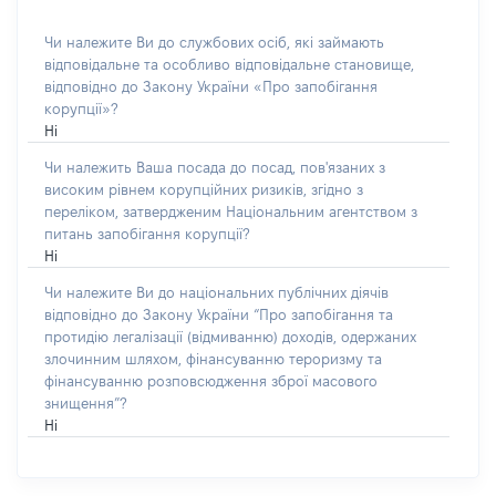
Чи належите Ви до службових осіб, які займають
відповідальне та особливо відповідальне становище,
відповідно до Закону України «Про запобігання
корупції»?
Ні
Чи належить Ваша посада до посад, пов'язаних з
високим рівнем корупційних ризиків, згідно з
переліком, затвердженим Національним агентством з
питань запобігання корупції?
Ні
Чи належите Ви до національних публічних діячів
відповідно до Закону України “Про запобігання та
протидію легалізації (відмиванню) доходів, одержаних
злочинним шляхом, фінансуванню тероризму та
фінансуванню розповсюдження зброї масового
знищення”?
Ні