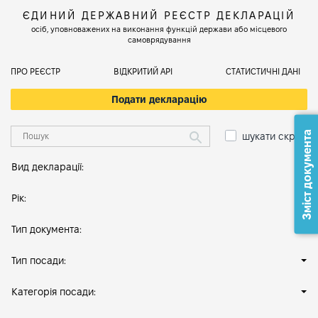
ЄДИНИЙ ДЕРЖАВНИЙ РЕЄСТР ДЕКЛАРАЦІЙ
осіб, уповноважених на виконання функцій держави або місцевого
самоврядування
ПРО РЕЄСТР
ВІДКРИТИЙ АРІ
СТАТИСТИЧНІ ДАНІ
Подати декларацію
Зміст документа
шукати скрізь
Вид декларації:
Рік:
Тип документа:
Тип посади:
Категорія посади: