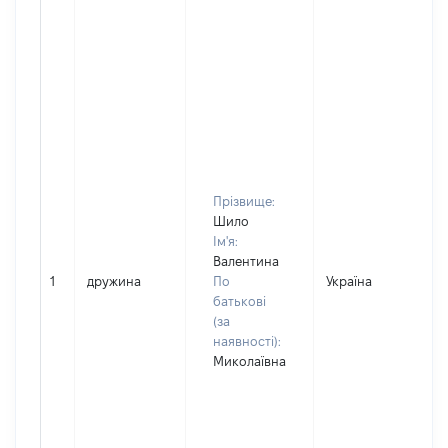
Прізвище:
Шило
Ім'я:
Валентина
1
дружина
По
Україна
батькові
(за
наявності):
Миколаївна