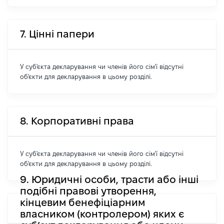
7. Цінні папери
У суб'єкта декларування чи членів його сім'ї відсутні
об'єкти для декларування в цьому розділі.
8. Корпоративні права
У суб'єкта декларування чи членів його сім'ї відсутні
об'єкти для декларування в цьому розділі.
9. Юридичні особи, трасти або інші
подібні правові утворення,
кінцевим бенефіціарним
власником (контролером) яких є