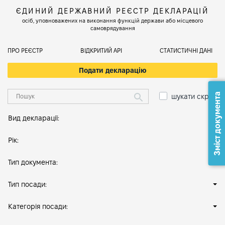
ЄДИНИЙ ДЕРЖАВНИЙ РЕЄСТР ДЕКЛАРАЦІЙ
осіб, уповноважених на виконання функцій держави або місцевого
самоврядування
ПРО РЕЄСТР
ВІДКРИТИЙ АРІ
СТАТИСТИЧНІ ДАНІ
Подати декларацію
Зміст документа
шукати скрізь
Вид декларації:
Рік:
Тип документа:
Тип посади:
Категорія посади: