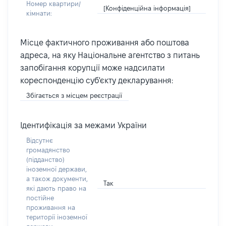
Номер квартири/
[Конфіденційна інформація]
кімнати:
Місце фактичного проживання або поштова
адреса, на яку Національне агентство з питань
запобігання корупції може надсилати
кореспонденцію суб'єкту декларування:
Збігається з місцем реєстрації
Ідентифікація за межами України
Відсутнє
громадянство
(підданство)
іноземної держави,
а також документи,
Так
які дають право на
постійне
проживання на
території іноземної