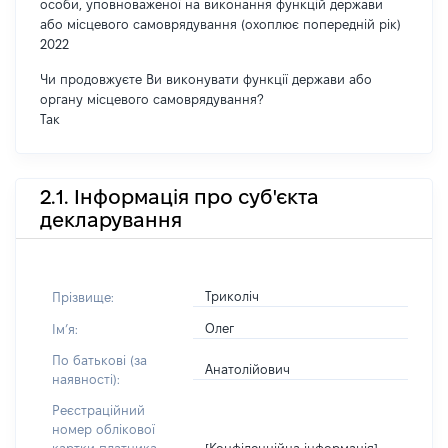
особи, уповноваженої на виконання функцій держави
або місцевого самоврядування (охоплює попередній рік)
2022
Чи продовжуєте Ви виконувати функції держави або
органу місцевого самоврядування?
Так
2.1. Інформація про суб'єкта
декларування
Триколіч
Прізвище:
Олег
Імʼя:
По батькові (за
Анатолійович
наявності):
Реєстраційний
номер облікової
[Конфіденційна інформація]