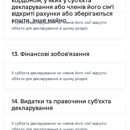
кордоном, у яких у суб'єкта
декларування або членів його сім'ї
відкриті рахунки або зберігаються
кошти, інше майно
У суб'єкта декларування чи членів його сім'ї відсутні
об'єкти для декларування в цьому розділі.
13. Фінансові зобов'язання
У суб'єкта декларування чи членів його сім'ї відсутні
об'єкти для декларування в цьому розділі.
14. Видатки та правочини суб'єкта
декларування
У суб'єкта декларування чи членів його сім'ї відсутні
об'єкти для декларування в цьому розділі.