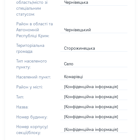
Чернівецька
область/місто зі
спеціальним
статусом:
Район в області та
Чернівецький
Автономній
Республіці Крим:
Територіальна
Сторожинецька
громада:
Тип населеного
Село
пункту:
Комарівці
Населений пункт:
[Конфіденційна інформація]
Район у місті:
[Конфіденційна інформація]
Тип:
[Конфіденційна інформація]
Назва:
[Конфіденційна інформація]
Номер будинку:
Номер корпусу/
[Конфіденційна інформація]
секції/блоку: