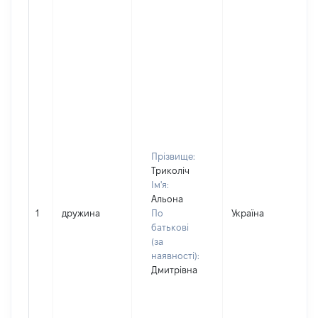
Прізвище:
Триколіч
Ім'я:
Альона
1
дружина
По
Україна
Д
батькові
(за
наявності):
Дмитрівна