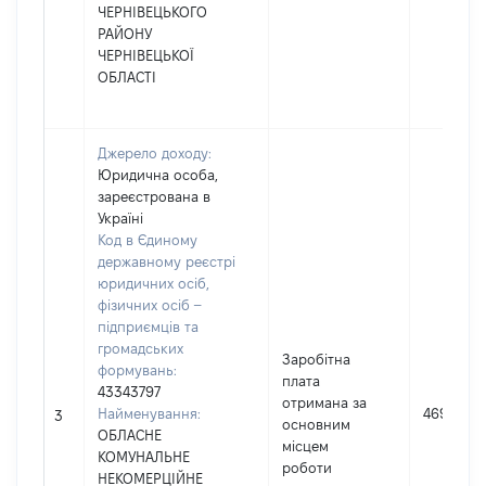
ЧЕРНІВЕЦЬКОГО
РАЙОНУ
ЧЕРНІВЕЦЬКОЇ
ОБЛАСТІ
Джерело доходу:
Юридична особа,
зареєстрована в
Україні
Код в Єдиному
державному реєстрі
юридичних осіб,
фізичних осіб –
підприємців та
громадських
Заробітна
формувань:
плата
43343797
отримана за
Найменування:
4695548
3
основним
ОБЛАСНЕ
місцем
КОМУНАЛЬНЕ
роботи
НЕКОМЕРЦІЙНЕ