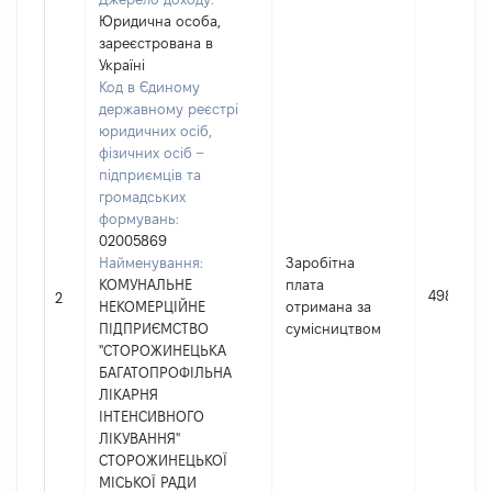
Юридична особа,
зареєстрована в
Україні
Код в Єдиному
державному реєстрі
юридичних осіб,
фізичних осіб –
підприємців та
громадських
формувань:
02005869
Найменування:
Заробітна
КОМУНАЛЬНЕ
плата
49852
2
НЕКОМЕРЦІЙНЕ
отримана за
ПІДПРИЄМСТВО
сумісництвом
"СТОРОЖИНЕЦЬКА
БАГАТОПРОФІЛЬНА
ЛІКАРНЯ
ІНТЕНСИВНОГО
ЛІКУВАННЯ"
СТОРОЖИНЕЦЬКОЇ
МІСЬКОЇ РАДИ