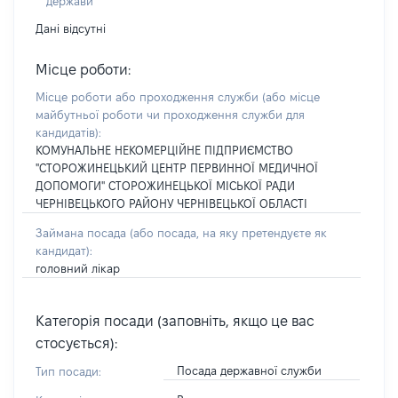
держави
Дані відсутні
Місце роботи:
Місце роботи або проходження служби
(або місце
майбутньої роботи чи проходження служби для
кандидатів)
:
КОМУНАЛЬНЕ НЕКОМЕРЦІЙНЕ ПІДПРИЄМСТВО
"СТОРОЖИНЕЦЬКИЙ ЦЕНТР ПЕРВИННОЇ МЕДИЧНОЇ
ДОПОМОГИ" СТОРОЖИНЕЦЬКОЇ МІСЬКОЇ РАДИ
ЧЕРНІВЕЦЬКОГО РАЙОНУ ЧЕРНІВЕЦЬКОЇ ОБЛАСТІ
Займана посада
(або посада, на яку претендуєте як
кандидат)
:
головний лікар
Категорія посади (заповніть, якщо це вас
стосується):
Посада державної служби
Тип посади: