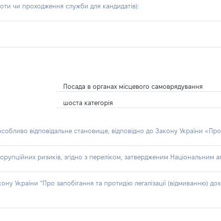
боти чи проходження служби для кандидатів)
:
Посада в органах місцевого самоврядування
шоста категорія
 особливо відповідальне становище, відповідно до Закону України «Про
орупційних ризиків, згідно з переліком, затвердженим Національним аг
акону України “Про запобігання та протидію легалізації (відмиванню) 