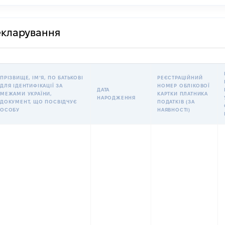
декларування
ПРІЗВИЩЕ, ІМʼЯ, ПО БАТЬКОВІ
РЕЄСТРАЦІЙНИЙ
ДЛЯ ІДЕНТИФІКАЦІЇ ЗА
НОМЕР ОБЛІКОВОЇ
ДАТА
МЕЖАМИ УКРАЇНИ,
КАРТКИ ПЛАТНИКА
НАРОДЖЕННЯ
ДОКУМЕНТ, ЩО ПОСВІДЧУЄ
ПОДАТКІВ (ЗА
ОСОБУ
НАЯВНОСТІ)