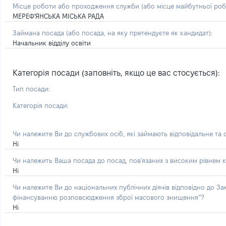
Місце роботи або проходження служби
(або місце майбутньої ро
МЕРЕФ'ЯНСЬКА МІСЬКА РАДА
Займана посада
(або посада, на яку претендуєте як кандидат)
:
Начальник відділу освіти
Категорія посади (заповніть, якщо це вас стосується):
Тип посади:
Категорія посади:
Чи належите Ви до службових осіб, які займають відповідальне та
Ні
Чи належить Ваша посада до посад, пов'язаних з високим рівнем к
Ні
Чи належите Ви до національних публічних діячів відповідно до З
фінансуванню розповсюдження зброї масового знищення”?
Ні