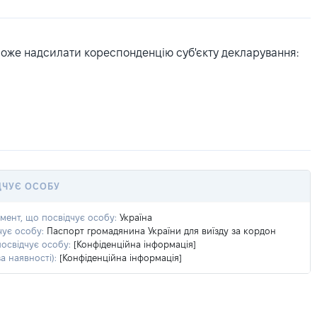
може надсилати кореспонденцію суб'єкту декларування:
ДЧУЄ ОСОБУ
умент, що посвідчує особу:
Україна
чує особу:
Паспорт громадянина України для виїзду за кордон
посвідчує особу:
[Конфіденційна інформація]
а наявності):
[Конфіденційна інформація]