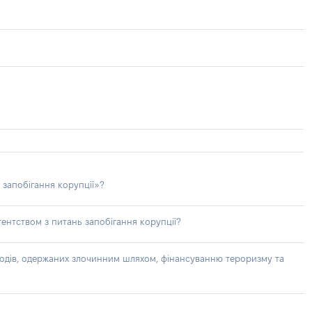
 запобігання корупції»?
ентством з питань запобігання корупції?
доходів, одержаних злочинним шляхом, фінансуванню тероризму та