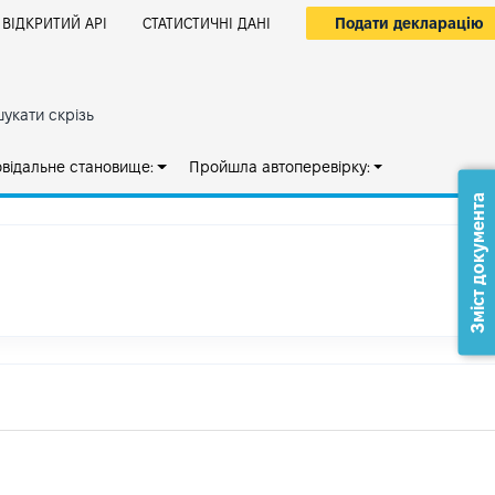
Подати декларацію
ВІДКРИТИЙ АРІ
СТАТИСТИЧНІ ДАНІ
укати скрізь
овідальне становище:
Пройшла автоперевірку:
Зміст документа