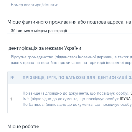
Номер квартири/кімнати:
Місце фактичного проживання або поштова адреса, на я
Збігається з місцем реєстрації
Ідентифікація за межами України
Відсутнє громадянство (підданство) іноземної держави, а також д
дають право на постійне проживання на території іноземної де
№
ПРІЗВИЩЕ, ІМ’Я, ПО БАТЬКОВІ ДЛЯ ІДЕНТИФІКАЦІЇ
Прізвище (відповідно до документа, що посвідчує особу):
Ім’я (відповідно до документа, що посвідчує особу):
IRYNA
1
По батькові (відповідно до документа, що посвідчує особу)
Місце роботи: