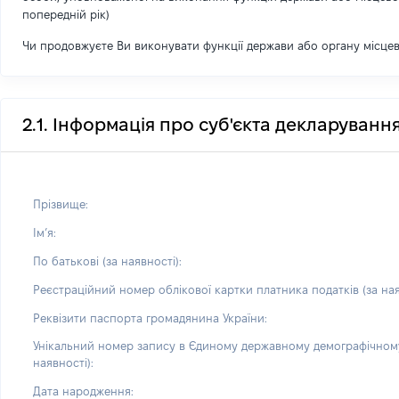
попередній рік)
Чи продовжуєте Ви виконувати функції держави або органу місце
2.1. Інформація про суб'єкта декларуванн
Прізвище:
Імʼя:
По батькові (за наявності):
Реєстраційний номер облікової картки платника податків (за ная
Реквізити паспорта громадянина України:
Унікальний номер запису в Єдиному державному демографічному
наявності):
Дата народження: