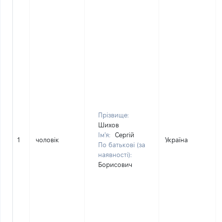
Прізвище:
Шихов
Ім'я:
Сергій
1
чоловік
Україна
По батькові (за
наявності):
Борисович