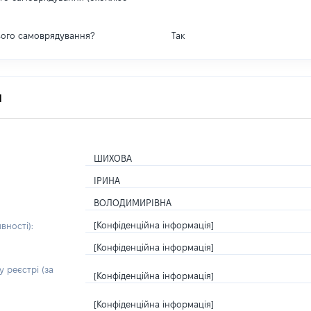
вого самоврядування?
Так
я
ШИХОВА
ІРИНА
ВОЛОДИМИРІВНА
[Конфіденційна інформація]
вності):
[Конфіденційна інформація]
 реєстрі (за
[Конфіденційна інформація]
[Конфіденційна інформація]