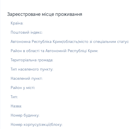
Зареєстроване місце проживання
Країна:
Поштовий індекс:
Автономна Республіка Крим/область/місто зі спеціальним статус
Район в області та Автономній Республіці Крим:
Територіальна громада:
Тип населеного пункту:
Населений пункт:
Район у місті:
Тип:
Назва:
Номер будинку:
Номер корпусу/секції/блоку: