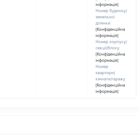
інформація]
Номер будинку/
земельної
ділянки:
[Конфіденційна
інформація]
Номер корпусу/
секції/блоку:
[Конфіденційна
інформація]
Номер
квартири/
кімнати/гаражу:
[Конфіденційна
інформація]