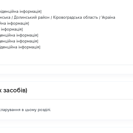
фіденційна інформація]
нська / Долинський район / Кіровоградська область / Україна
йна інформація]
 інформація]
денційна інформація]
денційна інформація]
іденційна інформація]
 засобів)
екларування в цьому розділі.