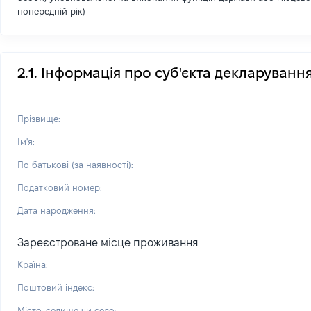
попередній рік)
2.1. Інформація про суб'єкта декларуванн
Прізвище:
Ім'я:
По батькові (за наявності):
Податковий номер:
Дата народження:
Зареєстроване місце проживання
Країна:
Поштовий індекс:
Місто, селище чи село: