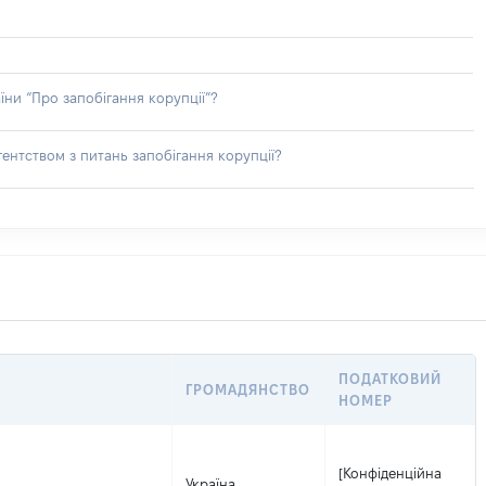
їни “Про запобігання корупції”?
ентством з питань запобігання корупції?
ПОДАТКОВИЙ
ГРОМАДЯНСТВО
НОМЕР
[Конфіденційна
Україна