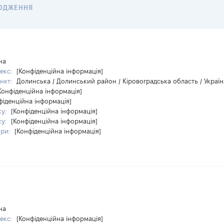
ОДЖЕННЯ
на
екс:
[Конфіденційна інформація]
нкт:
Долинська / Долинський район / Кіровоградська область / Україн
Конфіденційна інформація]
фіденційна інформація]
ку:
[Конфіденційна інформація]
су:
[Конфіденційна інформація]
ири:
[Конфіденційна інформація]
на
екс:
[Конфіденційна інформація]