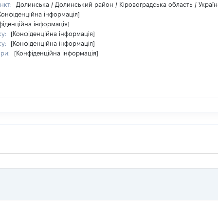
нкт:
Долинська / Долинський район / Кіровоградська область / Україн
Конфіденційна інформація]
фіденційна інформація]
ку:
[Конфіденційна інформація]
су:
[Конфіденційна інформація]
ири:
[Конфіденційна інформація]