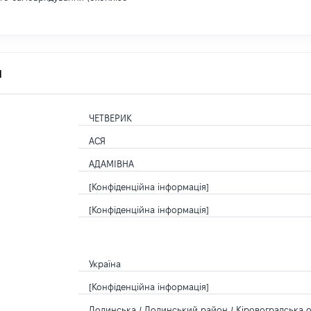
я
ЧЕТВЕРИК
АСЯ
АДАМІВНА
[Конфіденційна інформація]
[Конфіденційна інформація]
Україна
[Конфіденційна інформація]
Долинська / Долинський район / Кіровоградська о