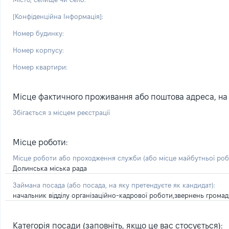
[Конфіденційна Інформація]:
Номер будинку:
Номер корпусу:
Номер квартири:
Місце фактичного проживання або поштова адреса, на я
Збігається з місцем реєстрації
Місце роботи:
Місце роботи або проходження служби
(або місце майбутньої ро
Долинська міська рада
Займана посада
(або посада, на яку претендуєте як кандидат)
:
начальник відділу організаційно-кадрової роботи,звернень грома
Категорія посади (заповніть, якщо це вас стосується):