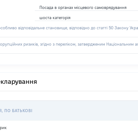
Посада в органах місцевого самоврядування
шоста категорія
особливо відповідальне становище, відповідно до статті 50 Закону Укра
орупційних ризиків, згідно з переліком, затвердженим Національним аг
декларування
Я, ПО БАТЬКОВІ
ерик