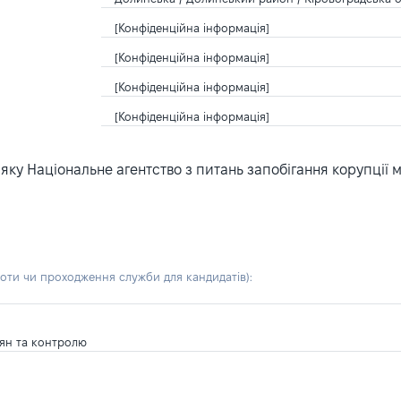
[Конфіденційна інформація]
[Конфіденційна інформація]
[Конфіденційна інформація]
[Конфіденційна інформація]
ку Національне агентство з питань запобігання корупції 
боти чи проходження служби для кандидатів)
:
дян та контролю