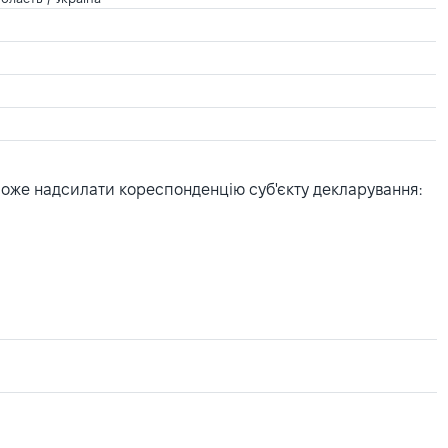
може надсилати кореспонденцію суб'єкту декларування: