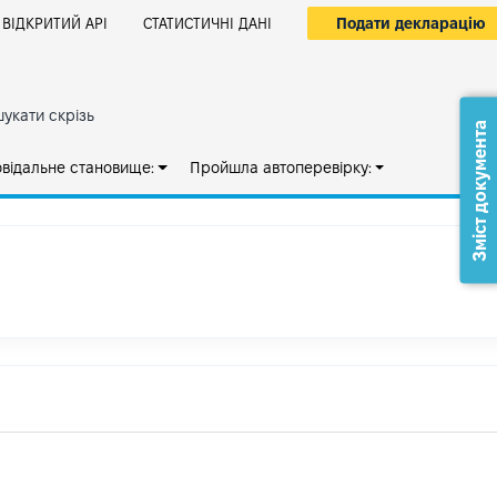
Подати декларацію
ВІДКРИТИЙ АРІ
СТАТИСТИЧНІ ДАНІ
укати скрізь
Зміст документа
овідальне становище:
Пройшла автоперевірку: