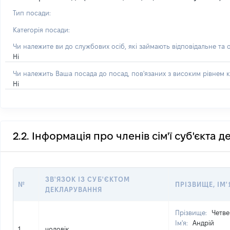
Тип посади:
Категорія посади:
Чи належите ви до службових осіб, які займають відповідальне та 
Ні
Чи належить Ваша посада до посад, пов'язаних з високим рівнем к
Ні
2.2. Інформація про членів сім'ї суб'єкта 
ЗВ'ЯЗОК ІЗ СУБ'ЄКТОМ
№
ПРІЗВИЩЕ, ІМ'
ДЕКЛАРУВАННЯ
Прізвище:
Четв
Ім'я:
Андрій
1
чоловік