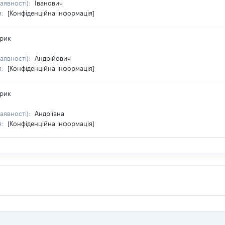
наявності):
Іванович
я:
[Конфіденційна інформація]
ерик
наявності):
Андрійович
я:
[Конфіденційна інформація]
ерик
наявності):
Андріївна
я:
[Конфіденційна інформація]