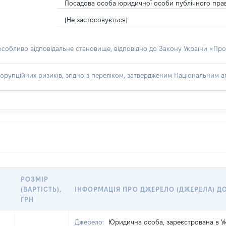
Посадова особа юридичної особи публічного пра
[Не застосовується]
 особливо відповідальне становище, відповідно до Закону України «Про
орупційних ризиків, згідно з переліком, затвердженим Національним аг
РОЗМІР
(ВАРТІСТЬ),
ІНФОРМАЦІЯ ПРО ДЖЕРЕЛО (ДЖЕРЕЛА) Д
ГРН
Джерело:
Юридична особа, зареєстрована в Ук