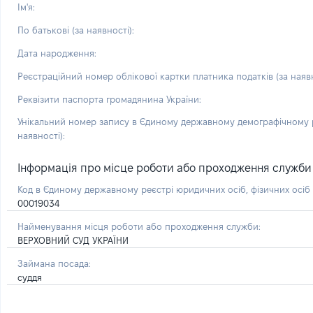
Ім'я:
По батькові (за наявності):
Дата народження:
Реєстраційний номер облікової картки платника податків (за наявн
Реквізити паспорта громадянина України:
Унікальний номер запису в Єдиному державному демографічному р
наявності):
Інформація про місце роботи або проходження служби і 
Код в Єдиному державному реєстрі юридичних осіб, фізичних осі
00019034
Найменування місця роботи або проходження служби:
ВЕРХОВНИЙ СУД УКРАЇНИ
Займана посада:
суддя