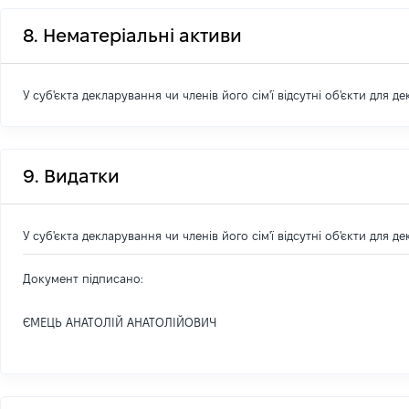
8. Нематеріальні активи
У суб'єкта декларування чи членів його сім'ї відсутні об'єкти для д
9. Видатки
У суб'єкта декларування чи членів його сім'ї відсутні об'єкти для д
Документ підписано:
ЄМЕЦЬ АНАТОЛІЙ АНАТОЛІЙОВИЧ