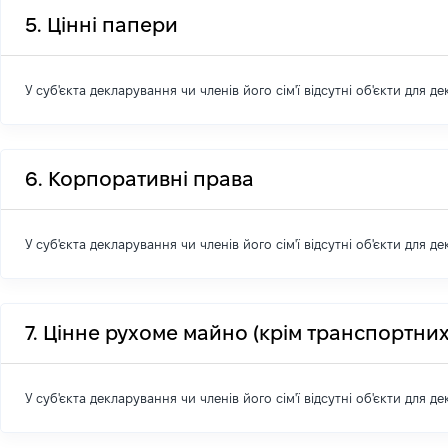
5. Цінні папери
У суб'єкта декларування чи членів його сім'ї відсутні об'єкти для д
6. Корпоративні права
У суб'єкта декларування чи членів його сім'ї відсутні об'єкти для д
7. Цінне рухоме майно (крім транспортних
У суб'єкта декларування чи членів його сім'ї відсутні об'єкти для д