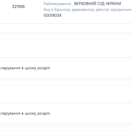
Найменування:
ВЕРХОВНИЙ СУД УКРАЇНИ
321596
Код в Єдиному державному реєстрі юридичних о
00019034
екларування в цьому розділі.
екларування в цьому розділі.