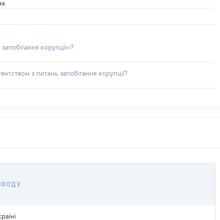
ва
 запобігання корупції»?
ентством з питань запобігання корупції?
ОХОДУ
раїні