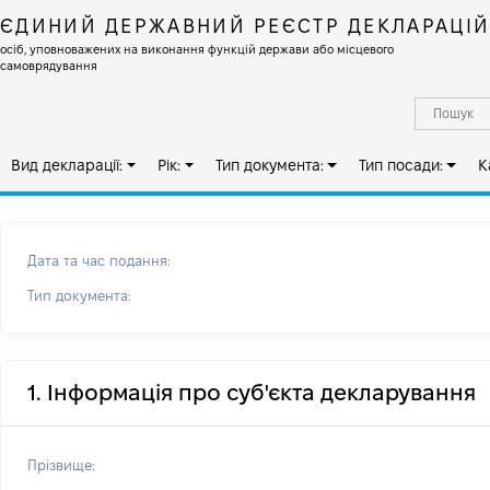
ЄДИНИЙ ДЕРЖАВНИЙ РЕЄСТР ДЕКЛАРАЦІ
осіб, уповноважених на виконання функцій держави або місцевого
самоврядування
Вид декларації:
Рік:
Тип документа:
Тип посади:
К
Дата та час подання:
Тип документа:
1. Інформація про суб'єкта декларування
Прізвище: