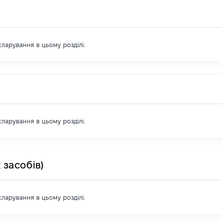
екларування в цьому розділі.
екларування в цьому розділі.
 засобів)
екларування в цьому розділі.