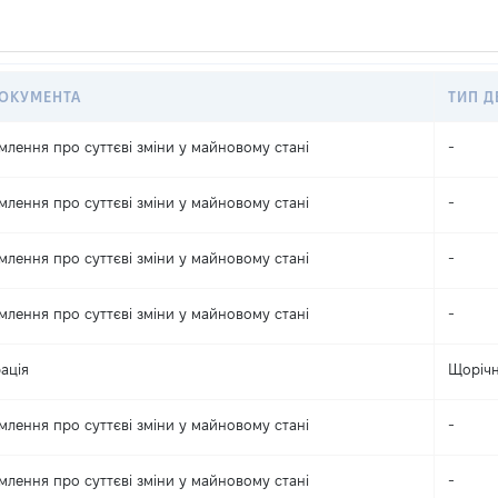
ДОКУМЕНТА
ТИП Д
млення про суттєві зміни y майновому стані
-
млення про суттєві зміни y майновому стані
-
млення про суттєві зміни y майновому стані
-
млення про суттєві зміни y майновому стані
-
ація
Щоріч
млення про суттєві зміни y майновому стані
-
млення про суттєві зміни y майновому стані
-