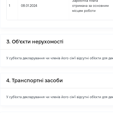
Заробітна плата
1
08.01.2024
отримана за основним
місцем роботи
3. Об'єкти нерухомості
У суб'єкта декларування чи членів його сім'ї відсутні об'єкти для д
4. Транспортні засоби
У суб'єкта декларування чи членів його сім'ї відсутні об'єкти для д