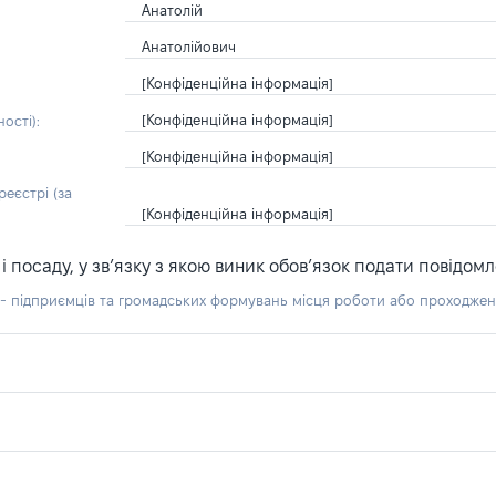
Анатолій
Анатолійович
[Конфіденційна інформація]
[Конфіденційна інформація]
ості):
[Конфіденційна інформація]
еєстрі (за
[Конфіденційна інформація]
посаду, у зв’язку з якою виник обов’язок подати повідомл
б - підприємців та громадських формувань місця роботи або проходже