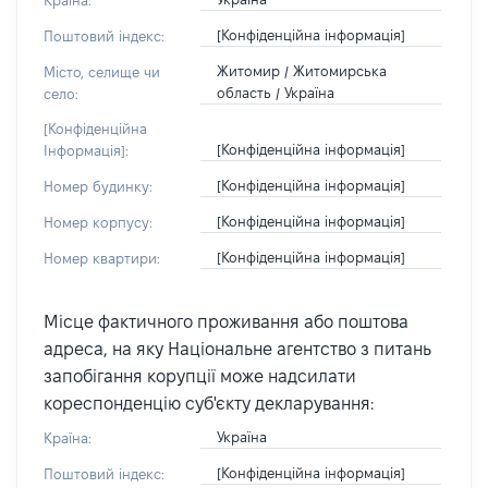
Країна:
[Конфіденційна інформація]
Поштовий індекс:
Житомир / Житомирська
Місто, селище чи
область / Україна
село:
[Конфіденційна
[Конфіденційна інформація]
Інформація]:
[Конфіденційна інформація]
Номер будинку:
[Конфіденційна інформація]
Номер корпусу:
[Конфіденційна інформація]
Номер квартири:
Місце фактичного проживання або поштова
адреса, на яку Національне агентство з питань
запобігання корупції може надсилати
кореспонденцію суб'єкту декларування:
Україна
Країна:
[Конфіденційна інформація]
Поштовий індекс: