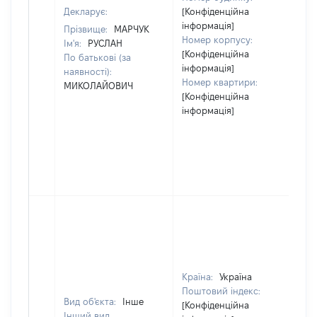
Декларує:
[Конфіденційна
інформація]
Прізвище:
МАРЧУК
Номер корпусу:
Ім'я:
РУСЛАН
[Конфіденційна
По батькові (за
інформація]
наявності):
Номер квартири:
МИКОЛАЙОВИЧ
[Конфіденційна
інформація]
Країна:
Україна
Поштовий індекс:
Вид об'єкта:
Інше
[Конфіденційна
Інший вид