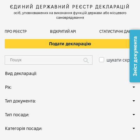
ЄДИНИЙ ДЕРЖАВНИЙ РЕЄСТР ДЕКЛАРАЦІЙ
осіб, уповноважених на виконання функцій держави або місцевого
самоврядування
ПРО РЕЄСТР
ВІДКРИТИЙ АРІ
СТАТИСТИЧНІ ДАНІ
Зміст документа
Подати декларацію
шукати скрізь
Вид декларації:
Рік:
Тип документа:
Тип посади:
Категорія посади: