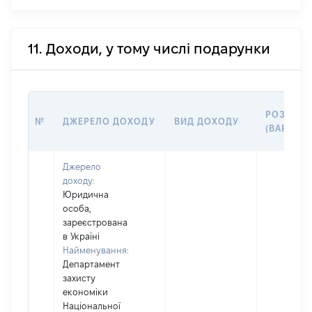
11. Доходи, у тому числі подарунки
РОЗМІР
№
ДЖЕРЕЛО ДОХОДУ
ВИД ДОХОДУ
(ВАРТІСТ
Джерело
доходу:
Юридична
особа,
зареєстрована
в Україні
Найменування:
Департамент
захисту
економіки
Національної