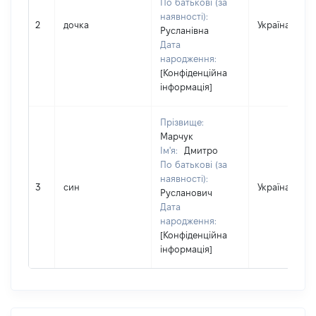
По батькові (за
наявності):
2
дочка
Україна
Русланівна
Дата
народження:
[Конфіденційна
інформація]
Прізвище:
Марчук
Ім'я:
Дмитро
По батькові (за
наявності):
3
син
Україна
Русланович
Дата
народження:
[Конфіденційна
інформація]