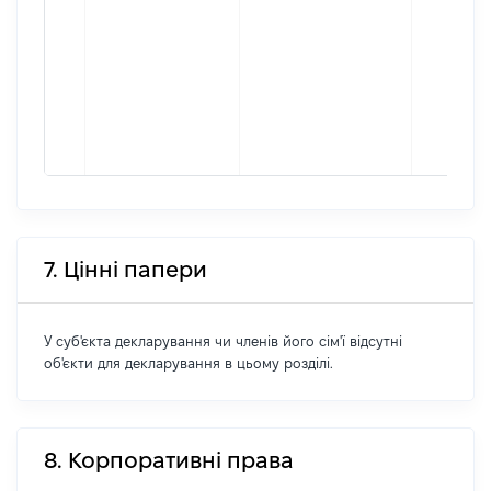
7. Цінні папери
У суб'єкта декларування чи членів його сім'ї відсутні
об'єкти для декларування в цьому розділі.
8. Корпоративні права