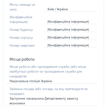
Місто, селище чи
Київ / Україна
село:
[Конфіденційна
[Конфіденційна інформація]
Інформація]:
[Конфіденційна інформація]
Номер будинку:
[Конфіденційна інформація]
Номер корпусу:
[Конфіденційна інформація]
Номер квартири:
Місце роботи:
Місце роботи або проходження служби
(або місце
майбутньої роботи чи проходження служби для
кандидатів)
:
Національна поліція України
Займана посада
(або посада, на яку претендуєте як
кандидат)
:
Заступник начальника Департаменту захисту
економіки