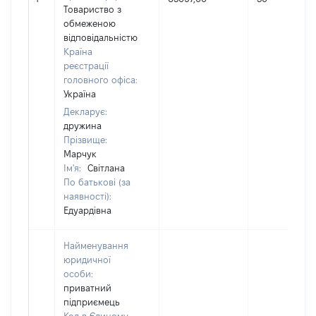
Товариство з
обмеженою
відповідальністю
Країна
реєстрації
головного офіса:
Україна
Декларує:
дружина
Прізвище:
Марчук
Ім'я:
Світлана
По батькові (за
наявності):
Едуардівна
Найменування
юридичної
особи:
приватний
підприємець