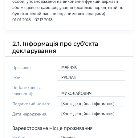
особи, уповноваженої на виконання функцій держави
або місцевого самоврядування (охоплює період, який не
був охоплений раніше поданими деклараціями)
01.01.2018 - 07.12.2018
2.1. Інформація про суб'єкта
декларування
МАРЧУК
Прізвище:
РУСЛАН
Ім'я:
По батькові (за
МИКОЛАЙОВИЧ
наявності):
[Конфіденційна інформація]
Податковий номер:
[Конфіденційна інформація]
Дата народження:
Зареєстроване місце проживання
Україна