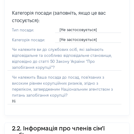
Категорія посади (заповніть, якщо це вас
стосується):
[Не застосовується]
Тип посади:
[Не застосовується]
Категорія посади:
Чи належите ви до службових осіб, які займають
відповідальне та особливо відповідальне становище,
відповідно до статті 50 Закону України “Про
запобігання корупції”?
Чи належить Ваша посада до посад, пов'язаних з
високим рівнем корупційних ризиків, згідно з
переліком, затвердженим Національним агентством з
питань запобігання корупції?
Ні
2.2. Інформація про членів сім'ї