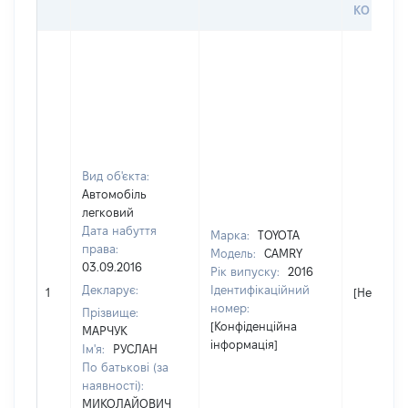
КОРИСТ
Вид об'єкта:
Автомобіль
легковий
Дата набуття
Марка:
TOYOTA
права:
Модель:
CAMRY
03.09.2016
Рік випуску:
2016
Декларує:
Ідентифікаційний
1
[Не відом
номер:
Прізвище:
[Конфіденційна
МАРЧУК
інформація]
Ім'я:
РУСЛАН
По батькові (за
наявності):
МИКОЛАЙОВИЧ