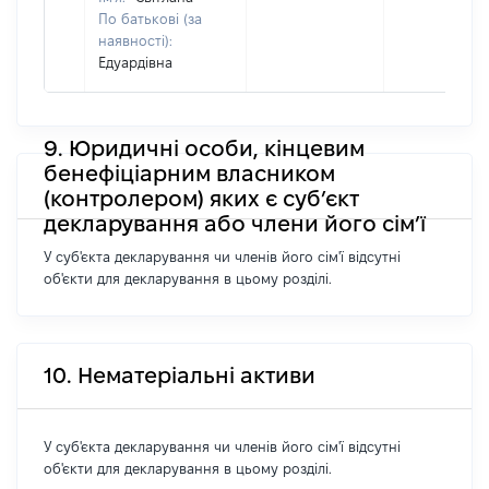
По батькові (за
наявності):
Едуардівна
9. Юридичні особи, кінцевим
бенефіціарним власником
(контролером) яких є суб’єкт
декларування або члени його сім’ї
У суб'єкта декларування чи членів його сім'ї відсутні
об'єкти для декларування в цьому розділі.
10. Нематеріальні активи
У суб'єкта декларування чи членів його сім'ї відсутні
об'єкти для декларування в цьому розділі.