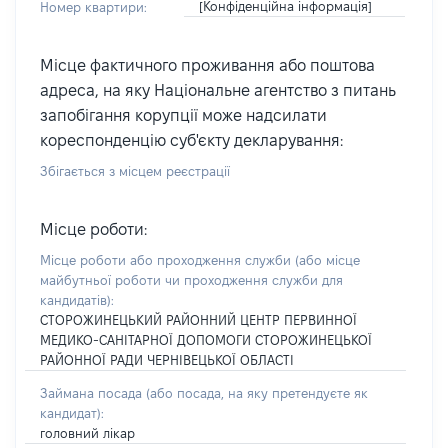
[Конфіденційна інформація]
Номер квартири:
Місце фактичного проживання або поштова
адреса, на яку Національне агентство з питань
запобігання корупції може надсилати
кореспонденцію суб'єкту декларування:
Збігається з місцем реєстрації
Місце роботи:
Місце роботи або проходження служби
(або місце
майбутньої роботи чи проходження служби для
кандидатів)
:
СТОРОЖИНЕЦЬКИЙ РАЙОННИЙ ЦЕНТР ПЕРВИННОЇ
МЕДИКО-САНІТАРНОЇ ДОПОМОГИ СТОРОЖИНЕЦЬКОЇ
РАЙОННОЇ РАДИ ЧЕРНІВЕЦЬКОЇ ОБЛАСТІ
Займана посада
(або посада, на яку претендуєте як
кандидат)
:
головний лікар