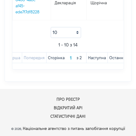
Декларація
Щорічна
2019
af45-
ede7f7df8228
1 - 10 з 14
Перша
Попередня
Сторінка
з
2
Наступна
Остання
ПРО РЕЄСТР
ВІДКРИТИЙ АРІ
СТАТИСТИЧНІ ДАНІ
Національне агентство з питань запобігання корупції
© 2026,