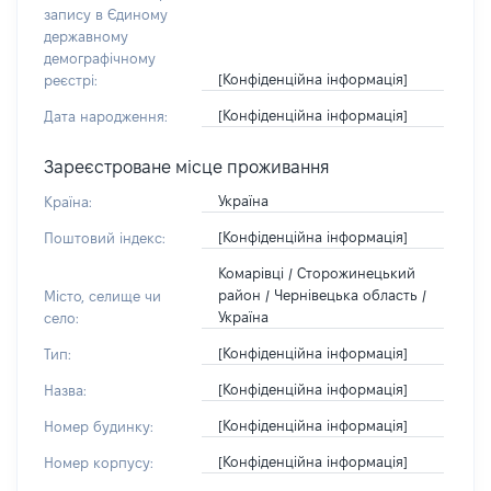
запису в Єдиному
державному
демографічному
[Конфіденційна інформація]
реєстрі:
[Конфіденційна інформація]
Дата народження:
Зареєстроване місце проживання
Україна
Країна:
[Конфіденційна інформація]
Поштовий індекс:
Комарівці / Сторожинецький
район / Чернівецька область /
Місто, селище чи
Україна
село:
[Конфіденційна інформація]
Тип:
[Конфіденційна інформація]
Назва:
[Конфіденційна інформація]
Номер будинку:
[Конфіденційна інформація]
Номер корпусу: