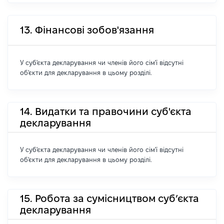
13. Фінансові зобов'язання
У суб'єкта декларування чи членів його сім'ї відсутні
об'єкти для декларування в цьому розділі.
14. Видатки та правочини суб'єкта
декларування
У суб'єкта декларування чи членів його сім'ї відсутні
об'єкти для декларування в цьому розділі.
15. Робота за сумісництвом суб’єкта
декларування