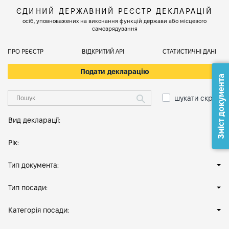
ЄДИНИЙ ДЕРЖАВНИЙ РЕЄСТР ДЕКЛАРАЦІЙ
осіб, уповноважених на виконання функцій держави або місцевого
самоврядування
ПРО РЕЄСТР
ВІДКРИТИЙ АРІ
СТАТИСТИЧНІ ДАНІ
Подати декларацію
Зміст документа
шукати скрізь
Вид декларації:
Рік:
Тип документа:
Тип посади:
Категорія посади: