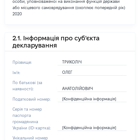
особи, уповноваженої на виконання функцій держави
або місцевого самоврядування (охоплює попередній рік)
2020
2.1. Інформація про суб'єкта
декларування
ТРИКОЛІЧ
Прізвище:
ОЛЕГ
Ім'я:
По батькові (за
АНАТОЛІЙОВИЧ
наявності):
[Конфіденційна інформація]
Податковий номер:
Серія та номер
паспорта
громадянина
[Конфіденційна інформація]
України (ID-картка):
Унікальний номер