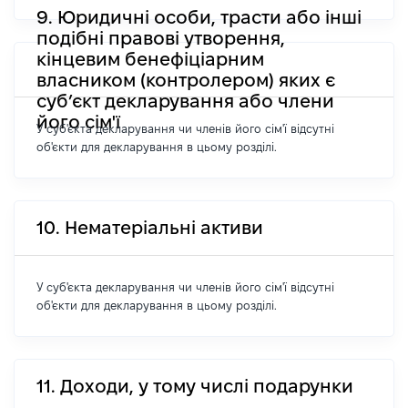
9. Юридичні особи, трасти або інші
подібні правові утворення,
кінцевим бенефіціарним
власником (контролером) яких є
суб’єкт декларування або члени
його сім'ї
У суб'єкта декларування чи членів його сім'ї відсутні
об'єкти для декларування в цьому розділі.
10. Нематеріальні активи
У суб'єкта декларування чи членів його сім'ї відсутні
об'єкти для декларування в цьому розділі.
11. Доходи, у тому числі подарунки