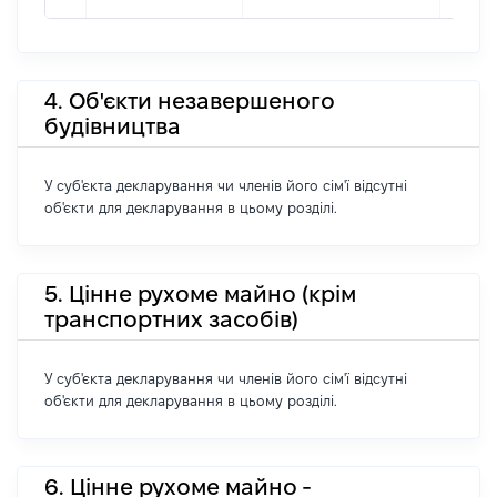
4. Об'єкти незавершеного
будівництва
У суб'єкта декларування чи членів його сім'ї відсутні
об'єкти для декларування в цьому розділі.
5. Цінне рухоме майно (крім
транспортних засобів)
У суб'єкта декларування чи членів його сім'ї відсутні
об'єкти для декларування в цьому розділі.
6. Цінне рухоме майно -