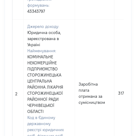
формувань:
43343797
Джерело доходу:
Юридична особа,
зареєстрована в
Україні
Найменування:
КОМУНАЛЬНЕ
НЕКОМЕРЦІЙНЕ
ПІДПРИЄМСТВО
СТОРОЖИНЕЦЬКА
ЦЕНТРАЛЬНА
Заробітна
РАЙОННА ЛІКАРНЯ
плата
СТОРОЖИНЕЦЬКОЇ
31707
2
отримана за
РАЙОННОЇ РАДИ
сумісництвом
ЧЕРНІВЕЦЬКОЇ
ОБЛАСТІ
Код в Єдиному
державному
реєстрі юридичних
осіб, фізичних осіб