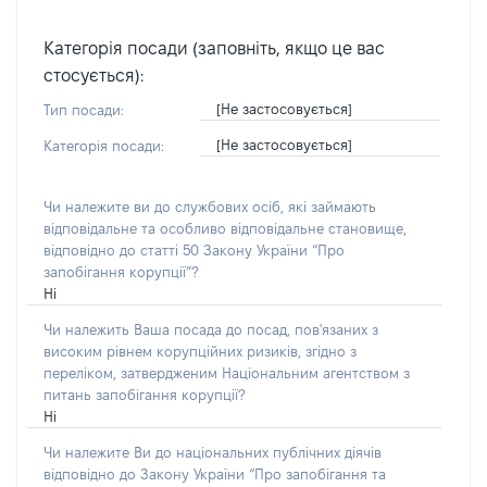
Категорія посади (заповніть, якщо це вас
стосується):
[Не застосовується]
Тип посади:
[Не застосовується]
Категорія посади:
Чи належите ви до службових осіб, які займають
відповідальне та особливо відповідальне становище,
відповідно до статті 50 Закону України “Про
запобігання корупції”?
Ні
Чи належить Ваша посада до посад, пов'язаних з
високим рівнем корупційних ризиків, згідно з
переліком, затвердженим Національним агентством з
питань запобігання корупції?
Ні
Чи належите Ви до національних публічних діячів
відповідно до Закону України “Про запобігання та