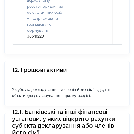
державному
реєстрі юридичних
осіб, фізичних осіб
– підприємців та
громадських
формувань:
38541220
12. Грошові активи
У суб'єкта декларування чи членів його сім'ї відсутні
об'єкти для декларування в цьому розділі.
12.1. Банківські та інші фінансові
установи, у яких відкрито рахунки
суб'єкта декларування або членів
його сім'ї