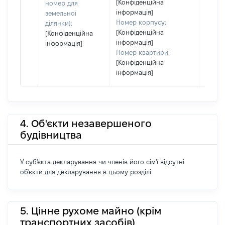
[Конфіденційна
номер для
інформація]
земельної
Номер корпусу:
ділянки):
[Конфіденційна
[Конфіденційна
інформація]
інформація]
Номер квартири:
[Конфіденційна
інформація]
4. Об'єкти незавершеного
будівництва
У суб'єкта декларування чи членів його сім'ї відсутні
об'єкти для декларування в цьому розділі.
5. Цінне рухоме майно (крім
транспортних засобів)