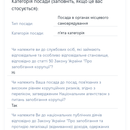
Категорія посади (заповніть, якщо це вас
стосується):
Посада в органах місцевого
самоврядування
Тип посади:
п'ята категорія
Категорія посади:
Чи належите ви до службових осіб, які займають
відповідальне та особливо відповідальне становище,
відповідно до статті 50 Закону України “Про
запобігання корупції”?
Ні
Чи належить Ваша посада до посад, пов'язаних з
високим рівнем корупційних ризиків, згідно з
переліком, затвердженим Національним агентством з
питань запобігання корупції?
Так
Чи належите Ви до національних публічних діячів
відповідно до Закону України “Про запобігання та
протидію легалізації (відмиванню) доходів, одержаних