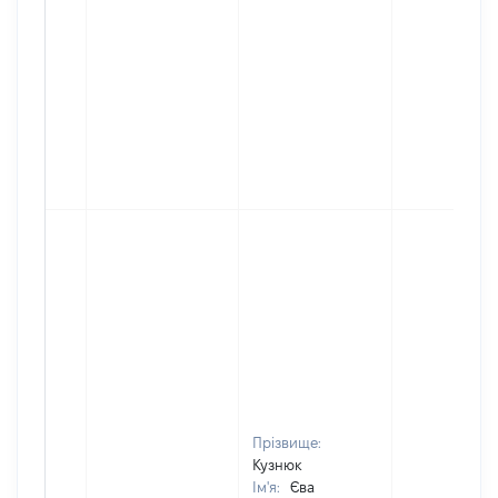
Прізвище:
Кузнюк
Ім'я:
Єва