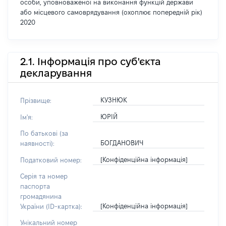
особи, уповноваженої на виконання функцій держави
або місцевого самоврядування (охоплює попередній рік)
2020
2.1. Інформація про суб'єкта
декларування
КУЗНЮК
Прізвище:
ЮРІЙ
Ім'я:
По батькові (за
БОГДАНОВИЧ
наявності):
[Конфіденційна інформація]
Податковий номер:
Серія та номер
паспорта
громадянина
[Конфіденційна інформація]
України (ID-картка):
Унікальний номер