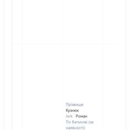
Прізвище:
Кузнюк
Ім'я:
Роман
По батькові (за
наявності):