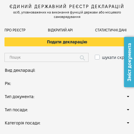
ЄДИНИЙ ДЕРЖАВНИЙ РЕЄСТР ДЕКЛАРАЦІЙ
осіб, уповноважених на виконання функцій держави або місцевого
самоврядування
ПРО РЕЄСТР
ВІДКРИТИЙ АРІ
СТАТИСТИЧНІ ДАНІ
Подати декларацію
Зміст документа
шукати скрізь
Вид декларації:
Рік:
Тип документа:
Тип посади:
Категорія посади: