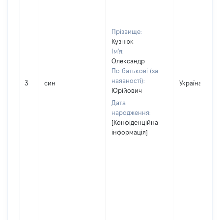
Прізвище:
Кузнюк
Ім'я:
Олександр
По батькові (за
наявності):
3
син
Україна
Юрійович
Дата
народження:
[Конфіденційна
інформація]