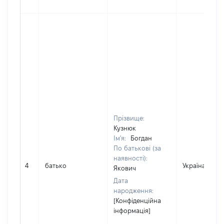
Прізвище:
Кузнюк
Ім'я:
Богдан
По батькові (за
наявності):
4
батько
Україна
Якович
Дата
народження:
[Конфіденційна
інформація]