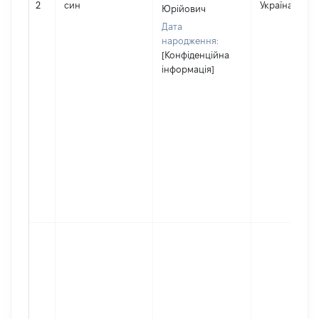
2
син
Україна
Юрійович
Дата
народження:
[Конфіденційна
інформація]