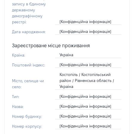
запису в Єдиному
державному
демографічному
[Конфіденційна інформація]
реєстрі:
[Конфіденційна інформація]
Дата народження:
Зареєстроване місце проживання
Україна
Країна:
[Конфіденційна інформація]
Поштовий індекс:
Костопіль / Костопільський
район / Рівненська область /
Місто, селище чи
Україна
село:
[Конфіденційна інформація]
Тип:
[Конфіденційна інформація]
Назва:
[Конфіденційна інформація]
Номер будинку:
[Конфіденційна інформація]
Номер корпусу: