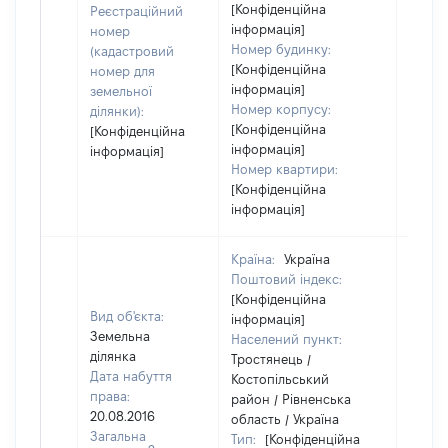
[Конфіденційна
Реєстраційний
інформація]
номер
Номер будинку:
(кадастровий
[Конфіденційна
номер для
інформація]
земельної
Номер корпусу:
ділянки):
[Конфіденційна
[Конфіденційна
інформація]
інформація]
Номер квартири:
[Конфіденційна
інформація]
Країна:
Україна
Поштовий індекс:
[Конфіденційна
Вид об'єкта:
інформація]
Земельна
Населений пункт:
ділянка
Тростянець /
Дата набуття
Костопільський
права:
район / Рівненська
20.08.2016
область / Україна
Загальна
Тип:
[Конфіденційна