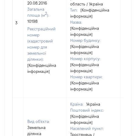
20.08.2016
область / Україна
Загальна
Тип:
[Конфіденційна
2
площа (м
):
інформація]
10198
Назва:
13957
3
[Конфіденційна
Реєстраційний
інформація]
номер
Номер будинку:
(кадастровий
[Конфіденційна
номер для
інформація]
земельної
Номер корпусу:
ділянки):
[Конфіденційна
[Конфіденційна
інформація]
інформація]
Номер квартири:
[Конфіденційна
інформація]
Країна:
Україна
Поштовий індекс:
[Конфіденційна
Вид об'єкта:
інформація]
Земельна
Населений пункт:
ділянка
Тростянець /