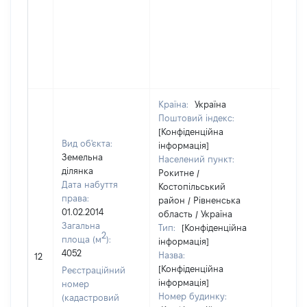
Країна:
Україна
Поштовий індекс:
[Конфіденційна
Вид об'єкта:
інформація]
Земельна
Населений пункт:
ділянка
Рокитне /
Дата набуття
Костопільський
права:
район / Рівненська
01.02.2014
область / Україна
Загальна
Тип:
[Конфіденційна
2
площа (м
):
інформація]
4052
Назва:
3740
12
[Конфіденційна
Реєстраційний
інформація]
номер
Номер будинку:
(кадастровий