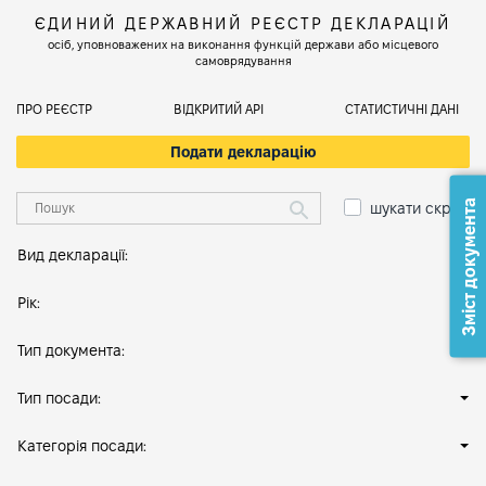
ЄДИНИЙ ДЕРЖАВНИЙ РЕЄСТР ДЕКЛАРАЦІЙ
осіб, уповноважених на виконання функцій держави або місцевого
самоврядування
ПРО РЕЄСТР
ВІДКРИТИЙ АРІ
СТАТИСТИЧНІ ДАНІ
Подати декларацію
Зміст документа
шукати скрізь
Вид декларації:
Рік:
Тип документа:
Тип посади:
Категорія посади: