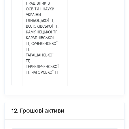
ПРАЦІВНИКІВ
ОСВІТИ І НАУКИ
УКРАЇНИ
ГЛИБОЦЬКОЇ ТГ,
ВОЛОКІВСЬКОЇ ТГ,
КАМ'ЯНЕЦЬКОЇ ТГ,
КАРАПЧІВСЬКОЇ
ТГ, СУЧЕВЕНСЬКОЇ
ТГ,
ТАРАШАНСЬКОЇ
ТГ,
ТЕРЕБЛЕЧЕНСЬКОЇ
ТГ, ЧАГОРСЬКОЇ ТГ
12. Грошові активи