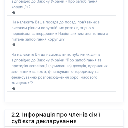
відповідно до Закону України «Про запобігання
корупції»?
Ні
Чи належить Ваша посада до посад, пов'язаних з
високим рівнем корупційних ризиків, згідно з
переліком, затвердженим Національним агентством з
питань запобігання корупції?
Ні
Чи належите Ви до національних публічних діячів
відповідно до Закону України “Про запобігання та
протидію легалізації (відмиванню) доходів, одержаних
злочинним шляхом, фінансуванню тероризму та
фінансуванню розповсюдження зброї масового
знищення”?
Ні
2.2. Інформація про членів сім'ї
суб'єкта декларування