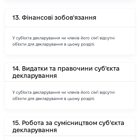
13. Фінансові зобов'язання
У суб'єкта декларування чи членів його сім'ї відсутні
об'єкти для декларування в цьому розділі.
14. Видатки та правочини суб'єкта
декларування
У суб'єкта декларування чи членів його сім'ї відсутні
об'єкти для декларування в цьому розділі.
15. Робота за сумісництвом суб’єкта
декларування