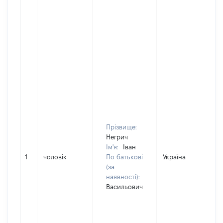
Прізвище:
Негрич
Ім'я:
Іван
1
чоловік
По батькові
Україна
(за
наявності):
Васильович