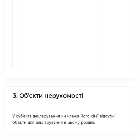
3. Об'єкти нерухомості
У суб'єкта декларування чи членів його сім'ї відсутні
об'єкти для декларування в цьому розділі.