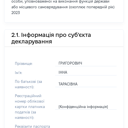
особи, уповноваженої на виконання функцій держави
або місцевого самоврядування (охоплює попередній рік)
2023
2.1. Інформація про суб'єкта
декларування
ГРИГОРОВИЧ
Прізвище:
ІННА
Імʼя:
По батькові (за
ТАРАСІВНА
наявності):
Реєстраційний
номер облікової
[Конфіденційна інформація]
картки платника
податків (за
наявності):
Реквізити паспорта