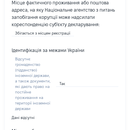
Місце фактичного проживання або поштова
адреса, на яку Національне агентство з питань
запобігання корупції може надсилати
кореспонденцію суб'єкту декларування:
Збігається з місцем реєстрації
Ідентифікація за межами України
Відсутнє
громадянство
(підданство)
іноземної держави,
а також документи,
Так
які дають право на
постійне
проживання на
території іноземної
держави
Дані відсутні