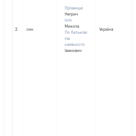
Прізвище:
Негрич
Ім'я:
Микола
2
син
Україна
По батькові
(за
наявності):
Іванович