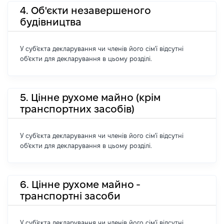
4. Об'єкти незавершеного
будівництва
У суб'єкта декларування чи членів його сім'ї відсутні
об'єкти для декларування в цьому розділі.
5. Цінне рухоме майно (крім
транспортних засобів)
У суб'єкта декларування чи членів його сім'ї відсутні
об'єкти для декларування в цьому розділі.
6. Цінне рухоме майно -
транспортні засоби
У суб'єкта декларування чи членів його сім'ї відсутні