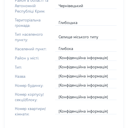
Район в області та
Чернівецький
Автономній
Республіці Крим:
Територіальна
Глибоцька
громада:
Тип населеного
Селище міського типу
пункту:
Глибока
Населений пункт:
[Конфіденційна інформація]
Район у місті:
[Конфіденційна інформація]
Тип:
[Конфіденційна інформація]
Назва:
[Конфіденційна інформація]
Номер будинку:
Номер корпусу/
[Конфіденційна інформація]
секції/блоку:
Номер квартири/
[Конфіденційна інформація]
кімнати: