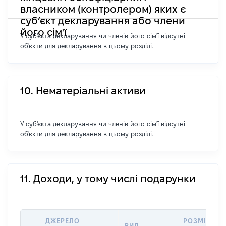
власником (контролером) яких є
суб’єкт декларування або члени
його сім'ї
У суб'єкта декларування чи членів його сім'ї відсутні
об'єкти для декларування в цьому розділі.
10. Нематеріальні активи
У суб'єкта декларування чи членів його сім'ї відсутні
об'єкти для декларування в цьому розділі.
11. Доходи, у тому числі подарунки
ДЖЕРЕЛО
РОЗМІР