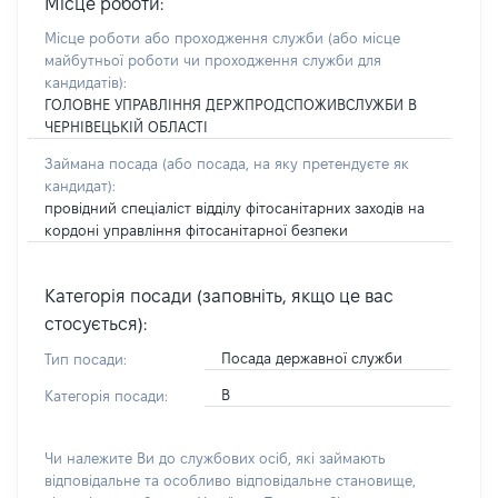
Місце роботи:
Місце роботи або проходження служби
(або місце
майбутньої роботи чи проходження служби для
кандидатів)
:
ГОЛОВНЕ УПРАВЛІННЯ ДЕРЖПРОДСПОЖИВСЛУЖБИ В
ЧЕРНІВЕЦЬКІЙ ОБЛАСТІ
Займана посада
(або посада, на яку претендуєте як
кандидат)
:
провідний спеціаліст відділу фітосанітарних заходів на
кордоні управління фітосанітарної безпеки
Категорія посади (заповніть, якщо це вас
стосується):
Посада державної служби
Тип посади:
В
Категорія посади:
Чи належите Ви до службових осіб, які займають
відповідальне та особливо відповідальне становище,