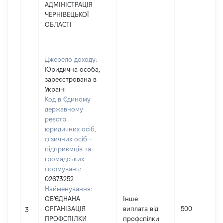
АДМІНІСТРАЦІЯ
ЧЕРНІВЕЦЬКОЇ
ОБЛАСТІ
Джерело доходу:
Юридична особа,
зареєстрована в
Україні
Код в Єдиному
державному
реєстрі
юридичних осіб,
фізичних осіб –
підприємців та
громадських
формувань:
02673252
Найменування:
ОБ'ЄДНАНА
Інше
ОРГАНІЗАЦІЯ
виплата від
500
3
ПРОФСПІЛКИ
профспілки