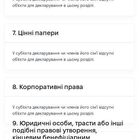
об'єкти для декларування в цьому розділі.
7. Цінні папери
У суб'єкта декларування чи членів його сім'ї відсутні
об'єкти для декларування в цьому розділі.
8. Корпоративні права
У суб'єкта декларування чи членів його сім'ї відсутні
об'єкти для декларування в цьому розділі.
9. Юридичні особи, трасти або інші
подібні правові утворення,
кінцевим бенефіціарним