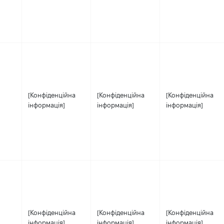
[Конфіденційна
[Конфіденційна
[Конфіденційна
інформація]
інформація]
інформація]
[Конфіденційна
[Конфіденційна
[Конфіденційна
інформація]
інформація]
інформація]