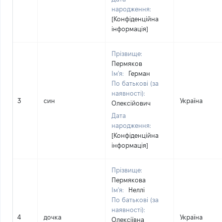
народження:
[Конфіденційна
інформація]
Прізвище:
Пермяков
Ім'я:
Герман
По батькові (за
наявності):
3
син
Україна
Олексійович
Дата
народження:
[Конфіденційна
інформація]
Прізвище:
Пермякова
Ім'я:
Неллі
По батькові (за
наявності):
4
дочка
Україна
Олексіївна