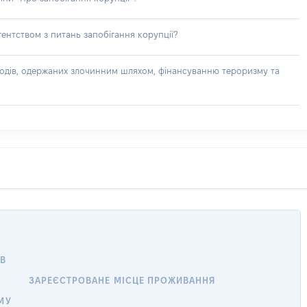
ентством з питань запобігання корупції?
доходів, одержаних злочинним шляхом, фінансуванню тероризму та
В
ЗАРЕЄСТРОВАНЕ МІСЦЕ ПРОЖИВАННЯ
МУ