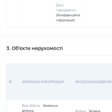
Дата
народження:
[Конфіденційна
інформація]
3. Об'єкти нерухомості
№
ЗАГАЛЬНА ІНФОРМАЦІЯ
МІСЦЕЗНАХОДЖЕНН
Вид об'єкта:
Земельна
ділянка
Країна:
Україна