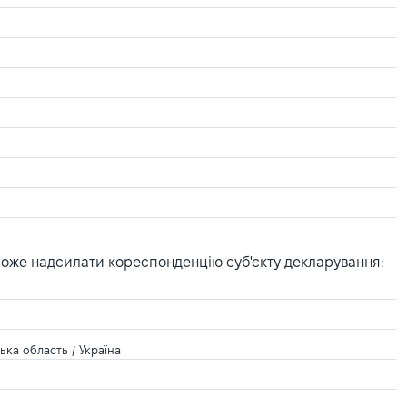
може надсилати кореспонденцію суб'єкту декларування:
ка область / Україна