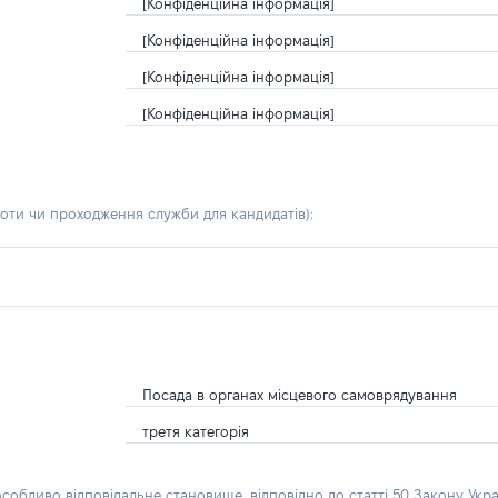
[Конфіденційна інформація]
[Конфіденційна інформація]
[Конфіденційна інформація]
[Конфіденційна інформація]
боти чи проходження служби для кандидатів)
:
Посада в органах місцевого самоврядування
третя категорія
особливо відповідальне становище, відповідно до статті 50 Закону Укра