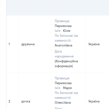
Прізвище:
Пермякова
Ім'я:
Юлія
По батькові (за
наявності):
1
дружина
Україна
Анатоліївна
Дата
народження:
[Конфіденційна
інформація]
Прізвище:
Пермякова
Ім'я:
Марія
По батькові (за
наявності):
2
дочка
Україна
Олексіївна
Дата