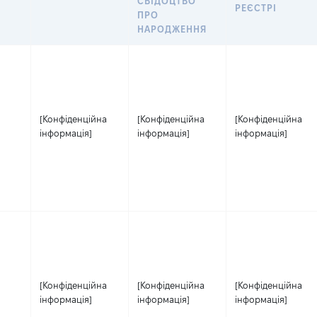
СВІДОЦТВО
РЕЄСТРІ
ПРО
НАРОДЖЕННЯ
[Конфіденційна
[Конфіденційна
[Конфіденційна
інформація]
інформація]
інформація]
[Конфіденційна
[Конфіденційна
[Конфіденційна
інформація]
інформація]
інформація]