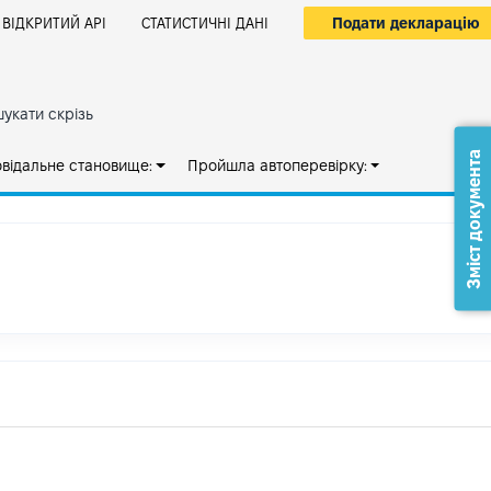
Подати декларацію
ВІДКРИТИЙ АРІ
СТАТИСТИЧНІ ДАНІ
укати скрізь
Зміст документа
овідальне становище:
Пройшла автоперевірку: