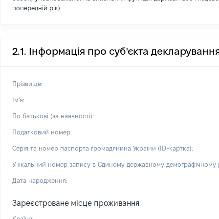
попередній рік)
2.1. Інформація про суб'єкта декларуванн
Прізвище:
Ім'я:
По батькові (за наявності):
Податковий номер:
Серія та номер паспорта громадянина України (ID-картка):
Унікальний номер запису в Єдиному державному демографічному р
Дата народження:
Зареєстроване місце проживання
Країна: