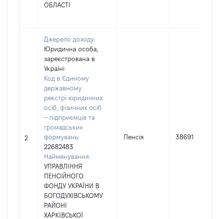
ОБЛАСТІ
Джерело доходу:
Юридична особа,
зареєстрована в
Україні
Код в Єдиному
державному
реєстрі юридичних
осіб, фізичних осіб
– підприємців та
громадських
формувань:
Пенсія
38691
2
22682483
Найменування:
УПРАВЛІННЯ
ПЕНСІЙНОГО
ФОНДУ УКРАЇНИ В
БОГОДУХІВСЬКОМУ
РАЙОНІ
ХАРКІВСЬКОЇ