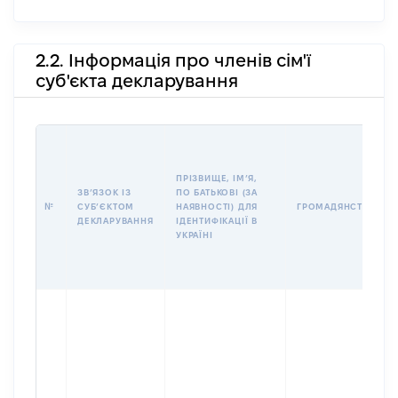
2.2. Інформація про членів сім'ї
суб'єкта декларування
ПРІЗВИЩЕ, ІМʼЯ,
ЗВʼЯЗОК ІЗ
ПО БАТЬКОВІ (ЗА
№
СУБʼЄКТОМ
НАЯВНОСТІ) ДЛЯ
ГРОМАДЯНСТВО
ДЕКЛАРУВАННЯ
ІДЕНТИФІКАЦІЇ В
УКРАЇНІ