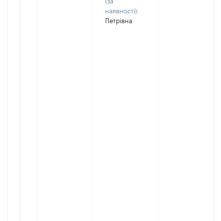
(за
наявності):
Петрівна