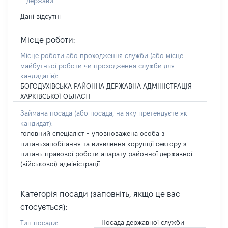
держави
Дані відсутні
Місце роботи:
Місце роботи або проходження служби
(або місце
майбутньої роботи чи проходження служби для
кандидатів)
:
БОГОДУХІВСЬКА РАЙОННА ДЕРЖАВНА АДМІНІСТРАЦІЯ
ХАРКІВСЬКОЇ ОБЛАСТІ
Займана посада
(або посада, на яку претендуєте як
кандидат)
:
головний спеціаліст - уповноважена особа з
питаньзапобігання та виявлення корупції сектору з
питань правової роботи апарату районної державної
(військової) адміністрації
Категорія посади (заповніть, якщо це вас
стосується):
Посада державної служби
Тип посади: