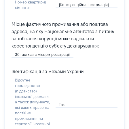
Номер квартири/
[Конфіденційна інформація]
кімнати:
Місце фактичного проживання або поштова
адреса, на яку Національне агентство з питань
запобігання корупції може надсилати
кореспонденцію суб'єкту декларування:
Збігається з місцем реєстрації
Ідентифікація за межами України
Відсутнє
громадянство
(підданство)
іноземної держави,
а також документи,
Так
які дають право на
постійне
проживання на
території іноземної