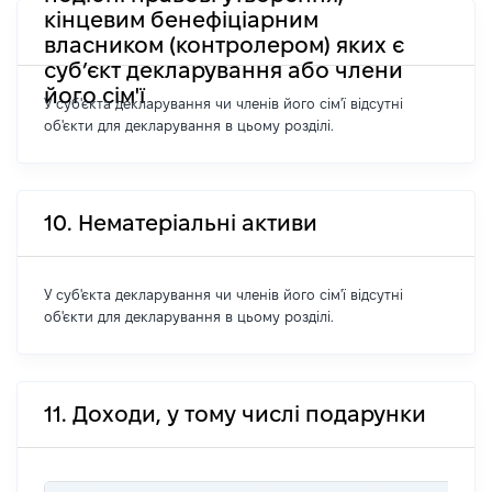
кінцевим бенефіціарним
власником (контролером) яких є
суб’єкт декларування або члени
його сім'ї
У суб'єкта декларування чи членів його сім'ї відсутні
об'єкти для декларування в цьому розділі.
10. Нематеріальні активи
У суб'єкта декларування чи членів його сім'ї відсутні
об'єкти для декларування в цьому розділі.
11. Доходи, у тому числі подарунки