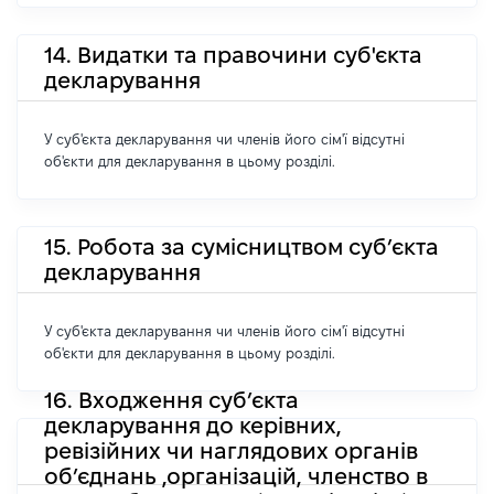
14. Видатки та правочини суб'єкта
декларування
У суб'єкта декларування чи членів його сім'ї відсутні
об'єкти для декларування в цьому розділі.
15. Робота за сумісництвом суб’єкта
декларування
У суб'єкта декларування чи членів його сім'ї відсутні
об'єкти для декларування в цьому розділі.
16. Входження суб’єкта
декларування до керівних,
ревізійних чи наглядових органів
об’єднань ,організацій, членство в