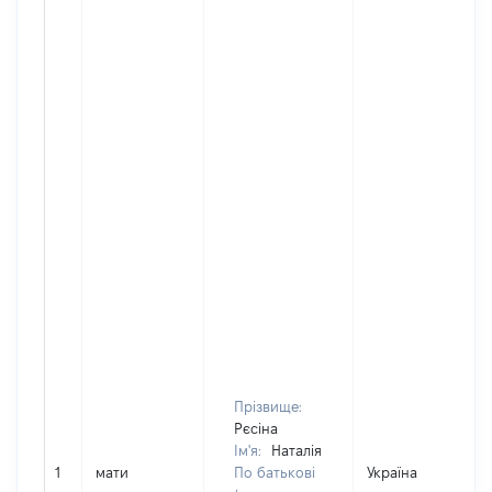
Прізвище:
Рєсіна
Ім'я:
Наталія
1
мати
По батькові
Україна