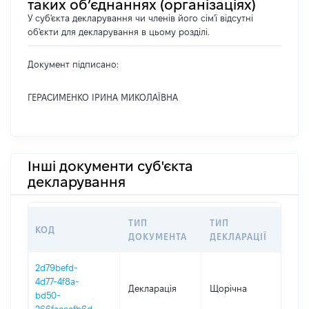
таких об’єднаннях (організаціях)
У суб'єкта декларування чи членів його сім'ї відсутні
об'єкти для декларування в цьому розділі.
Документ підписано:
ГЕРАСИМЕНКО ІРИНА МИКОЛАЇВНА
Інші документи суб'єкта
декларування
ТИП
ТИП
КОД
ПЕ
ДОКУМЕНТА
ДЕКЛАРАЦІЇ
2d79befd-
4d77-4f8a-
Декларація
Щорічна
202
bd50-