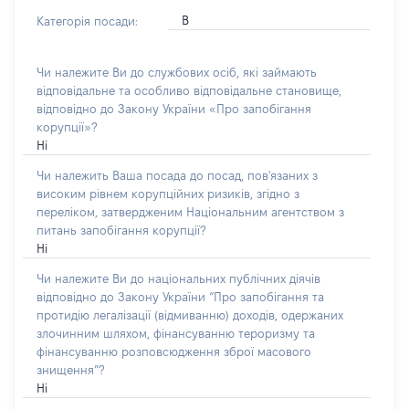
В
Категорія посади:
Чи належите Ви до службових осіб, які займають
відповідальне та особливо відповідальне становище,
відповідно до Закону України «Про запобігання
корупції»?
Ні
Чи належить Ваша посада до посад, пов'язаних з
високим рівнем корупційних ризиків, згідно з
переліком, затвердженим Національним агентством з
питань запобігання корупції?
Ні
Чи належите Ви до національних публічних діячів
відповідно до Закону України “Про запобігання та
протидію легалізації (відмиванню) доходів, одержаних
злочинним шляхом, фінансуванню тероризму та
фінансуванню розповсюдження зброї масового
знищення”?
Ні