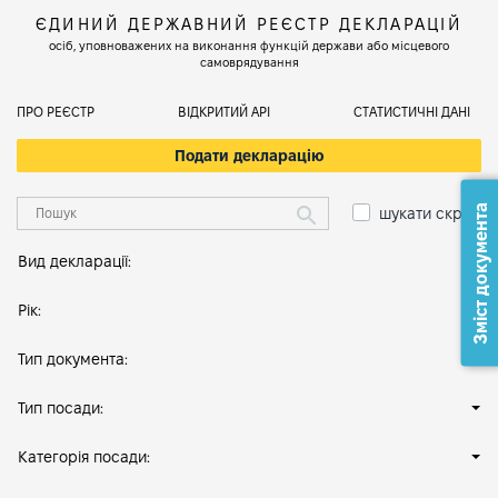
ЄДИНИЙ ДЕРЖАВНИЙ РЕЄСТР ДЕКЛАРАЦІЙ
осіб, уповноважених на виконання функцій держави або місцевого
самоврядування
ПРО РЕЄСТР
ВІДКРИТИЙ АРІ
СТАТИСТИЧНІ ДАНІ
Подати декларацію
Зміст документа
шукати скрізь
Вид декларації:
Рік:
Тип документа:
Тип посади:
Категорія посади: