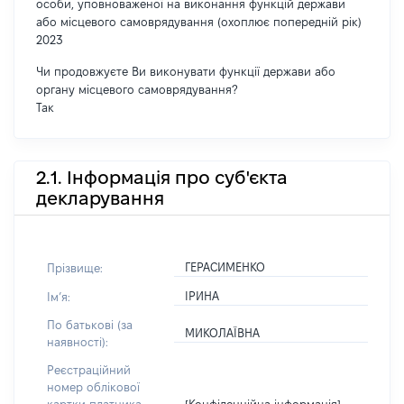
особи, уповноваженої на виконання функцій держави
або місцевого самоврядування (охоплює попередній рік)
2023
Чи продовжуєте Ви виконувати функції держави або
органу місцевого самоврядування?
Так
2.1. Інформація про суб'єкта
декларування
ГЕРАСИМЕНКО
Прізвище:
ІРИНА
Імʼя:
По батькові (за
МИКОЛАЇВНА
наявності):
Реєстраційний
номер облікової
[Конфіденційна інформація]