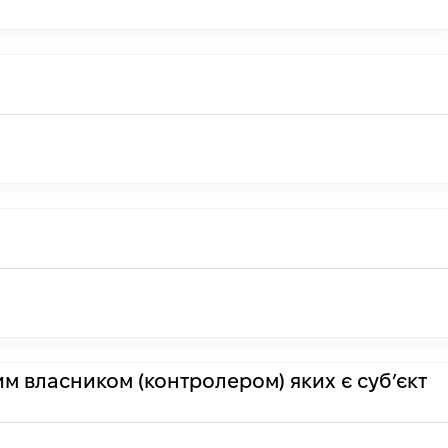
им власником (контролером) яких є суб’єкт