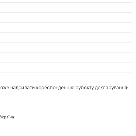
може надсилати кореспонденцію суб'єкту декларування:
 Україна