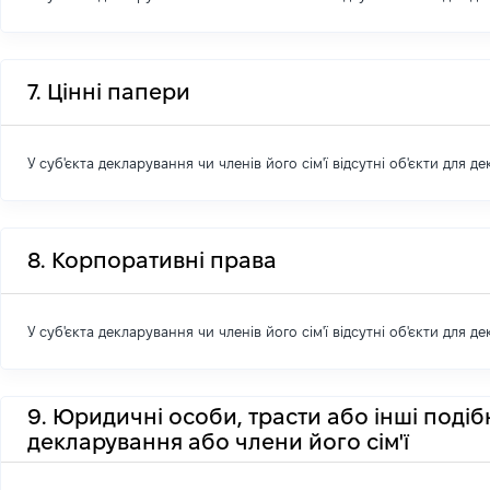
7. Цінні папери
У суб'єкта декларування чи членів його сім'ї відсутні об'єкти для д
8. Корпоративні права
У суб'єкта декларування чи членів його сім'ї відсутні об'єкти для д
9. Юридичні особи, трасти або інші подіб
декларування або члени його сім'ї