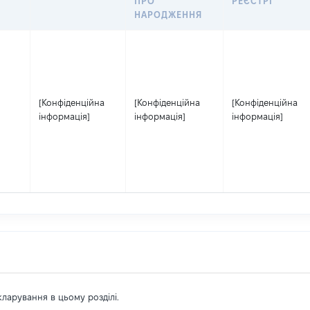
ПРО
РЕЄСТРІ
НАРОДЖЕННЯ
[Конфіденційна
[Конфіденційна
[Конфіденційна
інформація]
інформація]
інформація]
екларування в цьому розділі.