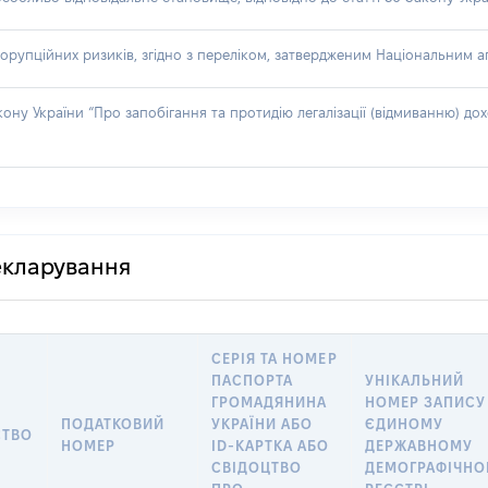
орупційних ризиків, згідно з переліком, затвердженим Національним аг
акону України “Про запобігання та протидію легалізації (відмиванню) 
декларування
СЕРІЯ ТА НОМЕР
ПАСПОРТА
УНІКАЛЬНИЙ
ГРОМАДЯНИНА
НОМЕР ЗАПИСУ
ПОДАТКОВИЙ
УКРАЇНИ АБО
ЄДИНОМУ
СТВО
НОМЕР
ID-КАРТКА АБО
ДЕРЖАВНОМУ
СВІДОЦТВО
ДЕМОГРАФІЧН