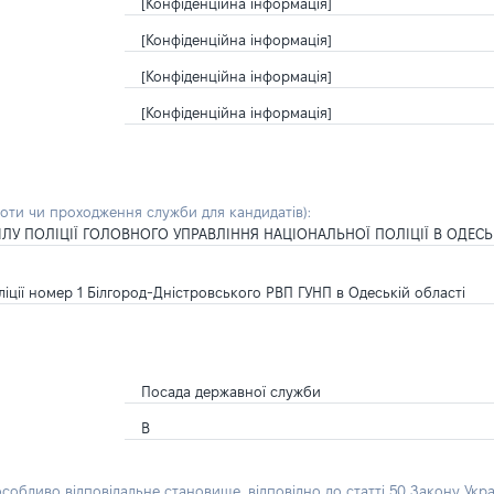
[Конфіденційна інформація]
[Конфіденційна інформація]
[Конфіденційна інформація]
[Конфіденційна інформація]
боти чи проходження служби для кандидатів)
:
ІЛУ ПОЛІЦІЇ ГОЛОВНОГО УПРАВЛІННЯ НАЦІОНАЛЬНОЇ ПОЛІЦІЇ В ОДЕСЬ
ліції номер 1 Білгород-Дністровського РВП ГУНП в Одеській області
Посада державної служби
В
особливо відповідальне становище, відповідно до статті 50 Закону Укра