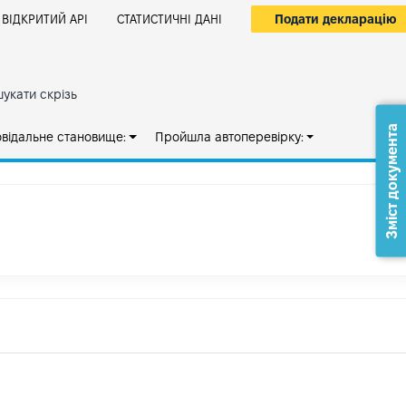
Подати декларацію
ВІДКРИТИЙ АРІ
СТАТИСТИЧНІ ДАНІ
укати скрізь
Зміст документа
овідальне становище:
Пройшла автоперевірку: