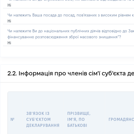
Ні
Чи належить Ваша посада до посад, пов'язаних з високим рівнем к
Ні
Чи належите Ви до національних публічних діячів відповідно до З
фінансуванню розповсюдження зброї масового знищення”?
Ні
2.2. Інформація про членів сім'ї суб'єкта 
ЗВ'ЯЗОК ІЗ
ПРІЗВИЩЕ,
№
СУБ'ЄКТОМ
ІМ'Я, ПО
ГРОМАДЯН
ДЕКЛАРУВАННЯ
БАТЬКОВІ