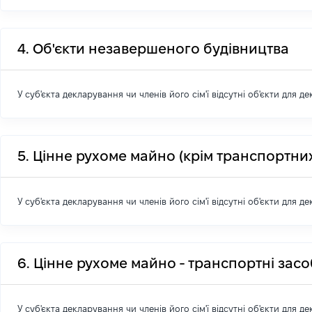
4. Об'єкти незавершеного будівництва
У суб'єкта декларування чи членів його сім'ї відсутні об'єкти для д
5. Цінне рухоме майно (крім транспортних
У суб'єкта декларування чи членів його сім'ї відсутні об'єкти для д
6. Цінне рухоме майно - транспортні зас
У суб'єкта декларування чи членів його сім'ї відсутні об'єкти для д