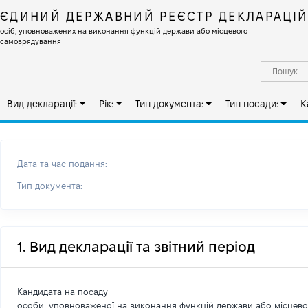
ЄДИНИЙ ДЕРЖАВНИЙ РЕЄСТР ДЕКЛАРАЦІ
осіб, уповноважених на виконання функцій держави або місцевого
самоврядування
Вид декларації:
Рік:
Тип документа:
Тип посади:
К
Дата та час подання:
Тип документа:
1. Вид декларації та звітний період
Кандидата на посаду
особи, уповноваженої на виконання функцій держави або місцев