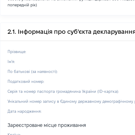
попередній рік)
2.1. Інформація про суб'єкта декларуванн
Прізвище:
Ім'я:
По батькові (за наявності):
Податковий номер:
Серія та номер паспорта громадянина України (ID-картка):
Унікальний номер запису в Єдиному державному демографічному р
Дата народження:
Зареєстроване місце проживання
Країна: