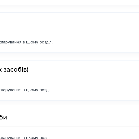
екларування в цьому розділі.
 засобів)
екларування в цьому розділі.
оби
екларування в цьому розділі.