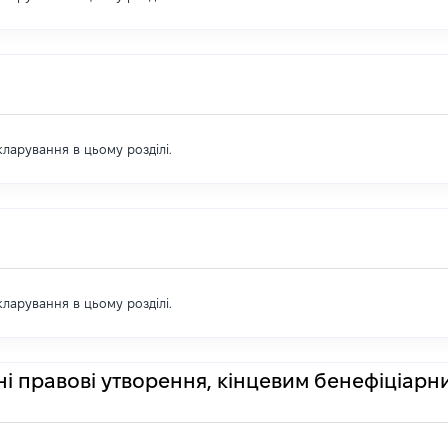
екларування в цьому розділі.
екларування в цьому розділі.
ні правові утворення, кінцевим бенефіціарн