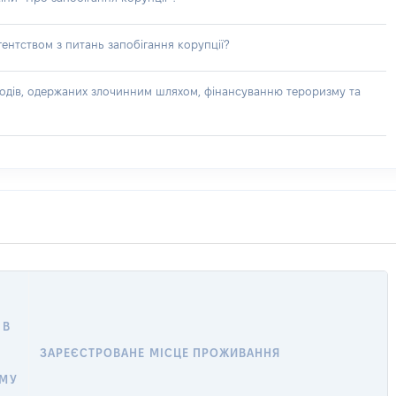
ентством з питань запобігання корупції?
доходів, одержаних злочинним шляхом, фінансуванню тероризму та
 В
ЗАРЕЄСТРОВАНЕ МІСЦЕ ПРОЖИВАННЯ
ОМУ