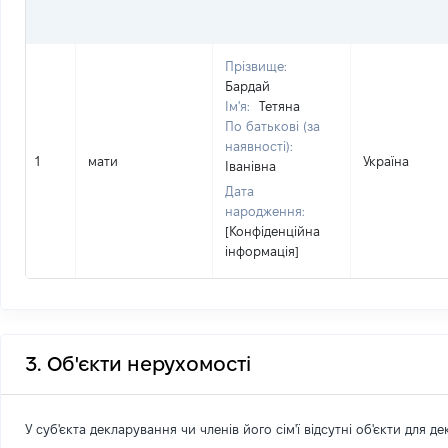
Прізвище:
Бардай
Ім'я:
Тетяна
По батькові (за
наявності):
1
мати
Україна
Іванівна
Дата
народження:
[Конфіденційна
інформація]
3. Об'єкти нерухомості
У суб'єкта декларування чи членів його сім'ї відсутні об'єкти для д