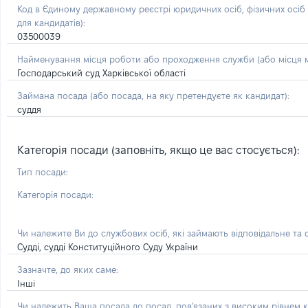
Код в Єдиному державному реєстрі юридичних осіб, фізичних осі
для кандидатів):
03500039
Найменування місця роботи або проходження служби (або місця м
Господарський суд Харківської області
Займана посада
(або посада, на яку претендуєте як кандидат)
:
суддя
Категорія посади (заповніть, якщо це вас стосується):
Тип посади:
Категорія посади:
Чи належите Ви до службових осіб, які займають відповідальне та
Судді, судді Конституційного Суду України
Зазначте, до яких саме:
Інші
Чи належить Ваша посада до посад, пов'язаних з високим рівнем к