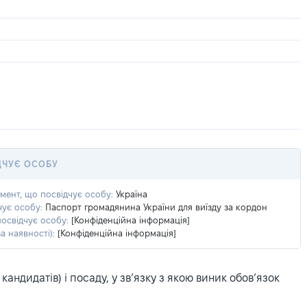
ДЧУЄ ОСОБУ
умент, що посвідчує особу:
Україна
чує особу:
Паспорт громадянина України для виїзду за кордон
посвідчує особу:
[Конфіденційна інформація]
а наявності):
[Конфіденційна інформація]
ндидатів) і посаду, у зв’язку з якою виник обов’язок