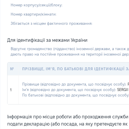
Номер корпусу/секції/блоку:
Номер квартири/кімнати:
Збігається з місцем фактичного проживання:
Для ідентифікації за межами України
Відсутнє громадянство (підданство) іноземної держави, а також д
дають право на постійне проживання на території іноземної де
№
ПРІЗВИЩЕ, ІМ’Я, ПО БАТЬКОВІ ДЛЯ ІДЕНТИФІКАЦІЇ
Прізвище (відповідно до документа, що посвідчує особу):
Ім’я (відповідно до документа, що посвідчує особу):
SERGII
1
По батькові (відповідно до документа, що посвідчує особу)
Інформація про місце роботи або проходження служби (
подати декларацію (або посада, на яку претендуєте як 