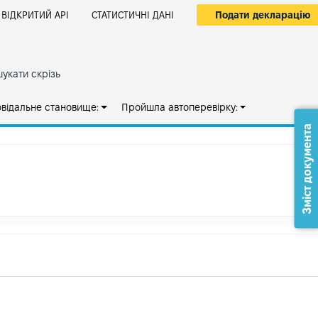
Подати декларацію
ВІДКРИТИЙ АРІ
СТАТИСТИЧНІ ДАНІ
укати скрізь
овідальне становище:
Пройшла автоперевірку:
Зміст документа