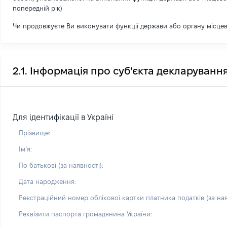
попередній рік)
Чи продовжуєте Ви виконувати функції держави або органу місце
2.1. Інформація про суб'єкта декларуванн
Для ідентифікації в Україні
Прізвище:
Імʼя:
По батькові (за наявності):
Дата народження:
Реєстраційний номер облікової картки платника податків (за ная
Реквізити паспорта громадянина України: