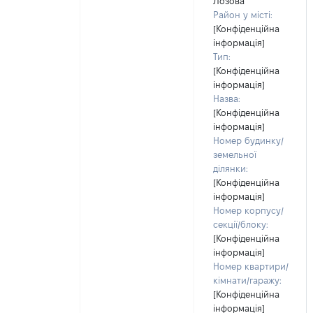
Лозова
Район у місті:
[Конфіденційна
інформація]
Тип:
[Конфіденційна
інформація]
Назва:
[Конфіденційна
інформація]
Номер будинку/
земельної
ділянки:
[Конфіденційна
інформація]
Номер корпусу/
секції/блоку:
[Конфіденційна
інформація]
Номер квартири/
кімнати/гаражу:
[Конфіденційна
інформація]