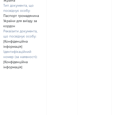
Україна
Тип документа, що
посвідчує особу:
Паспорт громадянина
України для виїзду за
кордон
Реквізити документа,
що посвідчує особу:
[Конфіденційна
інформація]
Ідентифікаційний
номер (за наявності):
[Конфіденційна
інформація]