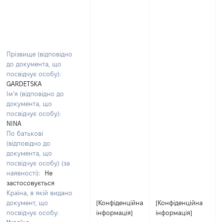
Прізвище (відповідно
до документа, що
посвідчує особу):
GARDETSKA
Ім’я (відповідно до
документа, що
посвідчує особу):
NINA
По батькові
(відповідно до
документа, що
посвідчує особу) (за
наявності):
Не
застосовується
Країна, в якій видано
документ, що
[Конфіденційна
[Конфіденційна
посвідчує особу:
інформація]
інформація]