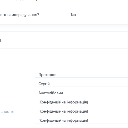
вого самоврядування?
Так
я
Прохоров
Сергій
Анатолійович
[Конфіденційна інформація]
[Конфіденційна інформація]
вності):
[Конфіденційна інформація]