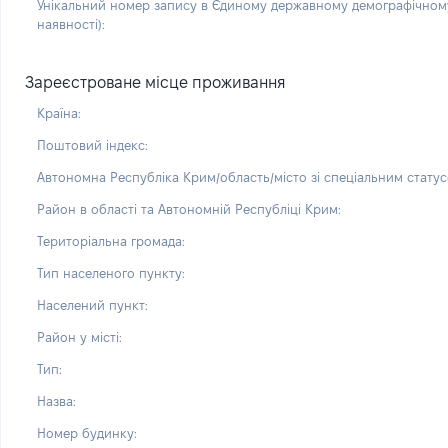
Унікальний номер запису в Єдиному державному демографічному
наявності):
Зареєстроване місце проживання
Країна:
Поштовий індекс:
Автономна Республіка Крим/область/місто зі спеціальним статус
Район в області та Автономній Республіці Крим:
Територіальна громада:
Тип населеного пункту:
Населений пункт:
Район у місті:
Тип:
Назва:
Номер будинку: