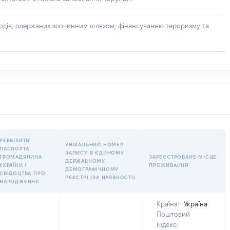
доходів, одержаних злочинним шляхом, фінансуванню тероризму та
РЕКВІЗИТИ
УНІКАЛЬНИЙ НОМЕР
ПАСПОРТА
ЗАПИСУ В ЄДИНОМУ
ГРОМАДЯНИНА
ЗАРЕЄСТРОВАНЕ МІСЦЕ
ДЕРЖАВНОМУ
УКРАЇНИ /
ПРОЖИВАННЯ
ДЕМОГРАФІЧНОМУ
СВІДОЦТВА ПРО
РЕЄСТРІ (ЗА НАЯВНОСТІ)
НАРОДЖЕННЯ
Країна:
Україна
Поштовий
індекс: