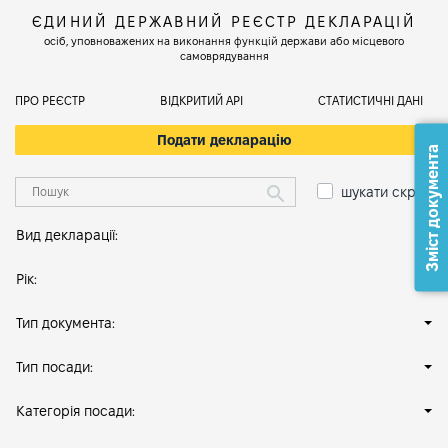
ЄДИНИЙ ДЕРЖАВНИЙ РЕЄСТР ДЕКЛАРАЦІЙ
осіб, уповноважених на виконання функцій держави або місцевого
самоврядування
ПРО РЕЄСТР
ВІДКРИТИЙ АРІ
СТАТИСТИЧНІ ДАНІ
Подати декларацію
Зміст документа
шукати скрізь
Вид декларації:
Рік:
Тип документа:
Тип посади:
Категорія посади: