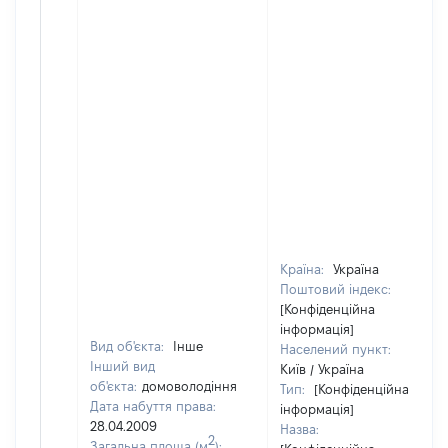
Країна:
Україна
Поштовий індекс:
[Конфіденційна
інформація]
Вид об'єкта:
Інше
Населений пункт:
Інший вид
Київ / Україна
об'єкта:
домоволодіння
Тип:
[Конфіденційна
Дата набуття права:
інформація]
28.04.2009
Назва:
2
Загальна площа (м
):