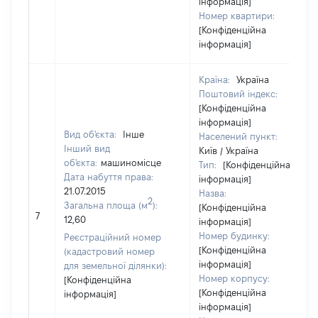
інформація]
Номер квартири:
[Конфіденційна
інформація]
Країна:
Україна
Поштовий індекс:
[Конфіденційна
інформація]
Вид об'єкта:
Інше
Населений пункт:
Інший вид
Київ / Україна
об'єкта:
машиномісце
Тип:
[Конфіденційна
Дата набуття права:
інформація]
21.07.2015
Назва:
2
Загальна площа (м
):
[Конфіденційна
7
12,60
інформація]
Номер будинку:
Реєстраційний номер
[Конфіденційна
(кадастровий номер
інформація]
для земельної ділянки):
Номер корпусу:
[Конфіденційна
[Конфіденційна
інформація]
інформація]