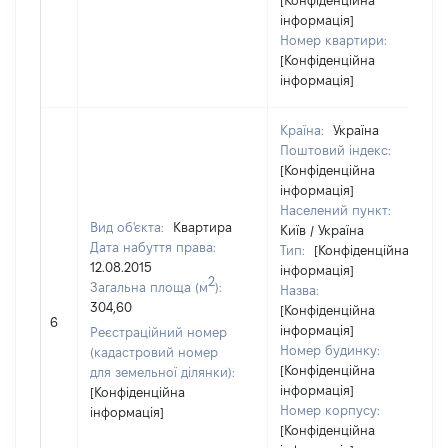
[Конфіденційна
інформація]
Номер квартири:
[Конфіденційна
інформація]
Країна:
Україна
Поштовий індекс:
[Конфіденційна
інформація]
Населений пункт:
Вид об'єкта:
Квартира
Київ / Україна
Дата набуття права:
Тип:
[Конфіденційна
12.08.2015
інформація]
2
Загальна площа (м
):
Назва:
304,60
[Конфіденційна
6
інформація]
Реєстраційний номер
Номер будинку:
(кадастровий номер
[Конфіденційна
для земельної ділянки):
інформація]
[Конфіденційна
Номер корпусу:
інформація]
[Конфіденційна