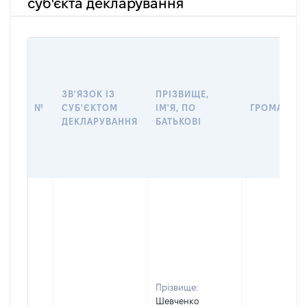
суб'єкта декларування
ЗВ'ЯЗОК ІЗ
ПРІЗВИЩЕ,
№
СУБ'ЄКТОМ
ІМ'Я, ПО
ГРОМАДЯН
ДЕКЛАРУВАННЯ
БАТЬКОВІ
Прізвище:
Шевченко