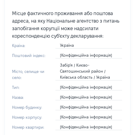
Місце фактичного проживання або поштова
адреса, на яку Національне агентство з питань
запобігання корупції може надсилати
кореспонденцію суб'єкту декларування:
Україна
Країна:
[Конфіденційна інформація]
Поштовий індекс:
Забір'я / Києво-
Святошинський район /
Місто, селище чи
Київська область / Україна
село:
[Конфіденційна інформація]
Тип:
[Конфіденційна інформація]
Назва:
[Конфіденційна інформація]
Номер будинку:
[Конфіденційна інформація]
Номер корпусу:
[Конфіденційна інформація]
Номер квартири: