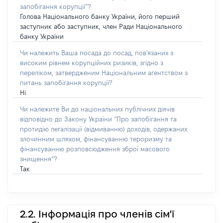
запобігання корупції”?
Голова Національного банку України, його перший
заступник або заступник, член Ради Національного
банку України
Чи належить Ваша посада до посад, пов'язаних з
високим рівнем корупційних ризиків, згідно з
переліком, затвердженим Національним агентством з
питань запобігання корупції?
Ні
Чи належите Ви до національних публічних діячів
відповідно до Закону України “Про запобігання та
протидію легалізації (відмиванню) доходів, одержаних
злочинним шляхом, фінансуванню тероризму та
фінансуванню розповсюдження зброї масового
знищення”?
Так
2.2. Інформація про членів сім'ї