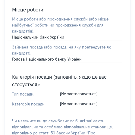
Місце роботи:
Місце роботи або проходження служби
(або місце
майбутньої роботи чи проходження служби для
кандидатів)
:
Національний банк України
Займана посада
(або посада, на яку претендуєте як
кандидат)
:
Голова Національного банку України
Категорія посади (заповніть, якщо це вас
стосується):
[Не застосовується]
Тип посади:
[Не застосовується]
Категорія посади:
Чи належите ви до службових осіб, які займають
відповідальне та особливо відповідальне становище,
відповідно до статті 50 Закону України “Про