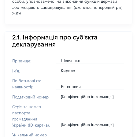
особи, уповноваженої на виконання функцій держави
або місцевого самоврядування (охоплює попередній рік)
2019
2.1. Інформація про суб'єкта
декларування
Шевченко
Прізвище:
Кирило
Ім'я:
По батькові (за
Євгенович
наявності):
[Конфіденційна інформація]
Податковий номер:
Серія та номер
паспорта
громадянина
[Конфіденційна інформація]
України (ID-картка):
Унікальний номер