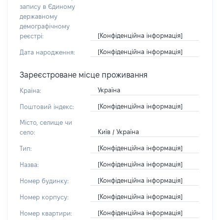
запису в Єдиному
державному
демографічному
[Конфіденційна інформація]
реєстрі:
[Конфіденційна інформація]
Дата народження:
Зареєстроване місце проживання
Україна
Країна:
[Конфіденційна інформація]
Поштовий індекс:
Місто, селище чи
Київ / Україна
село:
[Конфіденційна інформація]
Тип:
[Конфіденційна інформація]
Назва:
[Конфіденційна інформація]
Номер будинку:
[Конфіденційна інформація]
Номер корпусу:
[Конфіденційна інформація]
Номер квартири: