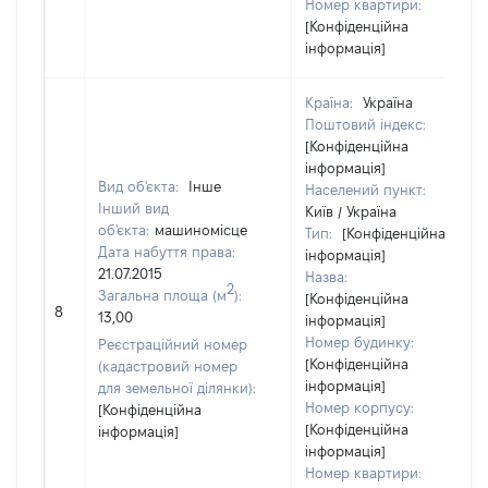
Номер квартири:
[Конфіденційна
інформація]
Країна:
Україна
Поштовий індекс:
[Конфіденційна
інформація]
Вид об'єкта:
Інше
Населений пункт:
Інший вид
Київ / Україна
об'єкта:
машиномісце
Тип:
[Конфіденційна
Дата набуття права:
інформація]
21.07.2015
Назва:
2
Загальна площа (м
):
[Конфіденційна
8
13,00
інформація]
Номер будинку:
Реєстраційний номер
[Конфіденційна
(кадастровий номер
інформація]
для земельної ділянки):
Номер корпусу:
[Конфіденційна
[Конфіденційна
інформація]
інформація]
Номер квартири: