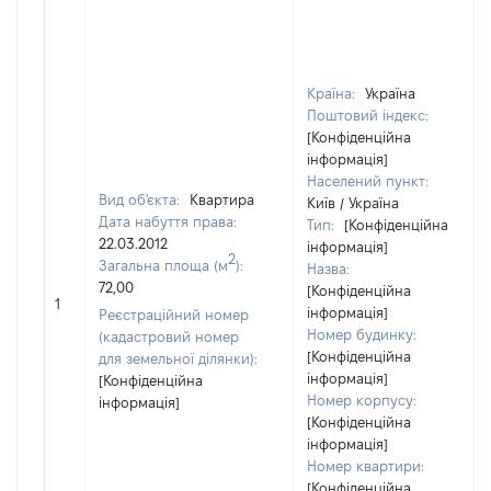
Країна:
Україна
Поштовий індекс:
[Конфіденційна
інформація]
Населений пункт:
Вид об'єкта:
Квартира
Київ / Україна
Дата набуття права:
Тип:
[Конфіденційна
22.03.2012
інформація]
2
Загальна площа (м
):
Назва:
72,00
[Конфіденційна
1
інформація]
Реєстраційний номер
Номер будинку:
(кадастровий номер
[Конфіденційна
для земельної ділянки):
інформація]
[Конфіденційна
Номер корпусу:
інформація]
[Конфіденційна
інформація]
Номер квартири:
[Конфіденційна