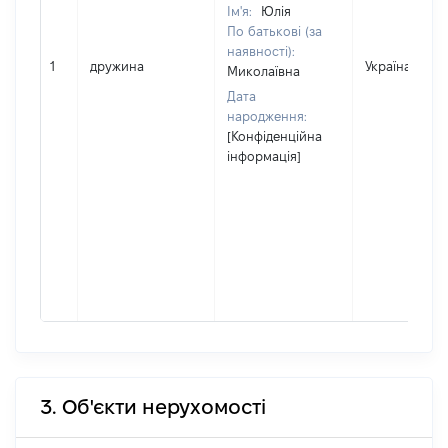
Ім'я:
Юлія
По батькові (за
наявності):
1
дружина
Україна
Миколаївна
Дата
народження:
[Конфіденційна
інформація]
3. Об'єкти нерухомості