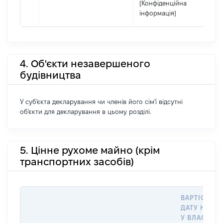
[Конфіденційна
інформація]
4. Об'єкти незавершеного
будівництва
У суб'єкта декларування чи членів його сім'ї відсутні
об'єкти для декларування в цьому розділі.
5. Цінне рухоме майно (крім
транспортних засобів)
ВАРТІСТЬ Н
ДАТУ НАБУТ
У ВЛАСНІСТ