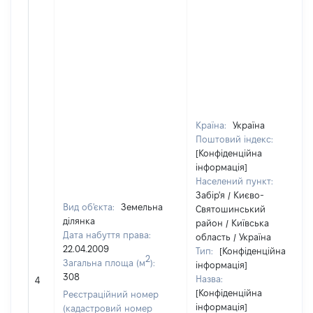
Країна:
Україна
Поштовий індекс:
[Конфіденційна
інформація]
Населений пункт:
Забір'я / Києво-
Вид об'єкта:
Земельна
Святошинський
ділянка
район / Київська
Дата набуття права:
область / Україна
22.04.2009
Тип:
[Конфіденційна
2
Загальна площа (м
):
інформація]
308
Назва:
4
[Конфіденційна
Реєстраційний номер
інформація]
(кадастровий номер