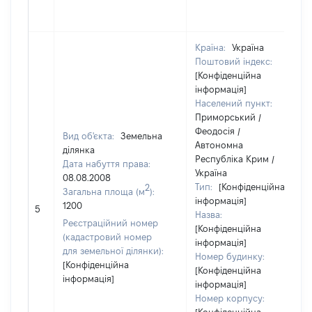
Країна:
Україна
Поштовий індекс:
[Конфіденційна
інформація]
Населений пункт:
Приморський /
Феодосія /
Вид об'єкта:
Земельна
Автономна
ділянка
Республіка Крим /
Дата набуття права:
Україна
08.08.2008
Тип:
[Конфіденційна
2
Загальна площа (м
):
інформація]
1200
5
Назва:
Реєстраційний номер
[Конфіденційна
(кадастровий номер
інформація]
для земельної ділянки):
Номер будинку:
[Конфіденційна
[Конфіденційна
інформація]
інформація]
Номер корпусу: