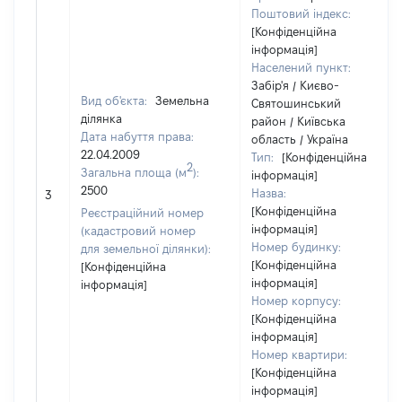
Поштовий індекс:
[Конфіденційна
інформація]
Населений пункт:
Забір'я / Києво-
Вид об'єкта:
Земельна
Святошинський
ділянка
район / Київська
Дата набуття права:
область / Україна
22.04.2009
Тип:
[Конфіденційна
2
Загальна площа (м
):
інформація]
2500
Назва:
3
[Конфіденційна
Реєстраційний номер
інформація]
(кадастровий номер
Номер будинку:
для земельної ділянки):
[Конфіденційна
[Конфіденційна
інформація]
інформація]
Номер корпусу:
[Конфіденційна
інформація]
Номер квартири:
[Конфіденційна
інформація]