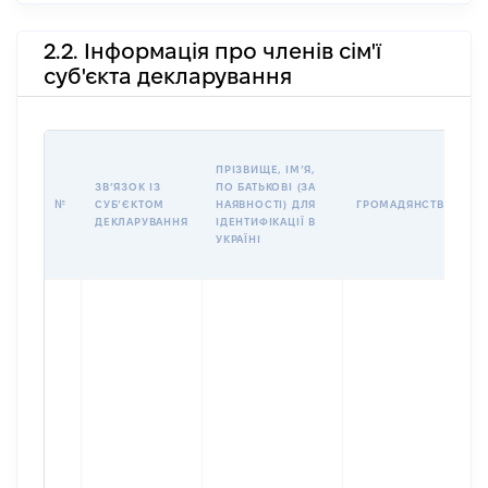
2.2. Інформація про членів сім'ї
суб'єкта декларування
ПРІЗВИЩЕ, ІМʼЯ,
ЗВʼЯЗОК ІЗ
ПО БАТЬКОВІ (ЗА
№
СУБʼЄКТОМ
НАЯВНОСТІ) ДЛЯ
ГРОМАДЯНСТВО
ДЕКЛАРУВАННЯ
ІДЕНТИФІКАЦІЇ В
УКРАЇНІ