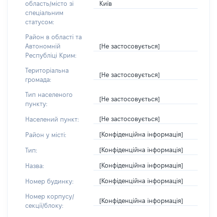
Київ
область/місто зі
спеціальним
статусом:
Район в області та
[Не застосовується]
Автономній
Республіці Крим:
Територіальна
[Не застосовується]
громада:
Тип населеного
[Не застосовується]
пункту:
[Не застосовується]
Населений пункт:
[Конфіденційна інформація]
Район у місті:
[Конфіденційна інформація]
Тип:
[Конфіденційна інформація]
Назва:
[Конфіденційна інформація]
Номер будинку:
Номер корпусу/
[Конфіденційна інформація]
секції/блоку: