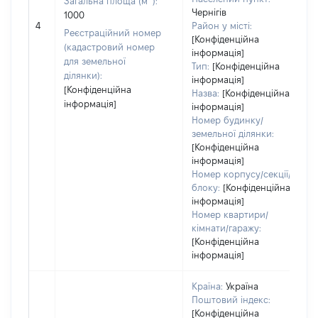
Загальна площа (м
):
Чернігів
1000
4
Район у місті:
Реєстраційний номер
[Конфіденційна
(кадастровий номер
інформація]
для земельної
Тип:
[Конфіденційна
ділянки):
інформація]
[Конфіденційна
Назва:
[Конфіденційна
інформація]
інформація]
Номер будинку/
земельної ділянки:
[Конфіденційна
інформація]
Номер корпусу/секції/
блоку:
[Конфіденційна
інформація]
Номер квартири/
кімнати/гаражу:
[Конфіденційна
інформація]
Країна:
Україна
Поштовий індекс:
[Конфіденційна