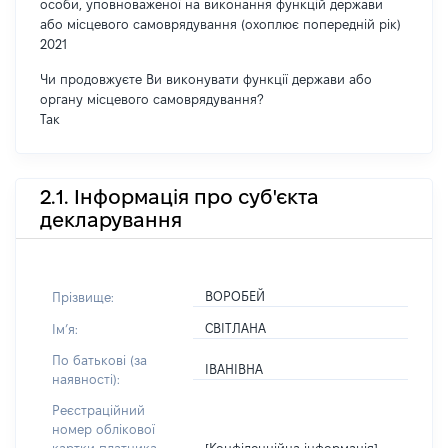
особи, уповноваженої на виконання функцій держави
або місцевого самоврядування (охоплює попередній рік)
2021
Чи продовжуєте Ви виконувати функції держави або
органу місцевого самоврядування?
Так
2.1. Інформація про суб'єкта
декларування
ВОРОБЕЙ
Прізвище:
СВІТЛАНА
Імʼя:
По батькові (за
ІВАНІВНА
наявності):
Реєстраційний
номер облікової
[Конфіденційна інформація]