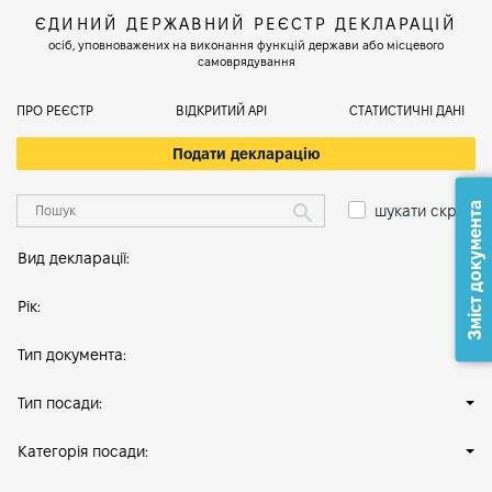
ЄДИНИЙ ДЕРЖАВНИЙ РЕЄСТР ДЕКЛАРАЦІЙ
осіб, уповноважених на виконання функцій держави або місцевого
самоврядування
ПРО РЕЄСТР
ВІДКРИТИЙ АРІ
СТАТИСТИЧНІ ДАНІ
Подати декларацію
Зміст документа
шукати скрізь
Вид декларації:
Рік:
Тип документа:
Тип посади:
Категорія посади: