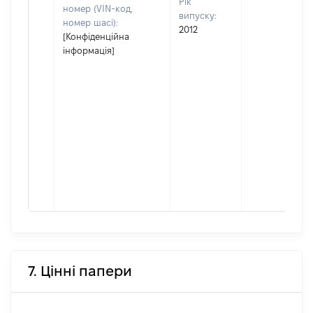
Рік
номер (VIN-код,
випуску:
номер шасі):
2012
[Конфіденційна
інформація]
7. Цінні папери