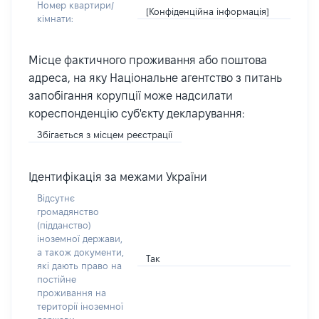
Номер квартири/
[Конфіденційна інформація]
кімнати:
Місце фактичного проживання або поштова
адреса, на яку Національне агентство з питань
запобігання корупції може надсилати
кореспонденцію суб'єкту декларування:
Збігається з місцем реєстрації
Ідентифікація за межами України
Відсутнє
громадянство
(підданство)
іноземної держави,
а також документи,
Так
які дають право на
постійне
проживання на
території іноземної