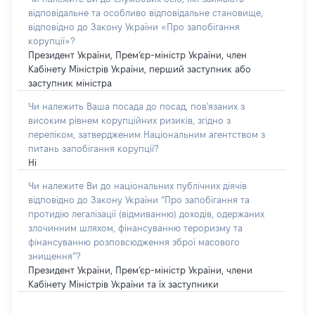
відповідальне та особливо відповідальне становище,
відповідно до Закону України «Про запобігання
корупції»?
Президент України, Прем’єр-міністр України, член
Кабінету Міністрів України, перший заступник або
заступник міністра
Чи належить Ваша посада до посад, пов'язаних з
високим рівнем корупційних ризиків, згідно з
переліком, затвердженим Національним агентством з
питань запобігання корупції?
Ні
Чи належите Ви до національних публічних діячів
відповідно до Закону України “Про запобігання та
протидію легалізації (відмиванню) доходів, одержаних
злочинним шляхом, фінансуванню тероризму та
фінансуванню розповсюдження зброї масового
знищення”?
Президент України, Прем’єр-міністр України, члени
Кабінету Міністрів України та їх заступники