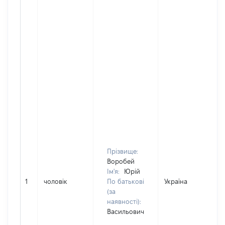
Прізвище:
Воробей
Ім'я:
Юрій
1
чоловік
По батькові
Україна
(за
наявності):
Васильович