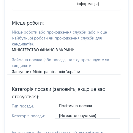
інформація]
Місце роботи:
Місце роботи або проходження служби
(або місце
майбутньої роботи чи проходження служби для
кандидатів)
:
МІНІСТЕРСТВО ФІНАНСІВ УКРАЇНИ
Займана посада
(або посада, на яку претендуєте як
кандидат)
:
Заступник Міністра фінансів України
Категорія посади (заповніть, якщо це вас
стосується):
Політична посада
Тип посади:
[Не застосовується]
Категорія посади:
Чи належите Ви до службових осіб, які займають