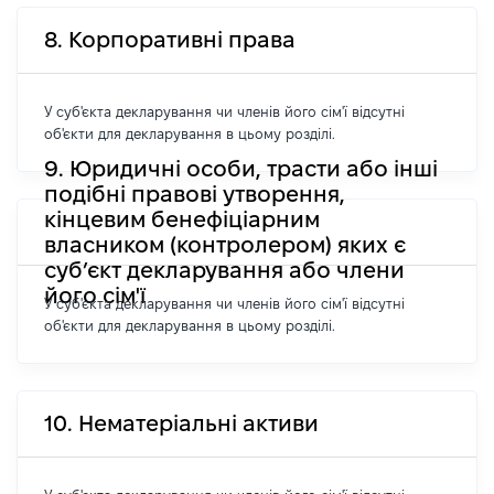
8. Корпоративні права
У суб'єкта декларування чи членів його сім'ї відсутні
об'єкти для декларування в цьому розділі.
9. Юридичні особи, трасти або інші
подібні правові утворення,
кінцевим бенефіціарним
власником (контролером) яких є
суб’єкт декларування або члени
його сім'ї
У суб'єкта декларування чи членів його сім'ї відсутні
об'єкти для декларування в цьому розділі.
10. Нематеріальні активи