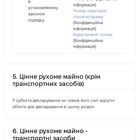
в
інформація]
установленому
Номер квартири/
законом
кімнати/гаражу:
порядку
[Конфіденційна
інформація]
Кадастровий номер:
[Конфіденційна
інформація]
5. Цінне рухоме майно (крім
транспортних засобів)
У суб'єкта декларування чи членів його сім'ї відсутні
об'єкти для декларування в цьому розділі.
6. Цінне рухоме майно -
транспортні засоби