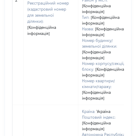
2
Район у місті:
Реєстраційний номер
[Конфіденційна
(кадастровий номер
інформація]
для земельної
Тип:
[Конфіденційна
ділянки):
інформація]
[Конфіденційна
Назва:
[Конфіденційна
інформація]
інформація]
Номер будинку/
земельної ділянки:
[Конфіденційна
інформація]
Номер корпусу/секції/
блоку:
[Конфіденційна
інформація]
Номер квартири/
кімнати/гаражу:
[Конфіденційна
інформація]
Країна:
Україна
Поштовий індекс:
[Конфіденційна
інформація]
Автономна Республіка