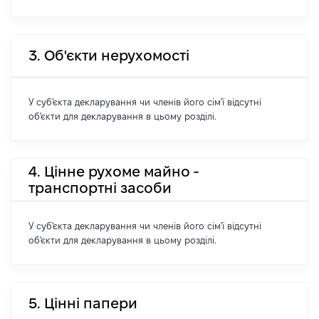
3. Об'єкти нерухомості
У суб'єкта декларування чи членів його сім'ї відсутні
об'єкти для декларування в цьому розділі.
4. Цінне рухоме майно -
транспортні засоби
У суб'єкта декларування чи членів його сім'ї відсутні
об'єкти для декларування в цьому розділі.
5. Цінні папери