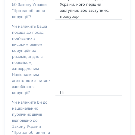
України, його перший
50 Закону України
заступник або заступник,
“Про запобігання
прокурор
корупції”?
Чи належить Ваша
посада до посад,
пов'язаних з
високим рівнем
корупційних
ризиків, згідно з
переліком,
затвердженим
Національним
агентством з питань
запобігання
Ні
корупції?
Чи належите Ви до
національних
публічних діячів
відповідно до
Закону України
“Про запобігання та