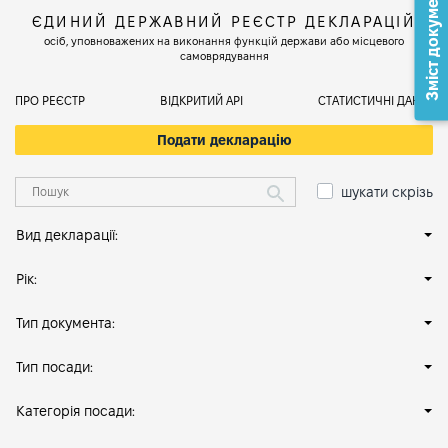
Зміст документа
ЄДИНИЙ ДЕРЖАВНИЙ РЕЄСТР ДЕКЛАРАЦІЙ
осіб, уповноважених на виконання функцій держави або місцевого
самоврядування
ПРО РЕЄСТР
ВІДКРИТИЙ АРІ
СТАТИСТИЧНІ ДАНІ
Подати декларацію
шукати скрізь
Вид декларації:
Рік:
Тип документа:
Тип посади:
Категорія посади: