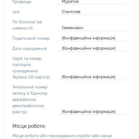
Муратов
Прізвище:
Станіслав
Ім'я:
По батькові (за
Семенович
наявності):
[Конфіденційна інформація]
Податковий номер:
[Конфіденційна інформація]
Дата народження:
Серія та номер
паспорта
громадянина
[Конфіденційна інформація]
України (ID-картка):
Унікальний номер
запису в Єдиному
державному
демографічному
[Конфіденційна інформація]
реєстрі:
Місце роботи:
Місце роботи або проходження служби
(або місце