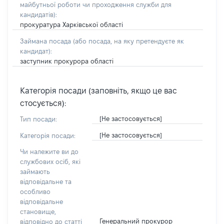
майбутньої роботи чи проходження служби для
кандидатів)
:
прокуратура Харківської області
Займана посада
(або посада, на яку претендуєте як
кандидат)
:
заступник прокурора області
Категорія посади (заповніть, якщо це вас
стосується):
[Не застосовується]
Тип посади:
[Не застосовується]
Категорія посади:
Чи належите ви до
службових осіб, які
займають
відповідальне та
особливо
відповідальне
становище,
Генеральний прокурор
відповідно до статті