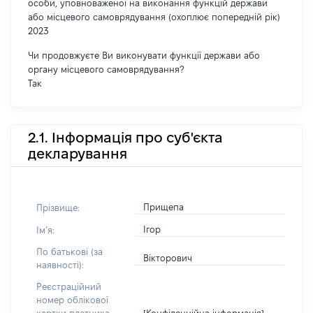
особи, уповноваженої на виконання функцій держави
або місцевого самоврядування (охоплює попередній рік)
2023
Чи продовжуєте Ви виконувати функції держави або
органу місцевого самоврядування?
Так
2.1. Інформація про суб'єкта
декларування
Прищепа
Прізвище:
Ігор
Імʼя:
По батькові (за
Вікторович
наявності):
Реєстраційний
номер облікової
[Конфіденційна інформація]