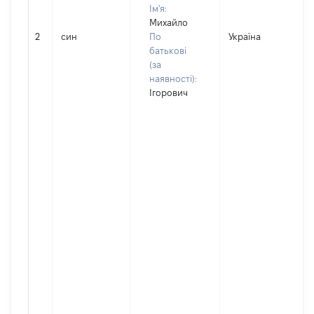
Ім'я:
Михайло
2
син
По
Україна
батькові
(за
наявності):
Ігорович