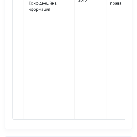
2015
[Конфіденційна
права
інформація]