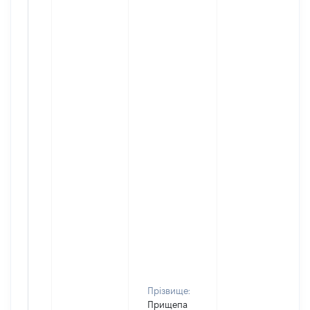
Прізвище:
Прищепа