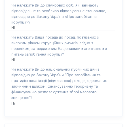
Чи належите Ви до службових осіб, які займають
відповідальне та особливо відповідальне становище,
відповідно до Закону України «Про запобігання
корупції»?
Ні
Чи належить Ваша посада до посад, пов'язаних з
високим рівнем корупційних ризиків, згідно з
переліком, затвердженим Національним агентством з
питань запобігання корупції?
Ні
Чи належите Ви до національних публічних діячів
відповідно до Закону України “Про запобігання та
протидію легалізації (відмиванню) доходів, одержаних
злочинним шляхом, фінансуванню тероризму та
фінансуванню розповсюдження зброї масового
знищення”?
Ні