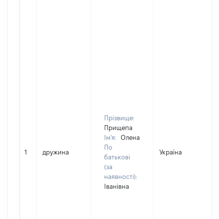
Прізвище:
Прищепа
Ім'я:
Олена
По
1
дружина
Україна
батькові
(за
наявності):
Іванівна