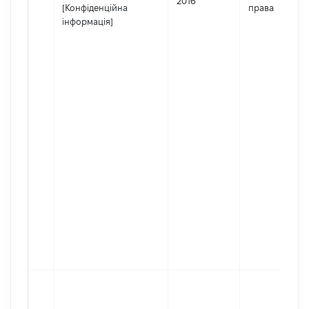
2016
[Конфіденційна
права
інформація]