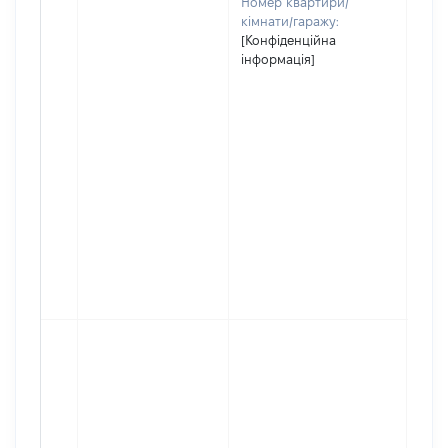
Номер квартири/
кімнати/гаражу:
[Конфіденційна
інформація]