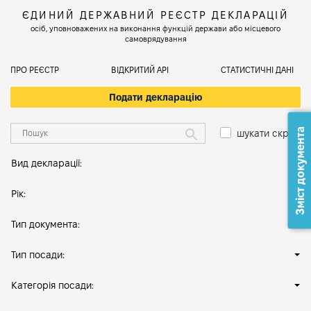
ЄДИНИЙ ДЕРЖАВНИЙ РЕЄСТР ДЕКЛАРАЦІЙ
осіб, уповноважених на виконання функцій держави або місцевого
самоврядування
ПРО РЕЄСТР
ВІДКРИТИЙ АРІ
СТАТИСТИЧНІ ДАНІ
Подати декларацію
Зміст документа
шукати скрізь
Вид декларації:
Рік:
Тип документа:
Тип посади:
Категорія посади: