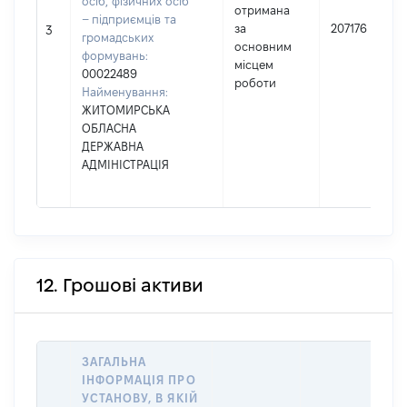
осіб, фізичних осіб
отримана
– підприємців та
за
207176
3
громадських
основним
формувань:
місцем
00022489
роботи
Найменування:
ЖИТОМИРСЬКА
ОБЛАСНА
ДЕРЖАВНА
АДМІНІСТРАЦІЯ
12. Грошові активи
ЗАГАЛЬНА
ІНФОРМАЦІЯ ПРО
УСТАНОВУ, В ЯКІЙ