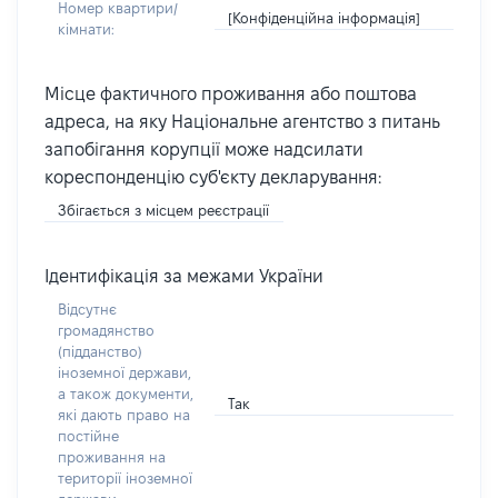
Номер квартири/
[Конфіденційна інформація]
кімнати:
Місце фактичного проживання або поштова
адреса, на яку Національне агентство з питань
запобігання корупції може надсилати
кореспонденцію суб'єкту декларування:
Збігається з місцем реєстрації
Ідентифікація за межами України
Відсутнє
громадянство
(підданство)
іноземної держави,
а також документи,
Так
які дають право на
постійне
проживання на
території іноземної