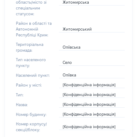
Житомирська
область/місто зі
спеціальним
статусом:
Район в області та
Житомирський
Автономній
Республіці Крим:
Територіальна
Оліївська
громада:
Тип населеного
Село
пункту:
Оліївка
Населений пункт:
[Конфіденційна інформація]
Район у місті:
[Конфіденційна інформація]
Тип:
[Конфіденційна інформація]
Назва:
[Конфіденційна інформація]
Номер будинку:
Номер корпусу/
[Конфіденційна інформація]
секції/блоку: