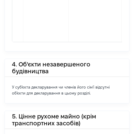
4. Об'єкти незавершеного
будівництва
У суб'єкта декларування чи членів його сім'ї відсутні
об'єкти для декларування в цьому розділі.
5. Цінне рухоме майно (крім
транспортних засобів)