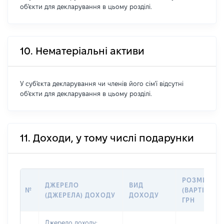
об'єкти для декларування в цьому розділі.
10. Нематеріальні активи
У суб'єкта декларування чи членів його сім'ї відсутні
об'єкти для декларування в цьому розділі.
11. Доходи, у тому числі подарунки
РОЗМІР
ДЖЕРЕЛО
ВИД
№
(ВАРТІСТЬ),
(ДЖЕРЕЛА) ДОХОДУ
ДОХОДУ
ГРН
Джерело доходу: