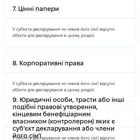
7. Цінні папери
У суб'єкта декларування чи членів його сім'ї відсутні
об'єкти для декларування в цьому розділі.
8. Корпоративні права
У суб'єкта декларування чи членів його сім'ї відсутні
об'єкти для декларування в цьому розділі.
9. Юридичні особи, трасти або інші
подібні правові утворення,
кінцевим бенефіціарним
власником (контролером) яких є
суб’єкт декларування або члени
його сім'ї
У суб'єкта декларування чи членів його сім'ї відсутні