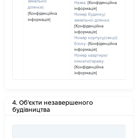
земельної
Назва:
[Конфіденційна
ділянки):
інформація]
[Конфіденційна
Номер будинку/
інформація]
земельної ділянки:
[Конфіденційна
інформація]
Номер корпусу/секції/
блоку:
[Конфіденційна
інформація]
Номер квартири/
кімнати/гаражу:
[Конфіденційна
інформація]
4. Об'єкти незавершеного
будівництва