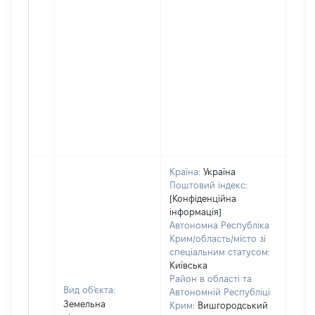
Країна:
Україна
Поштовий індекс:
[Конфіденційна
інформація]
Автономна Республіка
Крим/область/місто зі
спеціальним статусом:
Київська
Район в області та
Вид об'єкта:
Автономній Республіці
Земельна
Крим:
Вишгородський