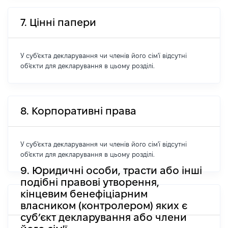
7. Цінні папери
У суб'єкта декларування чи членів його сім'ї відсутні
об'єкти для декларування в цьому розділі.
8. Корпоративні права
У суб'єкта декларування чи членів його сім'ї відсутні
об'єкти для декларування в цьому розділі.
9. Юридичні особи, трасти або інші
подібні правові утворення,
кінцевим бенефіціарним
власником (контролером) яких є
суб’єкт декларування або члени