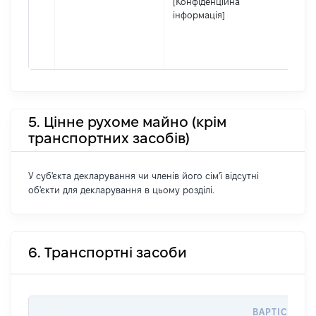
[Конфіденційна
інформація]
5. Цінне рухоме майно (крім
транспортних засобів)
У суб'єкта декларування чи членів його сім'ї відсутні
об'єкти для декларування в цьому розділі.
6. Транспортні засоби
ВАРТІСТЬ Н