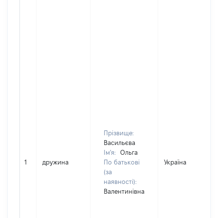
Прізвище:
Васильєва
Ім'я:
Ольга
1
дружина
По батькові
Україна
(за
наявності):
Валентинівна