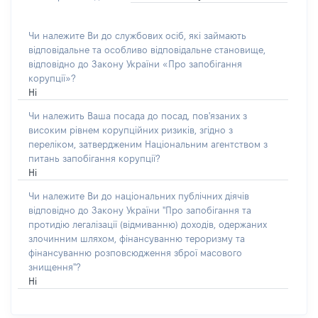
Чи належите Ви до службових осіб, які займають
відповідальне та особливо відповідальне становище,
відповідно до Закону України «Про запобігання
корупції»?
Ні
Чи належить Ваша посада до посад, пов'язаних з
високим рівнем корупційних ризиків, згідно з
переліком, затвердженим Національним агентством з
питань запобігання корупції?
Ні
Чи належите Ви до національних публічних діячів
відповідно до Закону України "Про запобігання та
протидію легалізації (відмиванню) доходів, одержаних
злочинним шляхом, фінансуванню тероризму та
фінансуванню розповсюдження зброї масового
знищення"?
Ні