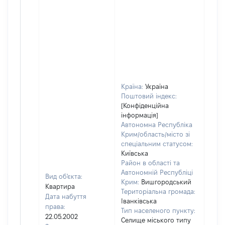
Країна:
Україна
Поштовий індекс:
[Конфіденційна
інформація]
Автономна Республіка
Крим/область/місто зі
спеціальним статусом:
Київська
Район в області та
Автономній Республіці
Вид об'єкта:
Крим:
Вишгородський
Квартира
Територіальна громада:
Дата набуття
Іванківська
права:
Тип населеного пункту:
22.05.2002
Селище міського типу