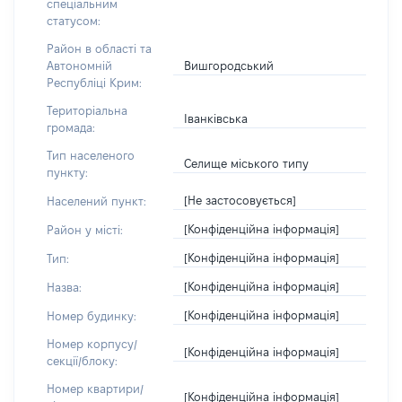
спеціальним
статусом:
Район в області та
Вишгородський
Автономній
Республіці Крим:
Територіальна
Іванківська
громада:
Тип населеного
Селище міського типу
пункту:
[Не застосовується]
Населений пункт:
[Конфіденційна інформація]
Район у місті:
[Конфіденційна інформація]
Тип:
[Конфіденційна інформація]
Назва:
[Конфіденційна інформація]
Номер будинку:
Номер корпусу/
[Конфіденційна інформація]
секції/блоку:
Номер квартири/
[Конфіденційна інформація]