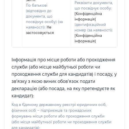
Реквізити документа,
По батькові
що посвідчує особу:
(відповідно до
[Конфіденційна
документа, що
інформація]
посвідчує особу) (за
Ідентифікаційний
наявності):
Не
номер (за наявності):
застосовується
[Конфіденційна
інформація]
Інформація про місце роботи або проходження
служби (або місце майбутньої роботи чи
проходження служби для кандидатів) і посаду, у
зв’язку з якою виник обов’язок подати
декларацію (або посада, на яку претендуєте як
кандидат):
Код в Єдиному державному реєстрі юридичних осіб,
фізичних осіб – підприємців та громадських
формувань місця роботи або проходження служби
(або місця майбутньої роботи чи проходження служби
для кандидатів):