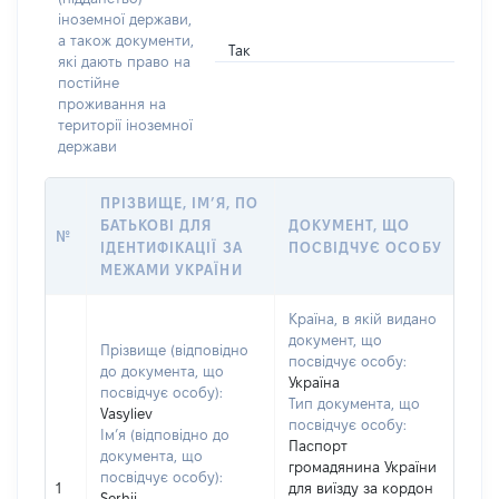
іноземної держави,
а також документи,
Так
які дають право на
постійне
проживання на
території іноземної
держави
ПРІЗВИЩЕ, ІМ’Я, ПО
БАТЬКОВІ ДЛЯ
ДОКУМЕНТ, ЩО
№
ІДЕНТИФІКАЦІЇ ЗА
ПОСВІДЧУЄ ОСОБУ
МЕЖАМИ УКРАЇНИ
Країна, в якій видано
документ, що
Прізвище (відповідно
посвідчує особу:
до документа, що
Україна
посвідчує особу):
Тип документа, що
Vasyliev
посвідчує особу:
Ім’я (відповідно до
Паспорт
документа, що
громадянина України
посвідчує особу):
1
для виїзду за кордон
Serhii