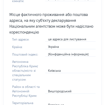
кімнати:
Місце фактичного проживання або поштова
адреса, на яку суб’єкту декларування
Національним агентством може бути надіслано
кореспонденцію
це адреса для листування
Тип адреси:
Україна
Країна:
[Конфіденційна інформація]
Поштовий індекс:
Автономна
Республіка Крим/
Київська
область/місто зі
спеціальним
статусом:
Район в області та
Вишгородський
Автономній
Республіці Крим:
Територіальна