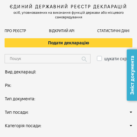
ЄДИНИЙ ДЕРЖАВНИЙ РЕЄСТР ДЕКЛАРАЦІЙ
осіб, уповноважених на виконання функцій держави або місцевого
самоврядування
ПРО РЕЄСТР
ВІДКРИТИЙ АРІ
СТАТИСТИЧНІ ДАНІ
Подати декларацію
Зміст документа
шукати скрізь
Вид декларації:
Рік:
Тип документа:
Тип посади:
Категорія посади: