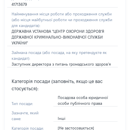
41713679
Найменування місця роботи або проходження служби
(або місця майбутньої роботи чи проходження служби
для кандидатів):
ДЕРЖАВНА УСТАНОВА "ЦЕНТР ОХОРОНИ ЗДОРОВ’Я
ДЕРЖАВНОЇ КРИМІНАЛЬНО-ВИКОНАВЧОЇ СЛУЖБИ
УКРАЇНИ"
Займана посада
(або посада, на яку претендуєте як
кандидат)
:
Заступник директора з питань громадського здоров’я
Категорія посади (заповніть, якщо це вас
стосується):
Посадова особа юридичної
особи публічного права
Тип посади:
Зазначте, який
Інші
саме:
[Не застосовується]
Категорія посади: