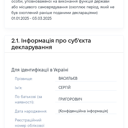
особи, уповноваженої на виконання функцій держави
або місцевого самоврядування (охоплює період, який не
був охоплений раніше поданими деклараціями)
01.01.2025 - 03.03.2025
2.1. Інформація про суб'єкта
декларування
Для ідентифікації в Україні
ВАСИЛЬЄВ
Прізвище:
СЕРГІЙ
Імʼя:
По батькові (за
ГРИГОРОВИЧ
наявності):
[Конфіденційна інформація]
Дата народження:
Реєстраційний
номер облікової