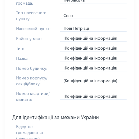
Петрівська
громада:
Тип населеного
Село
пункту:
Нові Петрівці
Населений пункт:
[Конфіденційна інформація]
Район у місті:
[Конфіденційна інформація]
Тип:
[Конфіденційна інформація]
Назва:
[Конфіденційна інформація]
Номер будинку:
Номер корпусу/
[Конфіденційна інформація]
секції/блоку:
Номер квартири/
[Конфіденційна інформація]
кімнати:
Для ідентифікації за межами України
Відсутнє
громадянство
(підданство)