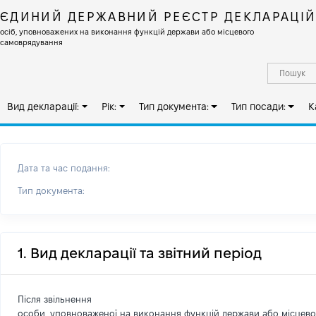
ЄДИНИЙ ДЕРЖАВНИЙ РЕЄСТР ДЕКЛАРАЦІ
осіб, уповноважених на виконання функцій держави або місцевого
самоврядування
Вид декларації:
Рік:
Тип документа:
Тип посади:
К
Дата та час подання:
Тип документа:
1. Вид декларації та звітний період
Після звільнення
особи, уповноваженої на виконання функцій держави або місцев