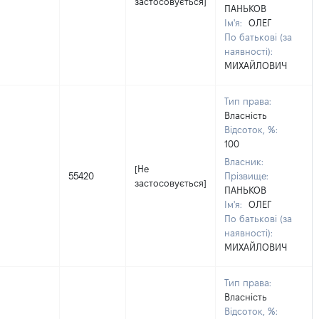
застосовується]
ПАНЬКОВ
Ім'я:
ОЛЕГ
По батькові (за
наявності):
МИХАЙЛОВИЧ
Тип права:
Власність
Відсоток, %:
100
Власник:
[Не
55420
Прізвище:
застосовується]
ПАНЬКОВ
Ім'я:
ОЛЕГ
По батькові (за
наявності):
МИХАЙЛОВИЧ
Тип права:
Власність
Відсоток, %: