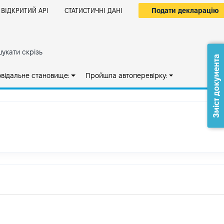
Подати декларацію
ВІДКРИТИЙ АРІ
СТАТИСТИЧНІ ДАНІ
укати скрізь
Зміст документа
овідальне становище:
Пройшла автоперевірку: