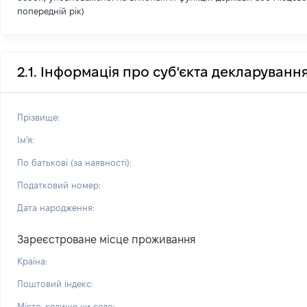
попередній рік)
2.1. Інформація про суб'єкта декларуванн
Прізвище:
Ім'я:
По батькові (за наявності):
Податковий номер:
Дата народження:
Зареєстроване місце проживання
Країна:
Поштовий індекс:
Місто, селище чи село: