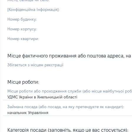
[Конфіденційна Інформація]:
Номер будинку:
Номер корпусу:
Номер квартири:
Місце фактичного проживання або поштова адреса, на я
Збігається з місцем реєстрації
Місце роботи:
Місце роботи або проходження служби
(або місце майбутньої ро
УДМС України в Хмельницькій області
Займана посада
(або посада, на яку претендуєте як кандидат)
:
начальник Управління
Категорія посади (заповніть, якщо це вас стосується):