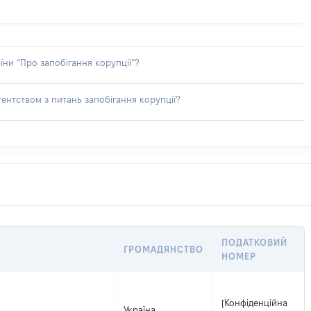
їни “Про запобігання корупції”?
ентством з питань запобігання корупції?
ПОДАТКОВИЙ
ГРОМАДЯНСТВО
НОМЕР
[Конфіденційна
Україна