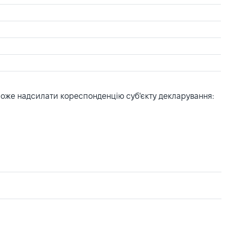
може надсилати кореспонденцію суб'єкту декларування: