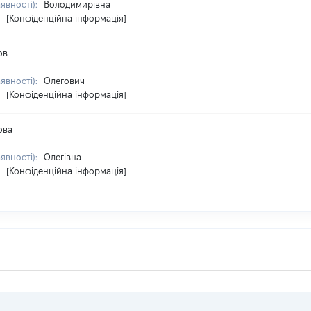
аявності):
Володимирівна
:
[Конфіденційна інформація]
ов
аявності):
Олегович
:
[Конфіденційна інформація]
ова
аявності):
Олегівна
:
[Конфіденційна інформація]