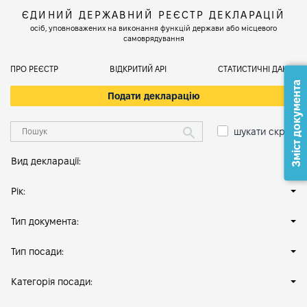
ЄДИНИЙ ДЕРЖАВНИЙ РЕЄСТР ДЕКЛАРАЦІЙ
осіб, уповноважених на виконання функцій держави або місцевого
самоврядування
ПРО РЕЄСТР
ВІДКРИТИЙ АРІ
СТАТИСТИЧНІ ДАНІ
Зміст документа
Подати декларацію
шукати скрізь
Вид декларації:
Рік:
Тип документа:
Тип посади:
Категорія посади: