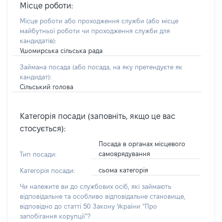
Місце роботи:
Місце роботи або проходження служби
(або місце
майбутньої роботи чи проходження служби для
кандидатів)
:
Ушомирська сільська рада
Займана посада
(або посада, на яку претендуєте як
кандидат)
:
Сільський голова
Категорія посади (заповніть, якщо це вас
стосується):
Посада в органах місцевого
самоврядування
Тип посади:
сьома категорія
Категорія посади:
Чи належите ви до службових осіб, які займають
відповідальне та особливо відповідальне становище,
відповідно до статті 50 Закону України “Про
запобігання корупції”?