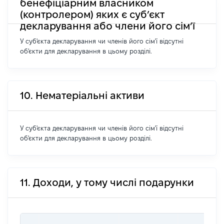
бенефіціарним власником
(контролером) яких є суб’єкт
декларування або члени його сім’ї
У суб'єкта декларування чи членів його сім'ї відсутні
об'єкти для декларування в цьому розділі.
10. Нематеріальні активи
У суб'єкта декларування чи членів його сім'ї відсутні
об'єкти для декларування в цьому розділі.
11. Доходи, у тому числі подарунки