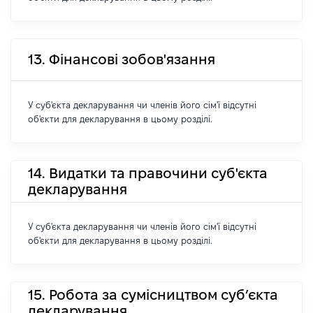
13. Фінансові зобов'язання
У суб'єкта декларування чи членів його сім'ї відсутні
об'єкти для декларування в цьому розділі.
14. Видатки та правочини суб'єкта
декларування
У суб'єкта декларування чи членів його сім'ї відсутні
об'єкти для декларування в цьому розділі.
15. Робота за сумісництвом суб’єкта
декларування