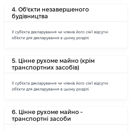
4. Об'єкти незавершеного
будівництва
У суб'єкта декларування чи членів його сім'ї відсутні
об'єкти для декларування в цьому розділі.
5. Цінне рухоме майно (крім
транспортних засобів)
У суб'єкта декларування чи членів його сім'ї відсутні
об'єкти для декларування в цьому розділі.
6. Цінне рухоме майно -
транспортні засоби