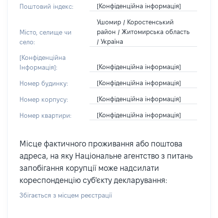
[Конфіденційна інформація]
Поштовий індекс:
Ушомир / Коростенський
район / Житомирська область
Місто, селище чи
/ Україна
село:
[Конфіденційна
[Конфіденційна інформація]
Інформація]:
[Конфіденційна інформація]
Номер будинку:
[Конфіденційна інформація]
Номер корпусу:
[Конфіденційна інформація]
Номер квартири:
Місце фактичного проживання або поштова
адреса, на яку Національне агентство з питань
запобігання корупції може надсилати
кореспонденцію суб'єкту декларування:
Збігається з місцем реєстрації