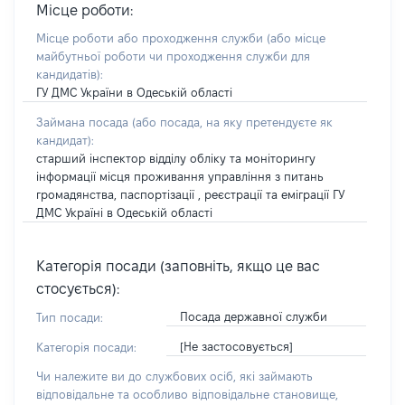
Місце роботи:
Місце роботи або проходження служби
(або місце
майбутньої роботи чи проходження служби для
кандидатів)
:
ГУ ДМС України в Одеській області
Займана посада
(або посада, на яку претендуєте як
кандидат)
:
старший інспектор відділу обліку та моніторингу
інформації місця проживання управління з питань
громадянства, паспортізації , реєстрації та еміграції ГУ
ДМС Україні в Одеській області
Категорія посади (заповніть, якщо це вас
стосується):
Посада державної служби
Тип посади:
[Не застосовується]
Категорія посади:
Чи належите ви до службових осіб, які займають
відповідальне та особливо відповідальне становище,