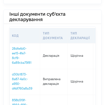
Інші документи суб'єкта
декларування
ТИП
ТИП
КОД
ПЕРІ
ДОКУМЕНТА
ДЕКЛАРАЦІЇ
28dfe4d0-
ee15-4fe7-
Декларація
Щорічна
2025
8cf9-
6a89cba75f81
d30b1873-
8a87-4a0c-
Виправлена
Щорічна
2024
a950-
декларація
d4df760a8a39
858b519f-
4664-4f16-