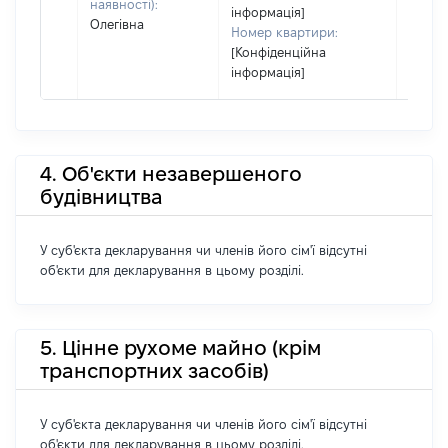
наявності):
інформація]
Олегівна
Номер квартири:
[Конфіденційна
інформація]
4. Об'єкти незавершеного
будівництва
У суб'єкта декларування чи членів його сім'ї відсутні
об'єкти для декларування в цьому розділі.
5. Цінне рухоме майно (крім
транспортних засобів)
У суб'єкта декларування чи членів його сім'ї відсутні
об'єкти для декларування в цьому розділі.