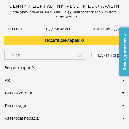
ЄДИНИЙ ДЕРЖАВНИЙ РЕЄСТР ДЕКЛАРАЦІЙ
осіб, уповноважених на виконання функцій держави або місцевого
самоврядування
ПРО РЕЄСТР
ВІДКРИТИЙ АРІ
СТАТИСТИЧНІ ДАНІ
Зміст документа
Подати декларацію
шукати скрізь
Вид декларації:
Рік:
Тип документа:
Тип посади:
Категорія посади: