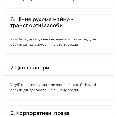
6. Цінне рухоме майно -
транспортні засоби
У суб'єкта декларування чи членів його сім'ї відсутні
об'єкти для декларування в цьому розділі.
7. Цінні папери
У суб'єкта декларування чи членів його сім'ї відсутні
об'єкти для декларування в цьому розділі.
8. Корпоративні права