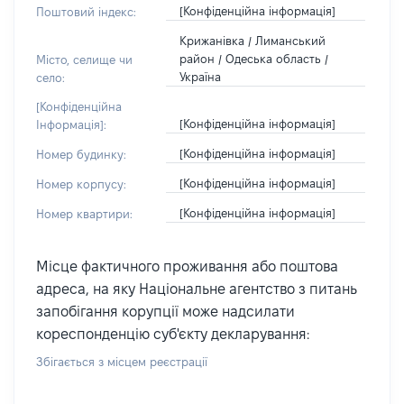
[Конфіденційна інформація]
Поштовий індекс:
Крижанівка / Лиманський
район / Одеська область /
Місто, селище чи
Україна
село:
[Конфіденційна
[Конфіденційна інформація]
Інформація]:
[Конфіденційна інформація]
Номер будинку:
[Конфіденційна інформація]
Номер корпусу:
[Конфіденційна інформація]
Номер квартири:
Місце фактичного проживання або поштова
адреса, на яку Національне агентство з питань
запобігання корупції може надсилати
кореспонденцію суб'єкту декларування:
Збігається з місцем реєстрації