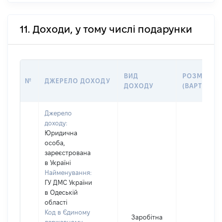
11. Доходи, у тому числі подарунки
ВИД
РОЗМІР
№
ДЖЕРЕЛО ДОХОДУ
ДОХОДУ
(ВАРТІСТЬ)
Джерело
доходу:
Юридична
особа,
зареєстрована
в Україні
Найменування:
ГУ ДМС України
в Одеській
області
Код в Єдиному
Заробітна