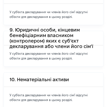
У суб'єкта декларування чи членів його сім'ї відсутні
об'єкти для декларування в цьому розділі.
9. Юридичні особи, кінцевим
бенефіціарним власником
(контролером) яких є суб’єкт
декларування або члени його сім’ї
У суб'єкта декларування чи членів його сім'ї відсутні
об'єкти для декларування в цьому розділі.
10. Нематеріальні активи
У суб'єкта декларування чи членів його сім'ї відсутні
об'єкти для декларування в цьому розділі.