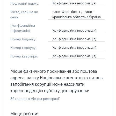
[Конфіденційна інформація]
Поштовий індекс:
Івано-Франківськ / Івано-
Місто, селище чи
Франківська область / Україна
село:
[Конфіденційна
[Конфіденційна інформація]
Інформація]:
[Конфіденційна інформація]
Номер будинку:
[Конфіденційна інформація]
Номер корпусу:
[Конфіденційна інформація]
Номер квартири:
Місце фактичного проживання або поштова
адреса, на яку Національне агентство з питань
запобігання корупції може надсилати
кореспонденцію суб'єкту декларування:
Збігається з місцем реєстрації
Місце роботи: