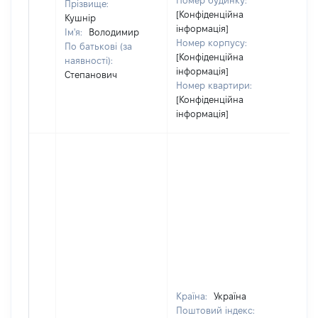
Номер будинку:
Прізвище:
[Конфіденційна
Кушнір
інформація]
Ім'я:
Володимир
Номер корпусу:
По батькові (за
[Конфіденційна
наявності):
інформація]
Степанович
Номер квартири:
[Конфіденційна
інформація]
Країна:
Україна
Поштовий індекс: