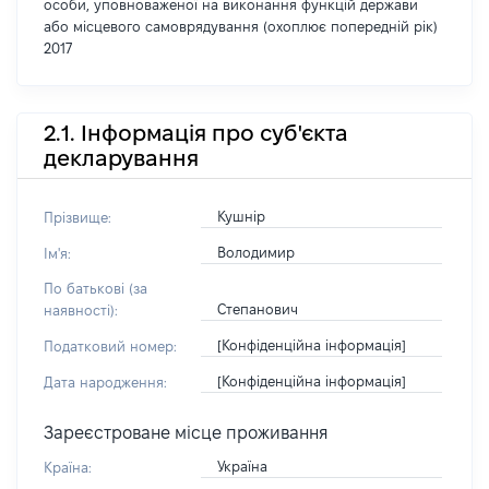
особи, уповноваженої на виконання функцій держави
або місцевого самоврядування (охоплює попередній рік)
2017
2.1. Інформація про суб'єкта
декларування
Кушнір
Прізвище:
Володимир
Ім'я:
По батькові (за
Степанович
наявності):
[Конфіденційна інформація]
Податковий номер:
[Конфіденційна інформація]
Дата народження:
Зареєстроване місце проживання
Україна
Країна: