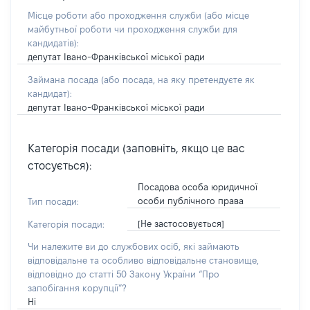
Місце роботи або проходження служби
(або місце
майбутньої роботи чи проходження служби для
кандидатів)
:
депутат Івано-Франківської міської ради
Займана посада
(або посада, на яку претендуєте як
кандидат)
:
депутат Івано-Франківської міської ради
Категорія посади (заповніть, якщо це вас
стосується):
Посадова особа юридичної
особи публічного права
Тип посади:
[Не застосовується]
Категорія посади:
Чи належите ви до службових осіб, які займають
відповідальне та особливо відповідальне становище,
відповідно до статті 50 Закону України “Про
запобігання корупції”?
Ні