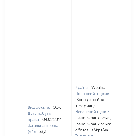
Країна:
Україна
Поштовий індекс:
[Конфіденційна
інформація]
Вид об'єкта:
Офіс
Населений пункт:
Дата набуття
Івано-Франківськ /
права:
04.02.2014
Івано-Франківська
Загальна площа
2
область / Україна
(м
):
53,3