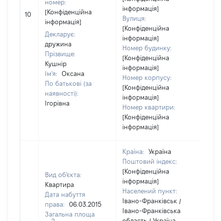
номер:
інформація]
[Не
[Конфіденційна
10
Вулиця:
від
інформація]
[Конфіденційна
Декларує:
інформація]
дружина
Номер будинку:
Прізвище:
[Конфіденційна
Кушнір
інформація]
Ім'я:
Оксана
Номер корпусу:
По батькові (за
[Конфіденційна
наявності):
інформація]
Ігорівна
Номер квартири:
[Конфіденційна
інформація]
Країна:
Україна
Поштовий індекс:
[Конфіденційна
Вид об'єкта:
інформація]
Квартира
Населений пункт:
Дата набуття
Івано-Франківськ /
права:
06.03.2015
Івано-Франківська
Загальна площа
область / Україна
2