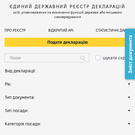
ЄДИНИЙ ДЕРЖАВНИЙ РЕЄСТР ДЕКЛАРАЦІЙ
осіб, уповноважених на виконання функцій держави або місцевого
самоврядування
ПРО РЕЄСТР
ВІДКРИТИЙ АРІ
СТАТИСТИЧНІ ДАНІ
Зміст документа
Подати декларацію
шукати скрізь
Вид декларації:
Рік:
Тип документа:
Тип посади:
Категорія посади: