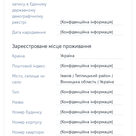
запису в Єдиному
державному
демографічному
[Конфіденційна інформація]
реєстрі:
[Конфіденційна інформація]
Дата народження:
Зареєстроване місце проживання
Україна
Країна:
[Конфіденційна інформація]
Поштовий індекс:
Іванів / Теплицький район /
Місто, селище чи
Вінницька область / Україна
село:
[Конфіденційна інформація]
Тип:
[Конфіденційна інформація]
Назва:
[Конфіденційна інформація]
Номер будинку:
[Конфіденційна інформація]
Номер корпусу:
[Конфіденційна інформація]
Номер квартири: