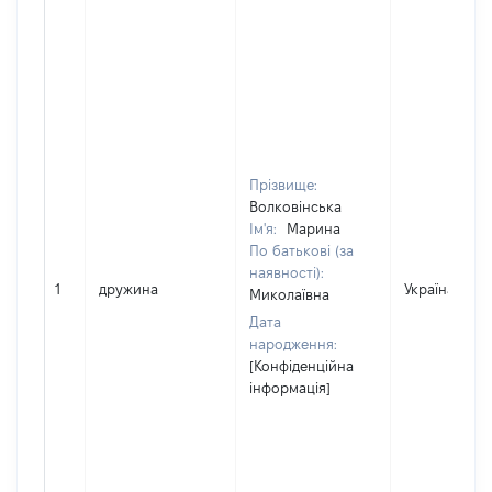
Прізвище:
Волковінська
Ім'я:
Марина
По батькові (за
наявності):
1
дружина
Україна
Миколаївна
Дата
народження:
[Конфіденційна
інформація]