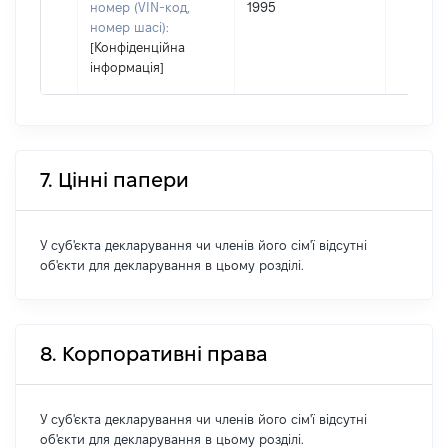
номер (VIN-код,
1995
номер шасі):
[Конфіденційна
інформація]
7. Цінні папери
У суб'єкта декларування чи членів його сім'ї відсутні
об'єкти для декларування в цьому розділі.
8. Корпоративні права
У суб'єкта декларування чи членів його сім'ї відсутні
об'єкти для декларування в цьому розділі.