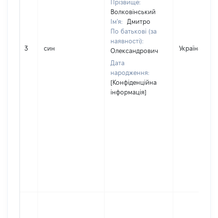
Прізвище:
Волковінський
Ім'я:
Дмитро
По батькові (за
наявності):
3
син
Україна
Олександрович
Дата
народження:
[Конфіденційна
інформація]