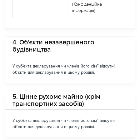
[Конфіденційна
інформація]
4. Об'єкти незавершеного
будівництва
У суб'єкта декларування чи членів його сім'ї відсутні
об'єкти для декларування в цьому розділі.
5. Цінне рухоме майно (крім
транспортних засобів)
У суб'єкта декларування чи членів його сім'ї відсутні
об'єкти для декларування в цьому розділі.