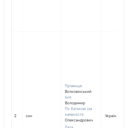
Прізвище:
Волковінський
Ім'я:
Володимир
По батькові (за
наявності):
2
син
Україна
Олександрович
Дата