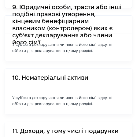
9. Юридичні особи, трасти або інші
подібні правові утворення,
кінцевим бенефіціарним
власником (контролером) яких є
суб’єкт декларування або члени
його сім'ї
У суб'єкта декларування чи членів його сім'ї відсутні
об'єкти для декларування в цьому розділі.
10. Нематеріальні активи
У суб'єкта декларування чи членів його сім'ї відсутні
об'єкти для декларування в цьому розділі.
11. Доходи, у тому числі подарунки