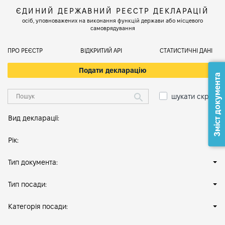
ЄДИНИЙ ДЕРЖАВНИЙ РЕЄСТР ДЕКЛАРАЦІЙ
осіб, уповноважених на виконання функцій держави або місцевого
самоврядування
ПРО РЕЄСТР
ВІДКРИТИЙ АРІ
СТАТИСТИЧНІ ДАНІ
Подати декларацію
Зміст документа
шукати скрізь
Вид декларації:
Рік:
Тип документа:
Тип посади:
Категорія посади: