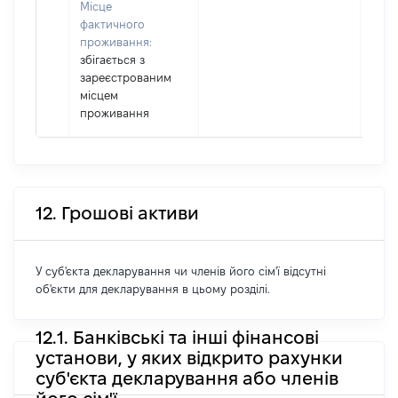
Місце
фактичного
проживання:
збігається з
зареєстрованим
місцем
проживання
12. Грошові активи
У суб'єкта декларування чи членів його сім'ї відсутні
об'єкти для декларування в цьому розділі.
12.1. Банківські та інші фінансові
установи, у яких відкрито рахунки
суб'єкта декларування або членів