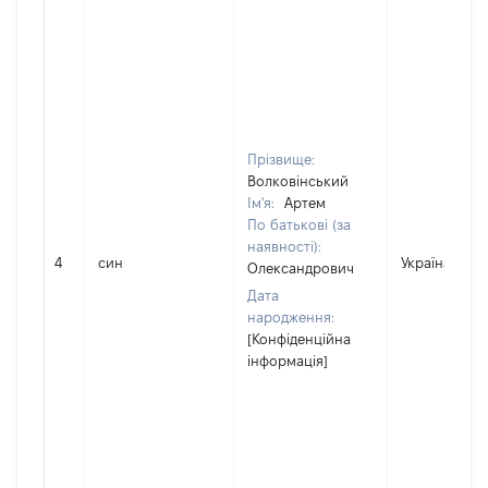
Прізвище:
Волковінський
Ім'я:
Артем
По батькові (за
наявності):
4
син
Україна
Олександрович
Дата
народження:
[Конфіденційна
інформація]