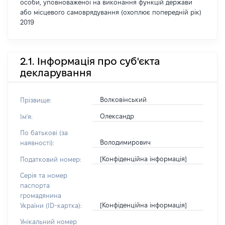
особи, уповноваженої на виконання функцій держави
або місцевого самоврядування (охоплює попередній рік)
2019
2.1. Інформація про суб'єкта
декларування
Волковінський
Прізвище:
Олександр
Ім'я:
По батькові (за
Володимирович
наявності):
[Конфіденційна інформація]
Податковий номер:
Серія та номер
паспорта
громадянина
[Конфіденційна інформація]
України (ID-картка):
Унікальний номер