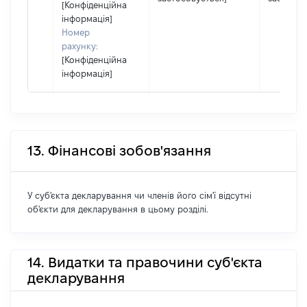
[Конфіденційна
інформація]
Номер
рахунку:
[Конфіденційна
інформація]
13. Фінансові зобов'язання
У суб'єкта декларування чи членів його сім'ї відсутні
об'єкти для декларування в цьому розділі.
14. Видатки та правочини суб'єкта
декларування