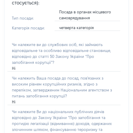
стосується):
Посада в органах місцевого
самоврядування
Тип посади:
четверта категорія
Категорія посади:
Чи належите ви до службових осіб, які займають
відповідальне та особливо відповідальне становище,
відповідно до статті 50 Закону України “Про
запобігання корупції”?
Ні
Чи належить Ваша посада до посад, пов'язаних з
високим рівнем корупційних ризиків, згідно з
переліком, затвердженим Національним агентством з
питань запобігання корупції?
Ні
Чи належите Ви до національних публічних діячів
відповідно до Закону України “Про запобігання та
протидію легалізації (відмиванню) доходів, одержаних
злочинним шляхом, фінансуванню тероризму та