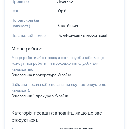
Луценко
Прізвище:
Юрій
Ім'я:
По батькові (за
Віталійович
наявності):
[Конфіденційна інформація]
Податковий номер:
Місце роботи:
Місце роботи або проходження служби
(або місце
майбутньої роботи чи проходження служби для
кандидатів)
:
Генеральна прокуратура України
Займана посада
(або посада, на яку претендуєте як
кандидат)
:
Генеральний прокурор України
Категорія посади (заповніть, якщо це вас
стосується):