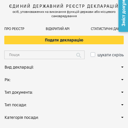
Зміст документа
ЄДИНИЙ ДЕРЖАВНИЙ РЕЄСТР ДЕКЛАРАЦІЙ
осіб, уповноважених на виконання функцій держави або місцевого
самоврядування
ПРО РЕЄСТР
ВІДКРИТИЙ АРІ
СТАТИСТИЧНІ ДАНІ
Подати декларацію
шукати скрізь
Вид декларації:
Рік:
Тип документа:
Тип посади:
Категорія посади: