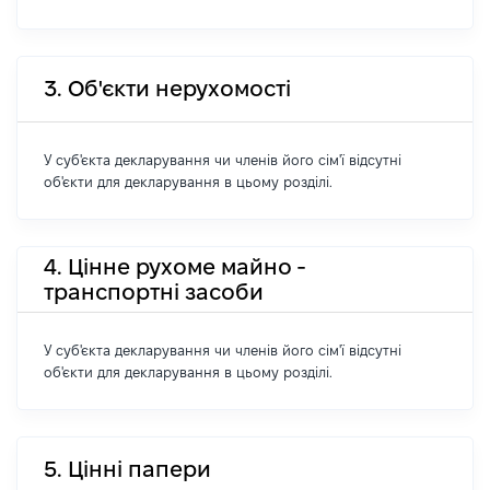
3. Об'єкти нерухомості
У суб'єкта декларування чи членів його сім'ї відсутні
об'єкти для декларування в цьому розділі.
4. Цінне рухоме майно -
транспортні засоби
У суб'єкта декларування чи членів його сім'ї відсутні
об'єкти для декларування в цьому розділі.
5. Цінні папери