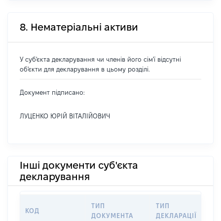
8. Нематеріальні активи
У суб'єкта декларування чи членів його сім'ї відсутні
об'єкти для декларування в цьому розділі.
Документ підписано:
ЛУЦЕНКО ЮРІЙ ВІТАЛІЙОВИЧ
Інші документи суб'єкта
декларування
ТИП
ТИП
КОД
П
ДОКУМЕНТА
ДЕКЛАРАЦІЇ