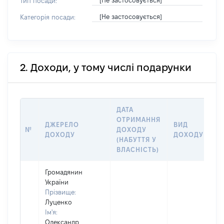
[Не застосовується]
Тип посади:
[Не застосовується]
Категорія посади:
2. Доходи, у тому числі подарунки
ДАТА
ОТРИМАННЯ
ДЖЕРЕЛО
ВИД
№
ДОХОДУ
ДОХОДУ
ДОХОДУ
(НАБУТТЯ У
ВЛАСНІСТЬ)
Громадянин
України
Прізвище:
Луценко
Ім'я:
Олександр