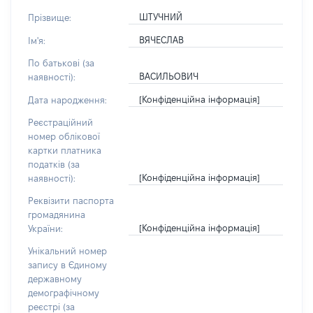
ШТУЧНИЙ
Прізвище:
ВЯЧЕСЛАВ
Ім'я:
По батькові (за
ВАСИЛЬОВИЧ
наявності):
[Конфіденційна інформація]
Дата народження:
Реєстраційний
номер облікової
картки платника
податків (за
[Конфіденційна інформація]
наявності):
Реквізити паспорта
громадянина
[Конфіденційна інформація]
України:
Унікальний номер
запису в Єдиному
державному
демографічному
реєстрі (за