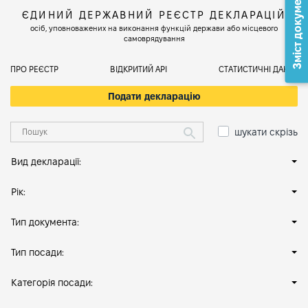
Зміст документа
ЄДИНИЙ ДЕРЖАВНИЙ РЕЄСТР ДЕКЛАРАЦІЙ
осіб, уповноважених на виконання функцій держави або місцевого
самоврядування
ПРО РЕЄСТР
ВІДКРИТИЙ АРІ
СТАТИСТИЧНІ ДАНІ
Подати декларацію
шукати скрізь
Вид декларації:
Рік:
Тип документа:
Тип посади:
Категорія посади: