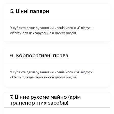
5. Цінні папери
У суб'єкта декларування чи членів його сім'ї відсутні
об'єкти для декларування в цьому розділі.
6. Корпоративні права
У суб'єкта декларування чи членів його сім'ї відсутні
об'єкти для декларування в цьому розділі.
7. Цінне рухоме майно (крім
транспортних засобів)