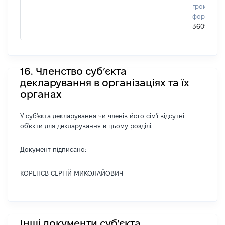
громадськ
формуван
36098763
16. Членство суб’єкта
декларування в організаціях та їх
органах
У суб'єкта декларування чи членів його сім'ї відсутні
об'єкти для декларування в цьому розділі.
Документ підписано:
КОРЕНЄВ СЕРГІЙ МИКОЛАЙОВИЧ
Інші документи суб'єкта