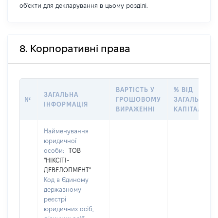
об'єкти для декларування в цьому розділі.
8. Корпоративні права
ВАРТІСТЬ У
% ВІД
ЗАГАЛЬНА
№
ГРОШОВОМУ
ЗАГАЛЬНОГ
ІНФОРМАЦІЯ
ВИРАЖЕННІ
КАПІТАЛУ
Найменування
юридичної
особи:
ТОВ
"НІКСІТІ-
ДЕВЕЛОПМЕНТ"
Код в Єдиному
державному
реєстрі
юридичних осіб,