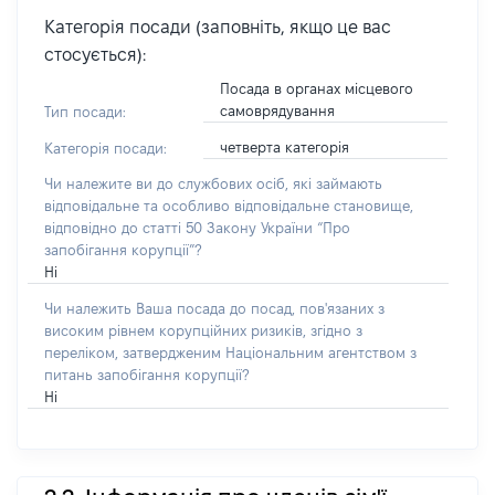
Категорія посади (заповніть, якщо це вас
стосується):
Посада в органах місцевого
самоврядування
Тип посади:
четверта категорія
Категорія посади:
Чи належите ви до службових осіб, які займають
відповідальне та особливо відповідальне становище,
відповідно до статті 50 Закону України “Про
запобігання корупції”?
Ні
Чи належить Ваша посада до посад, пов'язаних з
високим рівнем корупційних ризиків, згідно з
переліком, затвердженим Національним агентством з
питань запобігання корупції?
Ні