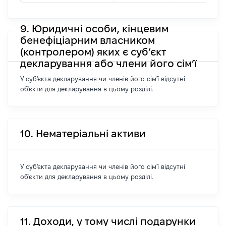
9. Юридичні особи, кінцевим
бенефіціарним власником
(контролером) яких є суб’єкт
декларування або члени його сім’ї
У суб'єкта декларування чи членів його сім'ї відсутні
об'єкти для декларування в цьому розділі.
10. Нематеріальні активи
У суб'єкта декларування чи членів його сім'ї відсутні
об'єкти для декларування в цьому розділі.
11. Доходи, у тому числі подарунки