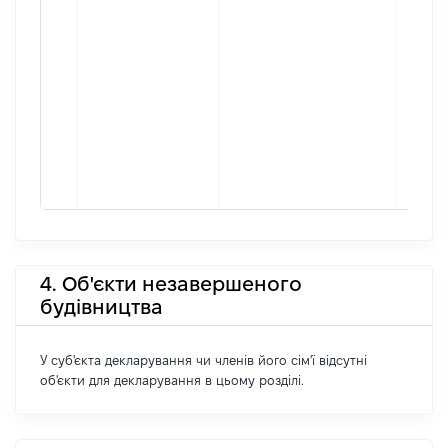
4. Об'єкти незавершеного
будівництва
У суб'єкта декларування чи членів його сім'ї відсутні
об'єкти для декларування в цьому розділі.