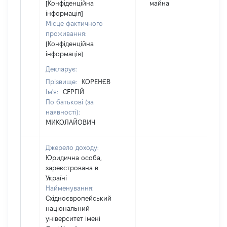
[Конфіденційна
майна
інформація]
Місце фактичного
проживання:
[Конфіденційна
інформація]
Декларує:
Прізвище:
КОРЕНЄВ
Ім'я:
СЕРГІЙ
По батькові (за
наявності):
МИКОЛАЙОВИЧ
Джерело доходу:
Юридична особа,
зареєстрована в
Україні
Найменування:
Східноєвропейський
національний
університет імені