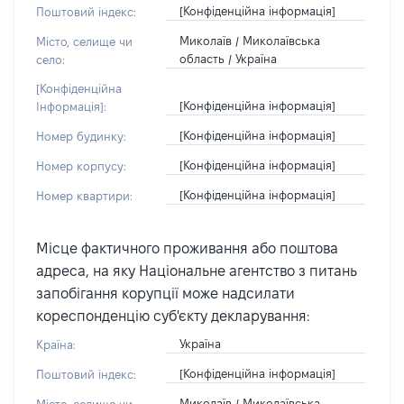
[Конфіденційна інформація]
Поштовий індекс:
Миколаїв / Миколаївська
Місто, селище чи
область / Україна
село:
[Конфіденційна
[Конфіденційна інформація]
Інформація]:
[Конфіденційна інформація]
Номер будинку:
[Конфіденційна інформація]
Номер корпусу:
[Конфіденційна інформація]
Номер квартири:
Місце фактичного проживання або поштова
адреса, на яку Національне агентство з питань
запобігання корупції може надсилати
кореспонденцію суб'єкту декларування:
Україна
Країна:
[Конфіденційна інформація]
Поштовий індекс:
Миколаїв / Миколаївська