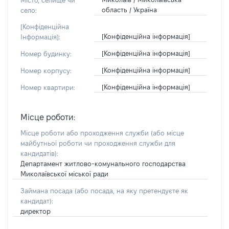
Місто, селище чи
область / Україна
село:
[Конфіденційна
[Конфіденційна інформація]
Інформація]:
[Конфіденційна інформація]
Номер будинку:
[Конфіденційна інформація]
Номер корпусу:
[Конфіденційна інформація]
Номер квартири:
Місце роботи:
Місце роботи або проходження служби
(або місце
майбутньої роботи чи проходження служби для
кандидатів)
:
Департамент житлово-комунального господарства
Миколаївської міської ради
Займана посада
(або посада, на яку претендуєте як
кандидат)
:
директор