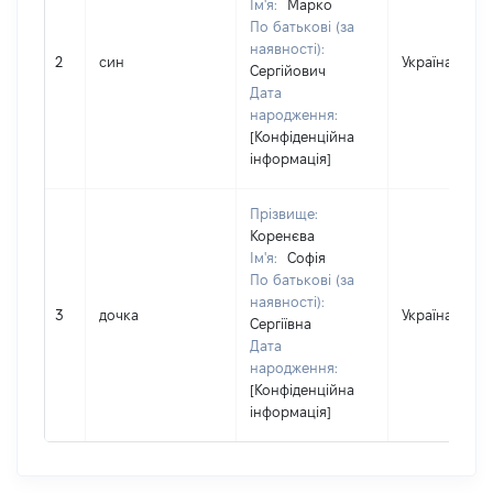
Ім'я:
Марко
По батькові (за
наявності):
2
син
Україна
Сергійович
Дата
народження:
[Конфіденційна
інформація]
Прізвище:
Коренєва
Ім'я:
Софія
По батькові (за
наявності):
3
дочка
Україна
Сергіївна
Дата
народження:
[Конфіденційна
інформація]