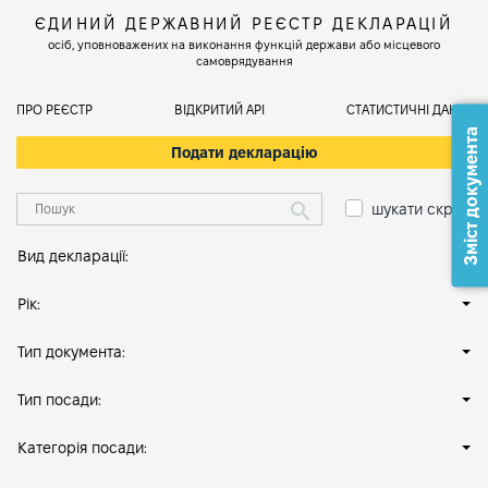
ЄДИНИЙ ДЕРЖАВНИЙ РЕЄСТР ДЕКЛАРАЦІЙ
осіб, уповноважених на виконання функцій держави або місцевого
самоврядування
ПРО РЕЄСТР
ВІДКРИТИЙ АРІ
СТАТИСТИЧНІ ДАНІ
Зміст документа
Подати декларацію
шукати скрізь
Вид декларації:
Рік:
Тип документа:
Тип посади:
Категорія посади: