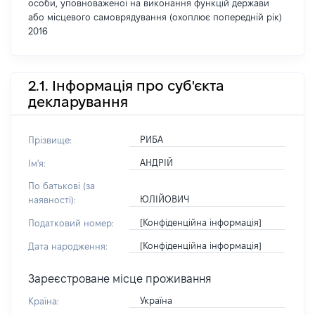
особи, уповноваженої на виконання функцій держави
або місцевого самоврядування (охоплює попередній рік)
2016
2.1. Інформація про суб'єкта
декларування
РИБА
Прізвище:
АНДРІЙ
Ім'я:
По батькові (за
ЮЛІЙОВИЧ
наявності):
[Конфіденційна інформація]
Податковий номер:
[Конфіденційна інформація]
Дата народження:
Зареєстроване місце проживання
Україна
Країна: