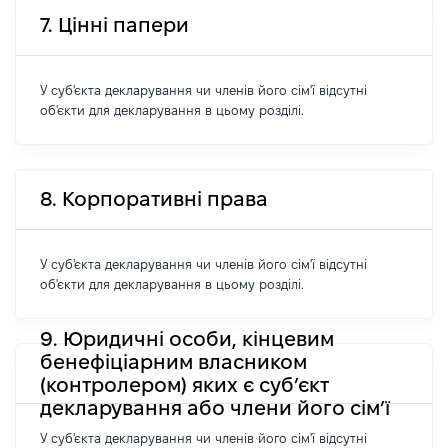
7. Цінні папери
У суб'єкта декларування чи членів його сім'ї відсутні
об'єкти для декларування в цьому розділі.
8. Корпоративні права
У суб'єкта декларування чи членів його сім'ї відсутні
об'єкти для декларування в цьому розділі.
9. Юридичні особи, кінцевим
бенефіціарним власником
(контролером) яких є суб’єкт
декларування або члени його сім’ї
У суб'єкта декларування чи членів його сім'ї відсутні