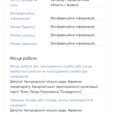
Місто, селище чи
область / Україна
село:
[Конфіденційна
[Конфіденційна інформація]
Інформація]:
[Конфіденційна інформація]
Номер будинку:
[Конфіденційна інформація]
Номер корпусу:
[Конфіденційна інформація]
Номер квартири:
Місце роботи:
Місце роботи або проходження служби
(або місце
майбутньої роботи чи проходження служби для
кандидатів)
:
Депутат Ужгородської міської ради, Керівник
секретаріату Закарпатської територіальної організаціїї
партії "Блок Петра Порошенка "Солідарність"
Займана посада
(або посада, на яку претендуєте як
кандидат)
:
Депутат Ужгородської міської ради, Керівник