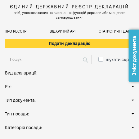
ЄДИНИЙ ДЕРЖАВНИЙ РЕЄСТР ДЕКЛАРАЦІЙ
осіб, уповноважених на виконання функцій держави або місцевого
самоврядування
ПРО РЕЄСТР
ВІДКРИТИЙ АРІ
СТАТИСТИЧНІ ДАНІ
Зміст документа
Подати декларацію
шукати скрізь
Вид декларації:
Рік:
Тип документа:
Тип посади:
Категорія посади: