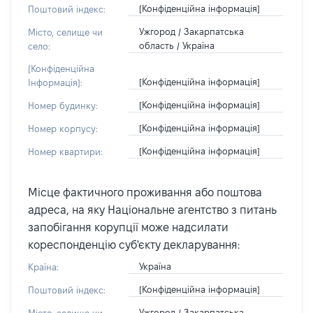
[Конфіденційна інформація]
Поштовий індекс:
Ужгород / Закарпатська
Місто, селище чи
область / Україна
село:
[Конфіденційна
[Конфіденційна інформація]
Інформація]:
[Конфіденційна інформація]
Номер будинку:
[Конфіденційна інформація]
Номер корпусу:
[Конфіденційна інформація]
Номер квартири:
Місце фактичного проживання або поштова
адреса, на яку Національне агентство з питань
запобігання корупції може надсилати
кореспонденцію суб'єкту декларування:
Україна
Країна:
[Конфіденційна інформація]
Поштовий індекс:
Ужгород / Закарпатська