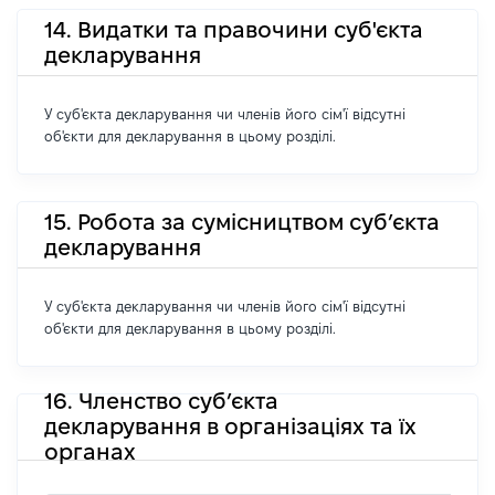
14. Видатки та правочини суб'єкта
декларування
У суб'єкта декларування чи членів його сім'ї відсутні
об'єкти для декларування в цьому розділі.
15. Робота за сумісництвом суб’єкта
декларування
У суб'єкта декларування чи членів його сім'ї відсутні
об'єкти для декларування в цьому розділі.
16. Членство суб’єкта
декларування в організаціях та їх
органах