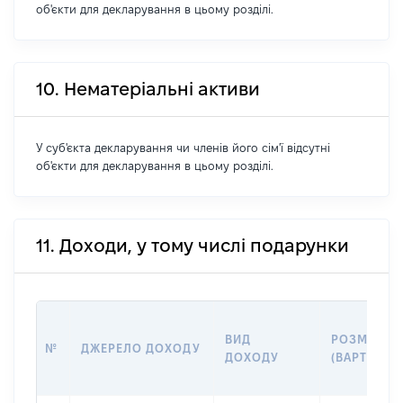
об'єкти для декларування в цьому розділі.
10. Нематеріальні активи
У суб'єкта декларування чи членів його сім'ї відсутні
об'єкти для декларування в цьому розділі.
11. Доходи, у тому числі подарунки
ВИД
РОЗМІР
№
ДЖЕРЕЛО ДОХОДУ
ДОХОДУ
(ВАРТІСТЬ)