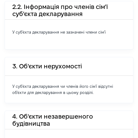
2.2. Інформація про членів сім'ї
суб'єкта декларування
У суб'єкта декларування не зазначені члени сім'ї
3. Об'єкти нерухомості
У суб'єкта декларування чи членів його сім'ї відсутні
об'єкти для декларування в цьому розділі.
4. Об'єкти незавершеного
будівництва