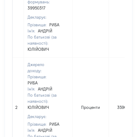
формувань:
39950317
Декларує:
Прізвище:
РИБА
Ім'я:
АНДРІЙ
По батькові (за
наявності):
ЮЛІЙОВИЧ
Джерело
доходу:
Прізвище:
РИБА
Ім'я:
АНДРІЙ
По батькові (за
наявності):
2
ЮЛІЙОВИЧ
Проценти
35900
Декларує:
Прізвище:
РИБА
Ім'я:
АНДРІЙ
По батькові (за