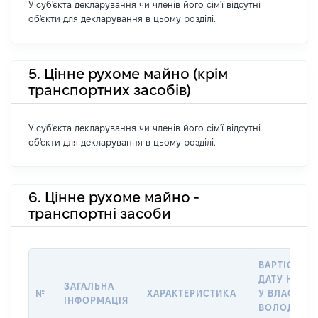
У суб'єкта декларування чи членів його сім'ї відсутні
об'єкти для декларування в цьому розділі.
5. Цінне рухоме майно (крім
транспортних засобів)
У суб'єкта декларування чи членів його сім'ї відсутні
об'єкти для декларування в цьому розділі.
6. Цінне рухоме майно -
транспортні засоби
ВАРТІСТЬ Н
ДАТУ НАБУ
ЗАГАЛЬНА
№
ХАРАКТЕРИСТИКА
У ВЛАСНІСТ
ІНФОРМАЦІЯ
ВОЛОДІННЯ