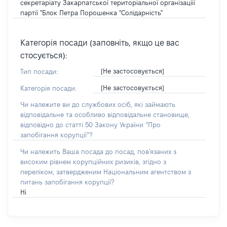
секретаріату Закарпатської територіальної організаціїї
партії "Блок Петра Порошенка "Солідарність"
Категорія посади (заповніть, якщо це вас
стосується):
[Не застосовується]
Тип посади:
[Не застосовується]
Категорія посади:
Чи належите ви до службових осіб, які займають
відповідальне та особливо відповідальне становище,
відповідно до статті 50 Закону України “Про
запобігання корупції”?
Чи належить Ваша посада до посад, пов'язаних з
високим рівнем корупційних ризиків, згідно з
переліком, затвердженим Національним агентством з
питань запобігання корупції?
Ні