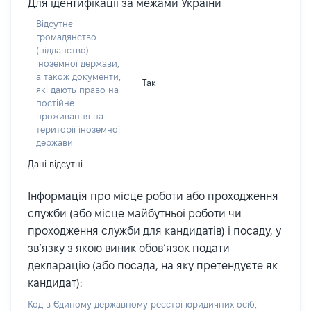
Для ідентифікації за межами України
Відсутнє
громадянство
(підданство)
іноземної держави,
а також документи,
Так
які дають право на
постійне
проживання на
території іноземної
держави
Дані відсутні
Інформація про місце роботи або проходження
служби (або місце майбутньої роботи чи
проходження служби для кандидатів) і посаду, у
зв’язку з якою виник обов’язок подати
декларацію (або посада, на яку претендуєте як
кандидат):
Код в Єдиному державному реєстрі юридичних осіб,