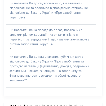
Чи належите Ви до службових осіб, які займають
відповідальне та особливо відповідальне становище,
відповідно до Закону України «Про запобігання
корупції»?
Ні
Чи належить Ваша посада до посад, пов'язаних з
високим рівнем корупційних ризиків, згідно з
переліком, затвердженим Національним агентством з
питань запобігання корупції?
Ні
Чи належите Ви до національних публічних діячів
відповідно до Закону України "Про запобігання та
протидію легалізації (відмиванню) доходів, одержаних
злочинним шляхом, фінансуванню тероризму та
фінансуванню розповсюдження зброї масового
знищення"?
Ні