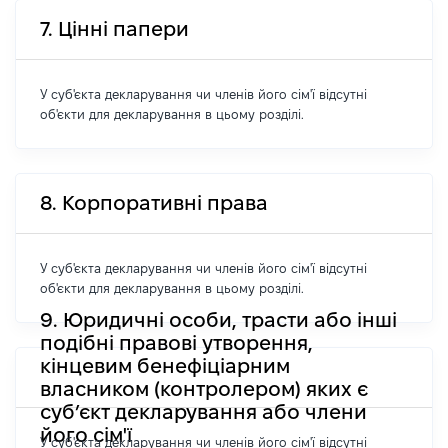
7. Цінні папери
У суб'єкта декларування чи членів його сім'ї відсутні
об'єкти для декларування в цьому розділі.
8. Корпоративні права
У суб'єкта декларування чи членів його сім'ї відсутні
об'єкти для декларування в цьому розділі.
9. Юридичні особи, трасти або інші
подібні правові утворення,
кінцевим бенефіціарним
власником (контролером) яких є
суб’єкт декларування або члени
його сім'ї
У суб'єкта декларування чи членів його сім'ї відсутні