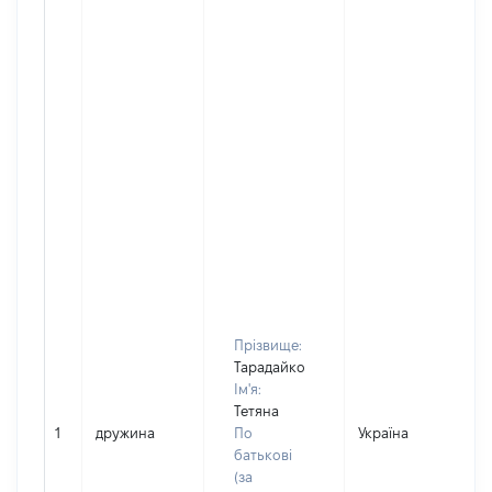
Прізвище:
Тарадайко
Ім'я:
Тетяна
1
дружина
По
Україна
Д
батькові
(за