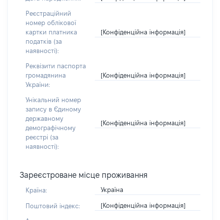
Реєстраційний
номер облікової
[Конфіденційна інформація]
картки платника
податків (за
наявності):
Реквізити паспорта
[Конфіденційна інформація]
громадянина
України:
Унікальний номер
запису в Єдиному
державному
[Конфіденційна інформація]
демографічному
реєстрі (за
наявності):
Зареєстроване місце проживання
Україна
Країна:
[Конфіденційна інформація]
Поштовий індекс: