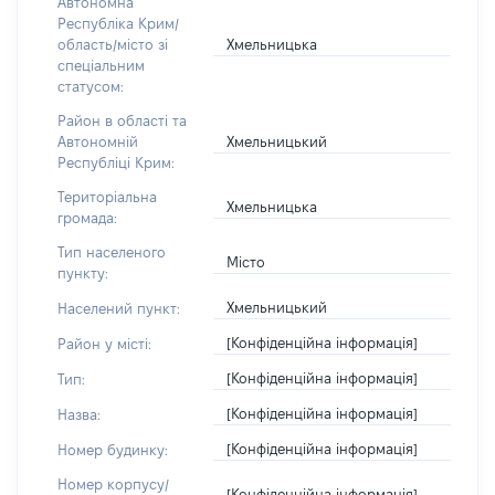
Автономна
Республіка Крим/
Хмельницька
область/місто зі
спеціальним
статусом:
Район в області та
Хмельницький
Автономній
Республіці Крим:
Територіальна
Хмельницька
громада:
Тип населеного
Місто
пункту:
Хмельницький
Населений пункт:
[Конфіденційна інформація]
Район у місті:
[Конфіденційна інформація]
Тип:
[Конфіденційна інформація]
Назва:
[Конфіденційна інформація]
Номер будинку:
Номер корпусу/
[Конфіденційна інформація]