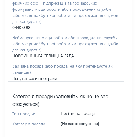
фізичних осіб – підприємців та громадських
формувань місця роботи або проходження служби
(або місця майбутньої роботи чи проходження служби
для кандидатів):
04407388
Найменування місця роботи або проходження служби
(або місця майбутньої роботи чи проходження служби
для кандидатів):
НОВОУШИЦЬКА СЕЛИЩНА РАДА
Займана посада
(або посада, на яку претендуєте як
кандидат)
:
Депутат селищної ради
Категорія посади (заповніть, якщо це вас
стосується):
Політична посада
Тип посади:
[Не застосовується]
Категорія посади: