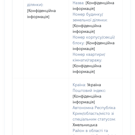
Назва:
[Конфіденційна
ділянки):
інформація]
[Конфіденційна
Номер будинку/
інформація]
земельної ділянки:
[Конфіденційна
інформація]
Номер корпусу/секції/
блоку:
[Конфіденційна
інформація]
Номер квартири/
кімнати/гаражу:
[Конфіденційна
інформація]
Країна:
Україна
Поштовий індекс:
[Конфіденційна
інформація]
Автономна Республіка
Крим/область/місто зі
спеціальним статусом:
Хмельницька
Район в області та