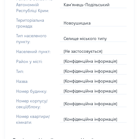
Кам’янець-Подільський
Автономній
Республіці Крим:
Територіальна
Новоушицька
громада:
Тип населеного
Селище міського типу
пункту:
[Не застосовується]
Населений пункт:
[Конфіденційна інформація]
Район у місті:
[Конфіденційна інформація]
Тип:
[Конфіденційна інформація]
Назва:
[Конфіденційна інформація]
Номер будинку:
Номер корпусу/
[Конфіденційна інформація]
секції/блоку:
Номер квартири/
[Конфіденційна інформація]
кімнати: