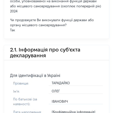
особи, уповноваженої на виконання функцій держави
або місцевого самоврядування (охоплює попередній рік)
2024
Чи продовжуєте Ви виконувати функції держави або
органу місцевого самоврядування?
Так
2.1. Інформація про суб'єкта
декларування
Для ідентифікації в Україні
ТАРАДАЙКО
Прізвище:
ОЛЕГ
Імʼя:
По батькові (за
ІВАНОВИЧ
наявності):
[Конфіденційна інформація]
Дата народження: