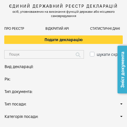
ЄДИНИЙ ДЕРЖАВНИЙ РЕЄСТР ДЕКЛАРАЦІЙ
осіб, уповноважених на виконання функцій держави або місцевого
самоврядування
ПРО РЕЄСТР
ВІДКРИТИЙ АРІ
СТАТИСТИЧНІ ДАНІ
Подати декларацію
Зміст документа
шукати скрізь
Вид декларації:
Рік:
Тип документа:
Тип посади:
Категорія посади: