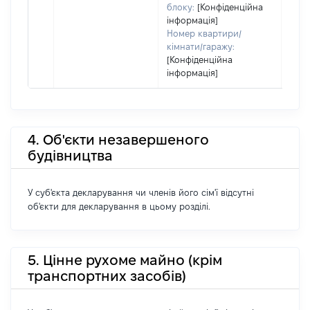
блоку:
[Конфіденційна
інформація]
Номер квартири/
кімнати/гаражу:
[Конфіденційна
інформація]
4. Об'єкти незавершеного
будівництва
У суб'єкта декларування чи членів його сім'ї відсутні
об'єкти для декларування в цьому розділі.
5. Цінне рухоме майно (крім
транспортних засобів)