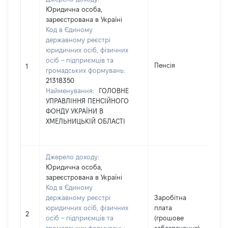
Юридична особа,
зареєстрована в Україні
Код в Єдиному
державному реєстрі
юридичних осіб, фізичних
осіб – підприємців та
Пенсія
2
1
громадських формувань:
21318350
Найменування:
ГОЛОВНЕ
УПРАВЛІННЯ ПЕНСІЙНОГО
ФОНДУ УКРАЇНИ В
ХМЕЛЬНИЦЬКІЙ ОБЛАСТІ
Джерело доходу:
Юридична особа,
зареєстрована в Україні
Код в Єдиному
державному реєстрі
Заробітна
юридичних осіб, фізичних
плата
2
2
осіб – підприємців та
(грошове