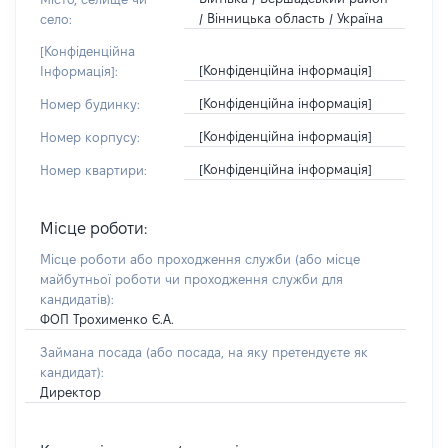
/ Вінницька область / Україна
село:
[Конфіденційна
[Конфіденційна інформація]
Інформація]:
[Конфіденційна інформація]
Номер будинку:
[Конфіденційна інформація]
Номер корпусу:
[Конфіденційна інформація]
Номер квартири:
Місце роботи:
Місце роботи або проходження служби
(або місце
майбутньої роботи чи проходження служби для
кандидатів)
:
ФОП Трохименко Є.А.
Займана посада
(або посада, на яку претендуєте як
кандидат)
:
Директор