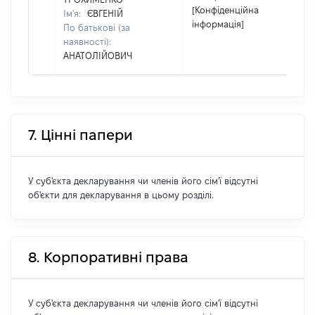
[Конфіденційна
Ім'я:
ЄВГЕНІЙ
інформація]
По батькові (за
наявності):
АНАТОЛІЙОВИЧ
7. Цінні папери
У суб'єкта декларування чи членів його сім'ї відсутні
об'єкти для декларування в цьому розділі.
8. Корпоративні права
У суб'єкта декларування чи членів його сім'ї відсутні