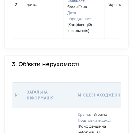
наявності):
2
дочка
Україна
Євгеніїївна
Дата
народження:
[Конфіденційна
інформація]
3. Об'єкти нерухомості
ЗАГАЛЬНА
№
МІСЦЕЗНАХОДЖЕННЯ
ІНФОРМАЦІЯ
Країна:
Україна
Поштовий індекс:
[Конфіденційна
інформація]