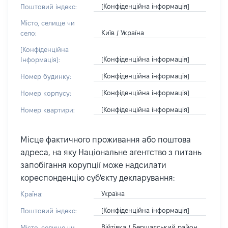
[Конфіденційна інформація]
Поштовий індекс:
Місто, селище чи
Київ / Україна
село:
[Конфіденційна
[Конфіденційна інформація]
Інформація]:
[Конфіденційна інформація]
Номер будинку:
[Конфіденційна інформація]
Номер корпусу:
[Конфіденційна інформація]
Номер квартири:
Місце фактичного проживання або поштова
адреса, на яку Національне агентство з питань
запобігання корупції може надсилати
кореспонденцію суб'єкту декларування:
Україна
Країна:
[Конфіденційна інформація]
Поштовий індекс:
Війтівка / Бершадський район
Місто, селище чи