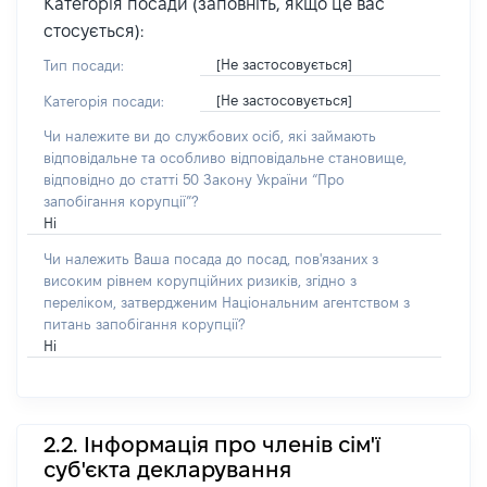
Категорія посади (заповніть, якщо це вас
стосується):
[Не застосовується]
Тип посади:
[Не застосовується]
Категорія посади:
Чи належите ви до службових осіб, які займають
відповідальне та особливо відповідальне становище,
відповідно до статті 50 Закону України “Про
запобігання корупції”?
Ні
Чи належить Ваша посада до посад, пов'язаних з
високим рівнем корупційних ризиків, згідно з
переліком, затвердженим Національним агентством з
питань запобігання корупції?
Ні
2.2. Інформація про членів сім'ї
суб'єкта декларування