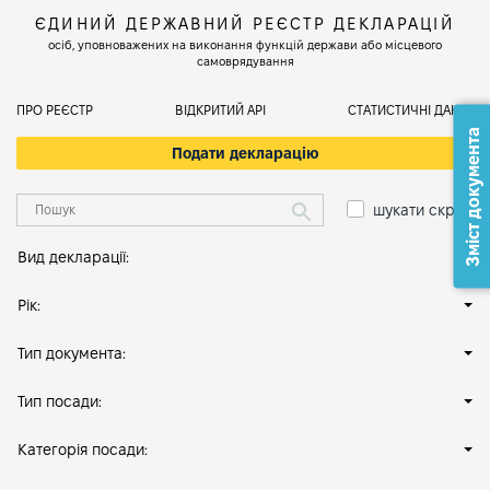
ЄДИНИЙ ДЕРЖАВНИЙ РЕЄСТР ДЕКЛАРАЦІЙ
осіб, уповноважених на виконання функцій держави або місцевого
самоврядування
ПРО РЕЄСТР
ВІДКРИТИЙ АРІ
СТАТИСТИЧНІ ДАНІ
Зміст документа
Подати декларацію
шукати скрізь
Вид декларації:
Рік:
Тип документа:
Тип посади:
Категорія посади: