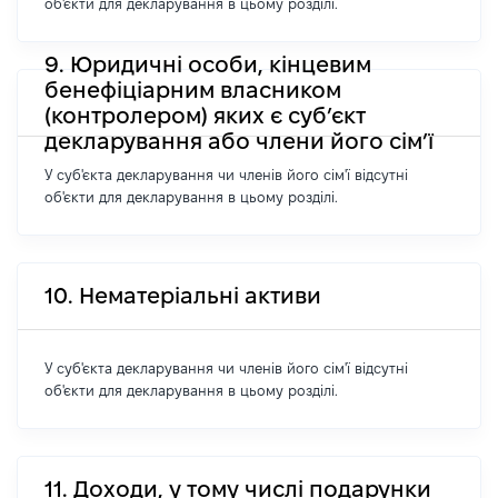
об'єкти для декларування в цьому розділі.
9. Юридичні особи, кінцевим
бенефіціарним власником
(контролером) яких є суб’єкт
декларування або члени його сім’ї
У суб'єкта декларування чи членів його сім'ї відсутні
об'єкти для декларування в цьому розділі.
10. Нематеріальні активи
У суб'єкта декларування чи членів його сім'ї відсутні
об'єкти для декларування в цьому розділі.
11. Доходи, у тому числі подарунки