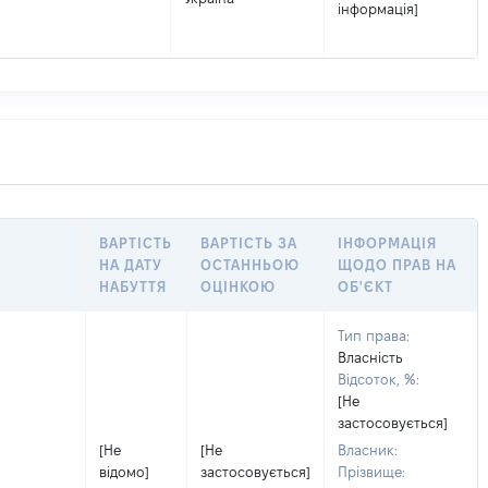
інформація]
ВАРТІСТЬ
ВАРТІСТЬ ЗА
ІНФОРМАЦІЯ
НА ДАТУ
ОСТАННЬОЮ
ЩОДО ПРАВ НА
НАБУТТЯ
ОЦІНКОЮ
ОБ'ЄКТ
Тип права:
Власність
Відсоток, %:
[Не
застосовується]
[Не
[Не
Власник:
відомо]
застосовується]
Прізвище: