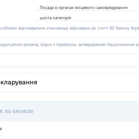
Посада в органах місцевого самоврядування
шоста категорія
особливо відповідальне становище, відповідно до статті 50 Закону Укра
орупційних ризиків, згідно з переліком, затвердженим Національним аг
декларування
Я, ПО БАТЬКОВІ
а