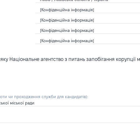
[Конфіденційна інформація]
[Конфіденційна інформація]
[Конфіденційна інформація]
[Конфіденційна інформація]
ку Національне агентство з питань запобігання корупції 
боти чи проходження служби для кандидатів)
:
ської міської ради