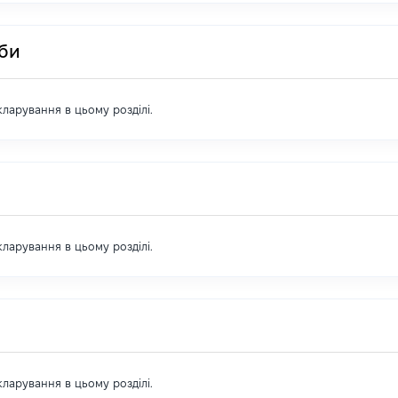
оби
екларування в цьому розділі.
екларування в цьому розділі.
екларування в цьому розділі.