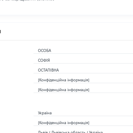
я
ОСОБА
СОФІЯ
ОСТАПІВНА
[Конфіденційна інформація]
[Конфіденційна інформація]
Україна
[Конфіденційна інформація]
Львів / Львівська область / Україна