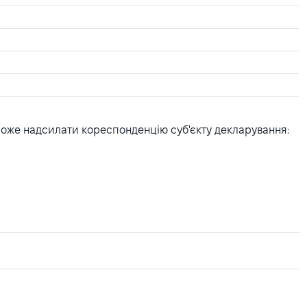
може надсилати кореспонденцію суб'єкту декларування: