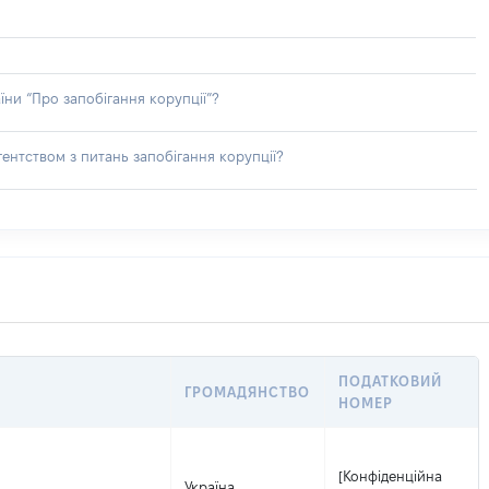
їни “Про запобігання корупції”?
ентством з питань запобігання корупції?
ПОДАТКОВИЙ
ГРОМАДЯНСТВО
НОМЕР
[Конфіденційна
Україна