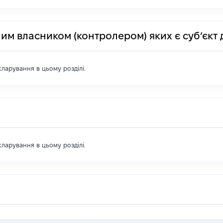
им власником (контролером) яких є суб’єкт 
екларування в цьому розділі.
екларування в цьому розділі.