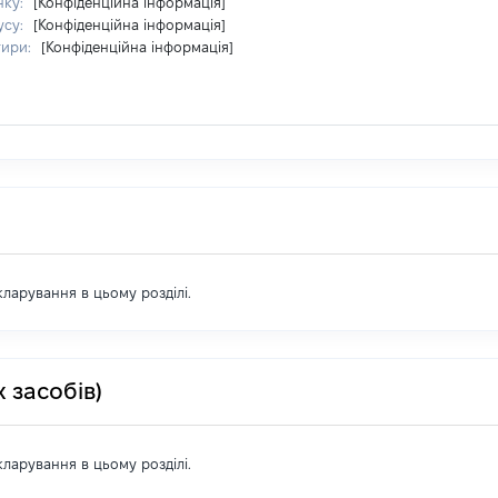
нку:
[Конфіденційна інформація]
усу:
[Конфіденційна інформація]
тири:
[Конфіденційна інформація]
екларування в цьому розділі.
 засобів)
екларування в цьому розділі.