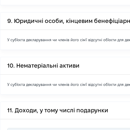
9. Юридичні особи, кінцевим бенефіціарн
У суб'єкта декларування чи членів його сім'ї відсутні об'єкти для д
10. Нематеріальні активи
У суб'єкта декларування чи членів його сім'ї відсутні об'єкти для д
11. Доходи, у тому числі подарунки