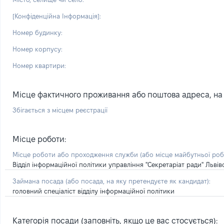
[Конфіденційна Інформація]:
Номер будинку:
Номер корпусу:
Номер квартири:
Місце фактичного проживання або поштова адреса, на я
Збігається з місцем реєстрації
Місце роботи:
Місце роботи або проходження служби
(або місце майбутньої ро
Відділ інформаційної політики управління "Секретаріат ради" Львів
Займана посада
(або посада, на яку претендуєте як кандидат)
:
головний спеціаліст відділу інформаційної політики
Категорія посади (заповніть, якщо це вас стосується):