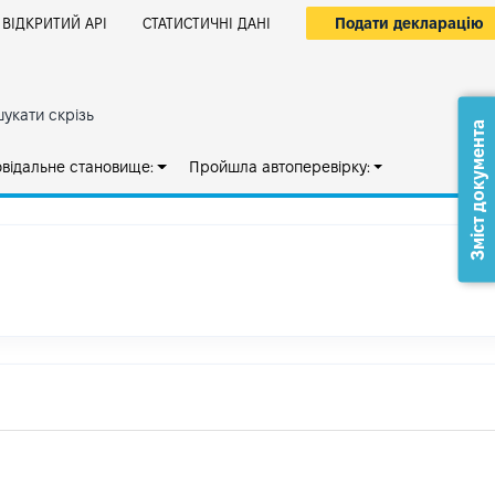
Подати декларацію
ВІДКРИТИЙ АРІ
СТАТИСТИЧНІ ДАНІ
укати скрізь
Зміст документа
овідальне становище:
Пройшла автоперевірку: