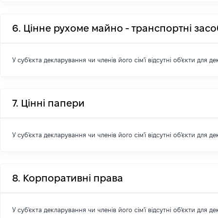
6. Цінне рухоме майно - транспортні зас
У суб'єкта декларування чи членів його сім'ї відсутні об'єкти для д
7. Цінні папери
У суб'єкта декларування чи членів його сім'ї відсутні об'єкти для д
8. Корпоративні права
У суб'єкта декларування чи членів його сім'ї відсутні об'єкти для д