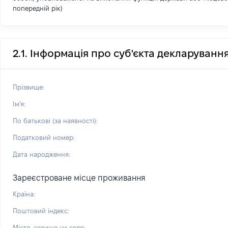
попередній рік)
2.1. Інформація про суб'єкта декларуванн
Прізвище:
Ім'я:
По батькові (за наявності):
Податковий номер:
Дата народження:
Зареєстроване місце проживання
Країна:
Поштовий індекс:
Місто, селище чи село: