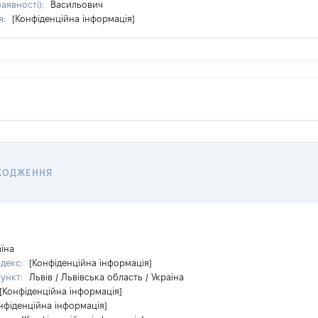
наявності):
Васильович
я:
[Конфіденційна інформація]
ХОДЖЕННЯ
аїна
ндекс:
[Конфіденційна інформація]
пункт:
Львів / Львівська область / Україна
[Конфіденційна інформація]
нфіденційна інформація]