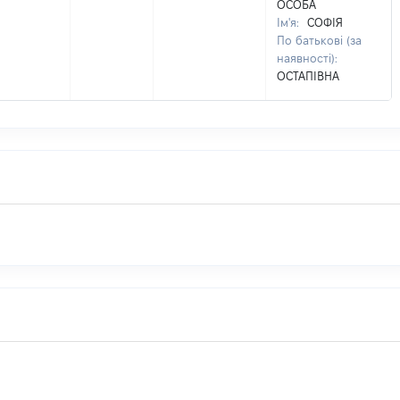
ОСОБА
Ім'я:
СОФІЯ
По батькові (за
наявності):
ОСТАПІВНА