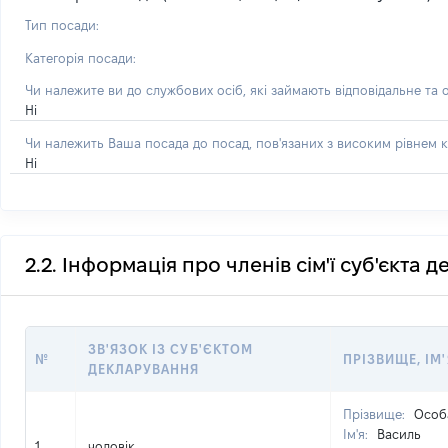
Тип посади:
Категорія посади:
Чи належите ви до службових осіб, які займають відповідальне та 
Ні
Чи належить Ваша посада до посад, пов'язаних з високим рівнем к
Ні
2.2. Інформація про членів сім'ї суб'єкта 
ЗВ'ЯЗОК ІЗ СУБ'ЄКТОМ
№
ПРІЗВИЩЕ, ІМ'
ДЕКЛАРУВАННЯ
Прізвище:
Особ
Ім'я:
Василь
1
чоловік