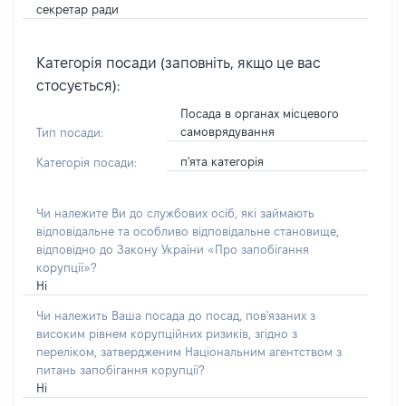
секретар ради
Категорія посади (заповніть, якщо це вас
стосується):
Посада в органах місцевого
самоврядування
Тип посади:
п'ята категорія
Категорія посади:
Чи належите Ви до службових осіб, які займають
відповідальне та особливо відповідальне становище,
відповідно до Закону України «Про запобігання
корупції»?
Ні
Чи належить Ваша посада до посад, пов'язаних з
високим рівнем корупційних ризиків, згідно з
переліком, затвердженим Національним агентством з
питань запобігання корупції?
Ні