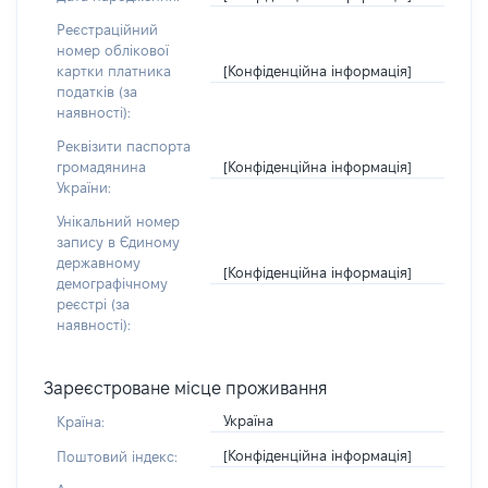
Реєстраційний
номер облікової
[Конфіденційна інформація]
картки платника
податків (за
наявності):
Реквізити паспорта
[Конфіденційна інформація]
громадянина
України:
Унікальний номер
запису в Єдиному
державному
[Конфіденційна інформація]
демографічному
реєстрі (за
наявності):
Зареєстроване місце проживання
Україна
Країна:
[Конфіденційна інформація]
Поштовий індекс: