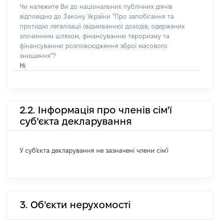
Чи належите Ви до національних публічних діячів
відповідно до Закону України "Про запобігання та
протидію легалізації (відмиванню) доходів, одержаних
злочинним шляхом, фінансуванню тероризму та
фінансуванню розповсюдження зброї масового
знищення"?
Ні
2.2. Інформація про членів сім'ї
суб'єкта декларування
У суб'єкта декларування не зазначені члени сім'ї
3. Об'єкти нерухомості