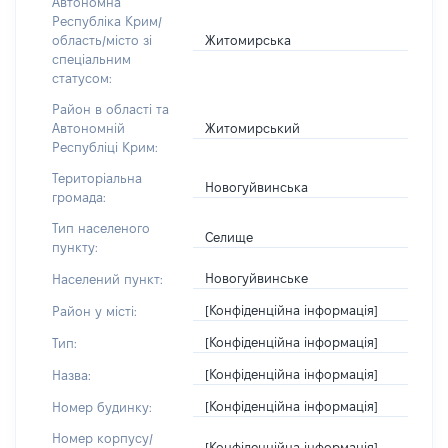
Автономна
Республіка Крим/
Житомирська
область/місто зі
спеціальним
статусом:
Район в області та
Житомирський
Автономній
Республіці Крим:
Територіальна
Новогуйвинська
громада:
Тип населеного
Селище
пункту:
Новогуйвинське
Населений пункт:
[Конфіденційна інформація]
Район у місті:
[Конфіденційна інформація]
Тип:
[Конфіденційна інформація]
Назва:
[Конфіденційна інформація]
Номер будинку:
Номер корпусу/
[Конфіденційна інформація]