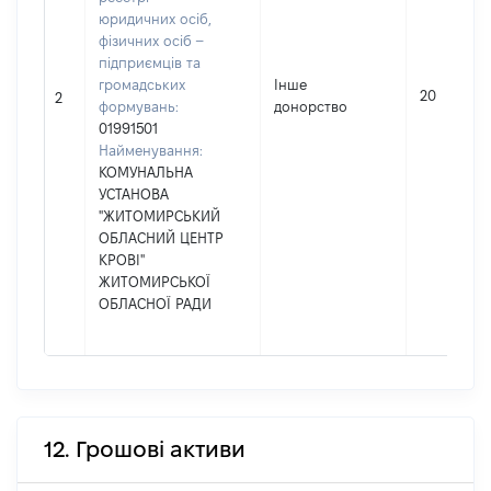
юридичних осіб,
фізичних осіб –
підприємців та
громадських
Інше
20
2
формувань:
донорство
01991501
Найменування:
КОМУНАЛЬНА
УСТАНОВА
"ЖИТОМИРСЬКИЙ
ОБЛАСНИЙ ЦЕНТР
КРОВІ"
ЖИТОМИРСЬКОЇ
ОБЛАСНОЇ РАДИ
12. Грошові активи