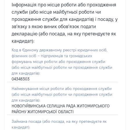
Інформація про місце роботи або проходження
служби (або місце майбутньої роботи чи
проходження служби для кандидатів) і посаду, у
зв’язку з якою виник обов’язок подати
декларацію (або посада, на яку претендуєте як
кандидат):
Код в Єдиному державному реєстрі юридичних осіб,
фізичних осіб – підприємців та громадських
формувань місця роботи або проходження служби
(або місця майбутньої роботи чи проходження служби
для кандидатів):
04348303
Найменування місця роботи або проходження служби
(або місця майбутньої роботи чи проходження служби
для кандидатів):
НОВОГУЙВИНСЬКА СЕЛИЩНА РАДА ЖИТОМИРСЬКОГО
РАЙОНУ ЖИТОМИРСЬКОЇ ОБЛАСТІ
Займана посада
(або посада, на яку претендуєте як
кандидат)
: