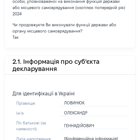
особи, уповноваженої на виконання функцій держави
або місцевого самоврядування (охоплює попередній рік)
2024
Чи продовжуєте Ви виконувати функції держави або
органу місцевого самоврядування?
Так
2.1. Інформація про суб'єкта
декларування
Для ідентифікації в Україні
ЛОВИНЮК
Прізвище:
ОЛЕКСАНДР
Імʼя:
По батькові (за
ГЕННАДІЙОВИЧ
наявності):
[Конфіденційна інформація]
Дата народження: