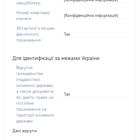
секції/блоку:
Номер квартири/
[Конфіденційна інформація]
кімнати:
Збігається з місцем
Так
фактичного
проживання:
Для ідентифікації за межами України
Відсутнє
громадянство
(підданство)
іноземної держави,
а також документи,
Так
які дають право на
постійне
проживання на
території іноземної
держави
Дані відсутні