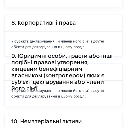
8. Корпоративні права
У суб'єкта декларування чи членів його сім'ї відсутні
об'єкти для декларування в цьому розділі.
9. Юридичні особи, трасти або інші
подібні правові утворення,
кінцевим бенефіціарним
власником (контролером) яких є
суб’єкт декларування або члени
його сім'ї
У суб'єкта декларування чи членів його сім'ї відсутні
об'єкти для декларування в цьому розділі.
10. Нематеріальні активи