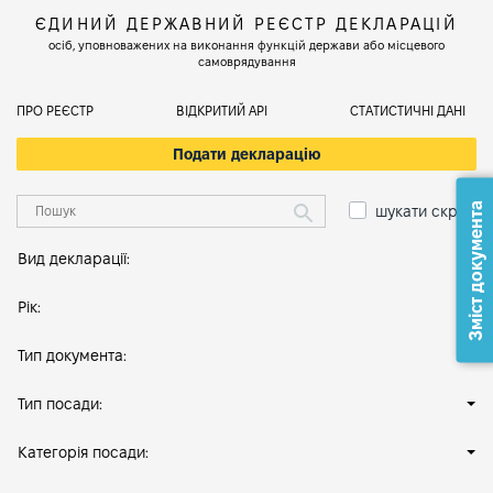
ЄДИНИЙ ДЕРЖАВНИЙ РЕЄСТР ДЕКЛАРАЦІЙ
осіб, уповноважених на виконання функцій держави або місцевого
самоврядування
ПРО РЕЄСТР
ВІДКРИТИЙ АРІ
СТАТИСТИЧНІ ДАНІ
Подати декларацію
Зміст документа
шукати скрізь
Вид декларації:
Рік:
Тип документа:
Тип посади:
Категорія посади: