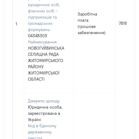
юридичних осіб,
фізичних осіб –
Заробітна
підприємців та
плата
громадських
781859
1
(грошове
формувань:
забезпечення)
04348303
Найменування:
НОВОГУЙВИНСЬКА
СЕЛИЩНА РАДА
ЖИТОМИРСЬКОГО
РАЙОНУ
ЖИТОМИРСЬКОЇ
ОБЛАСТІ
Джерело доходу:
Юридична особа,
зареєстрована в
Україні
Код в Єдиному
державному
реєстрі