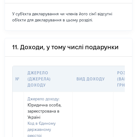
У суб'єкта декларування чи членів його сім'ї відсутні
об'єкти для декларування в цьому розділі.
11. Доходи, у тому числі подарунки
ДЖЕРЕЛО
РОЗМІР
№
(ДЖЕРЕЛА)
ВИД ДОХОДУ
(ВАРТІСТ
ДОХОДУ
ГРН
Джерело доходу:
Юридична особа,
зареєстрована в
Україні
Код в Єдиному
державному
реєстрі