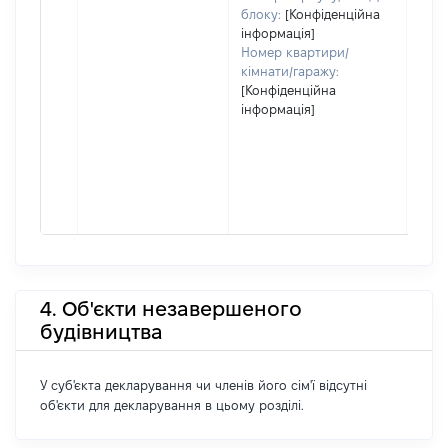
блоку:
[Конфіденційна
інформація]
Номер квартири/
кімнати/гаражу:
[Конфіденційна
інформація]
4. Об'єкти незавершеного
будівництва
У суб'єкта декларування чи членів його сім'ї відсутні
об'єкти для декларування в цьому розділі.