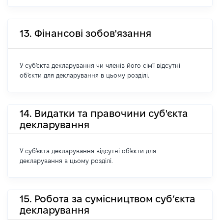
13. Фінансові зобов'язання
У суб'єкта декларування чи членів його сім'ї відсутні
об'єкти для декларування в цьому розділі.
14. Видатки та правочини суб'єкта
декларування
У суб'єкта декларування відсутні об'єкти для
декларування в цьому розділі.
15. Робота за сумісництвом суб’єкта
декларування