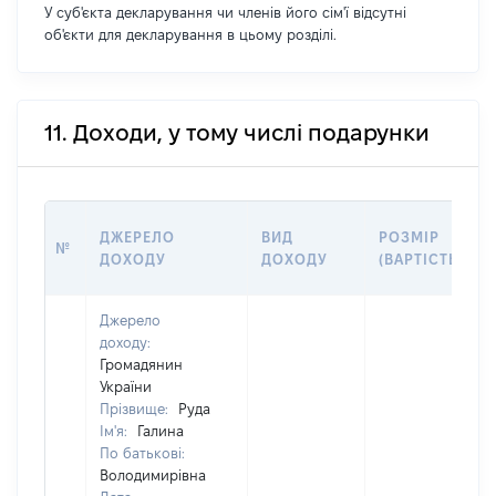
У суб'єкта декларування чи членів його сім'ї відсутні
об'єкти для декларування в цьому розділі.
11. Доходи, у тому числі подарунки
ДЖЕРЕЛО
ВИД
РОЗМІР
№
ДОХОДУ
ДОХОДУ
(ВАРТІСТЬ)
Джерело
доходу:
Громадянин
України
Прізвище:
Руда
Ім'я:
Галина
По батькові:
Володимирівна