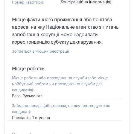
[Конфіденційна інформація]
Номер квартири:
Місце фактичного проживання або поштова
адреса, на яку Національне агентство з питань
запобігання корупції може надсилати
кореспонденцію суб'єкту декларування:
Збігається з місцем реєстрації
Місце роботи:
Місце роботи або проходження служби
(або місце
майбутньої роботи чи проходження служби для
кандидатів)
:
Рава-Руська отг
Займана посада
(або посада, на яку претендуєте як
кандидат)
:
Спеціаліст 1 ступеня