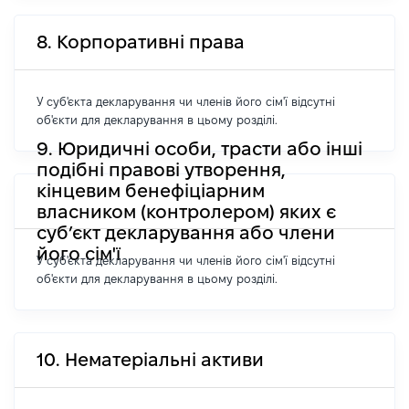
8. Корпоративні права
У суб'єкта декларування чи членів його сім'ї відсутні
об'єкти для декларування в цьому розділі.
9. Юридичні особи, трасти або інші
подібні правові утворення,
кінцевим бенефіціарним
власником (контролером) яких є
суб’єкт декларування або члени
його сім'ї
У суб'єкта декларування чи членів його сім'ї відсутні
об'єкти для декларування в цьому розділі.
10. Нематеріальні активи