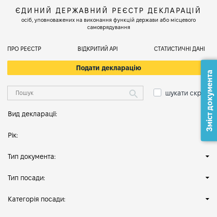
ЄДИНИЙ ДЕРЖАВНИЙ РЕЄСТР ДЕКЛАРАЦІЙ
осіб, уповноважених на виконання функцій держави або місцевого
самоврядування
ПРО РЕЄСТР
ВІДКРИТИЙ АРІ
СТАТИСТИЧНІ ДАНІ
Подати декларацію
Зміст документа
шукати скрізь
Вид декларації:
Рік:
Тип документа:
Тип посади:
Категорія посади: