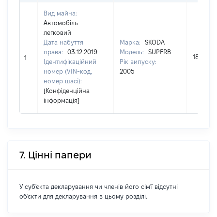
Вид майна:
Автомобіль
легковий
Дата набуття
Марка:
SKODA
права:
03.12.2019
Модель:
SUPERB
180700
1
Ідентифікаційний
Рік випуску:
номер (VIN-код,
2005
номер шасі):
[Конфіденційна
інформація]
7. Цінні папери
У суб'єкта декларування чи членів його сім'ї відсутні
об'єкти для декларування в цьому розділі.