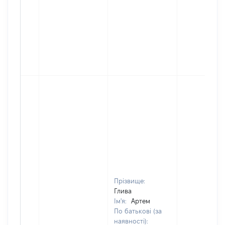
Прізвище:
Глива
Ім'я:
Артем
По батькові (за
наявності):