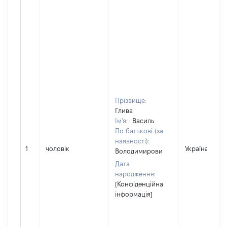
Прізвище:
Глива
Ім'я:
Василь
По батькові (за
наявності):
1
чоловік
Україна
Володимирови
Дата
народження:
[Конфіденційна
інформація]