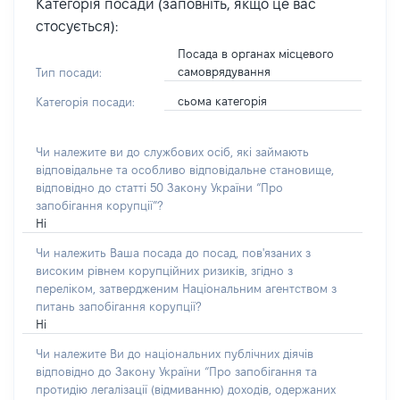
Категорія посади (заповніть, якщо це вас
стосується):
Посада в органах місцевого
самоврядування
Тип посади:
сьома категорія
Категорія посади:
Чи належите ви до службових осіб, які займають
відповідальне та особливо відповідальне становище,
відповідно до статті 50 Закону України “Про
запобігання корупції”?
Ні
Чи належить Ваша посада до посад, пов'язаних з
високим рівнем корупційних ризиків, згідно з
переліком, затвердженим Національним агентством з
питань запобігання корупції?
Ні
Чи належите Ви до національних публічних діячів
відповідно до Закону України “Про запобігання та
протидію легалізації (відмиванню) доходів, одержаних