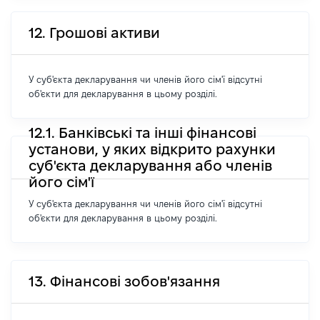
12. Грошові активи
У суб'єкта декларування чи членів його сім'ї відсутні
об'єкти для декларування в цьому розділі.
12.1. Банківські та інші фінансові
установи, у яких відкрито рахунки
суб'єкта декларування або членів
його сім'ї
У суб'єкта декларування чи членів його сім'ї відсутні
об'єкти для декларування в цьому розділі.
13. Фінансові зобов'язання