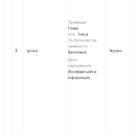
Прізвище:
Глива
Ім'я:
Інеса
По батькові (за
наявності):
3
дочка
Україна
Василівна
Дата
народження:
[Конфіденційна
інформація]