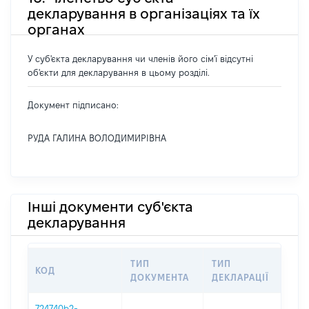
декларування в організаціях та їх
органах
У суб'єкта декларування чи членів його сім'ї відсутні
об'єкти для декларування в цьому розділі.
Документ підписано:
РУДА ГАЛИНА ВОЛОДИМИРІВНА
Інші документи суб'єкта
декларування
ТИП
ТИП
КОД
ПЕ
ДОКУМЕНТА
ДЕКЛАРАЦІЇ
724740b2-