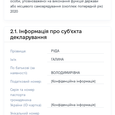
особи, уповноваженої на виконання функцій держави
або місцевого самоврядування (охоплює попередній рік)
2020
2.1. Інформація про суб'єкта
декларування
РУДА
Прізвище:
ГАЛИНА
Ім'я:
По батькові (за
ВОЛОДИМИРІВНА
наявності):
[Конфіденційна інформація]
Податковий номер:
Серія та номер
паспорта
громадянина
[Конфіденційна інформація]
України (ID-картка):
Унікальний номер