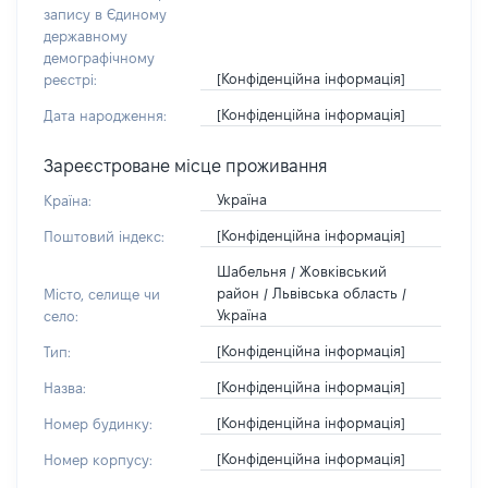
запису в Єдиному
державному
демографічному
[Конфіденційна інформація]
реєстрі:
[Конфіденційна інформація]
Дата народження:
Зареєстроване місце проживання
Україна
Країна:
[Конфіденційна інформація]
Поштовий індекс:
Шабельня / Жовківський
район / Львівська область /
Місто, селище чи
Україна
село:
[Конфіденційна інформація]
Тип:
[Конфіденційна інформація]
Назва:
[Конфіденційна інформація]
Номер будинку:
[Конфіденційна інформація]
Номер корпусу: