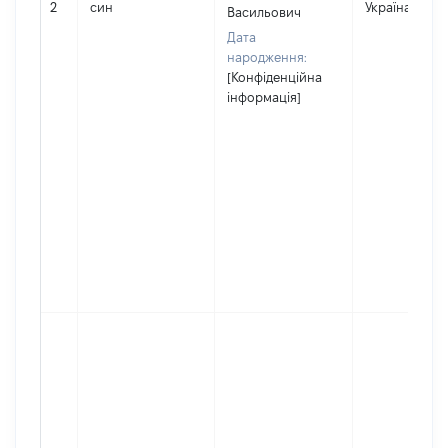
2
син
Україна
Васильович
Дата
народження:
[Конфіденційна
інформація]