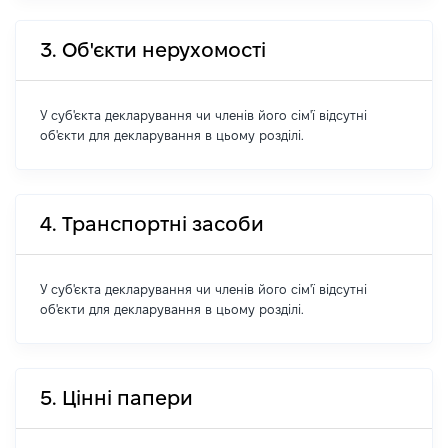
3. Об'єкти нерухомості
У суб'єкта декларування чи членів його сім'ї відсутні
об'єкти для декларування в цьому розділі.
4. Транспортні засоби
У суб'єкта декларування чи членів його сім'ї відсутні
об'єкти для декларування в цьому розділі.
5. Цінні папери