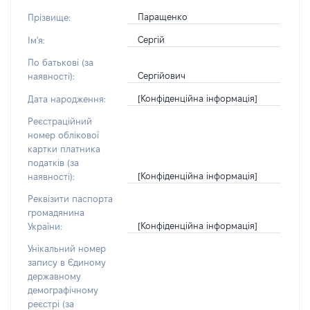
Паращенко
Прізвище:
Сергій
Ім'я:
По батькові (за
Сергійович
наявності):
[Конфіденційна інформація]
Дата народження:
Реєстраційний
номер облікової
картки платника
податків (за
[Конфіденційна інформація]
наявності):
Реквізити паспорта
громадянина
[Конфіденційна інформація]
України:
Унікальний номер
запису в Єдиному
державному
демографічному
реєстрі (за