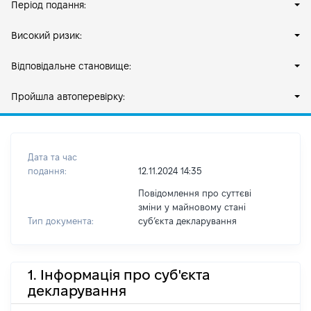
Період подання:
Високий ризик:
Відповідальне становище:
Пройшла автоперевірку:
Дата та час
подання:
12.11.2024 14:35
Повідомлення про суттєві
зміни у майновому стані
Тип документа:
субʼєкта декларування
1. Інформація про суб'єкта
декларування