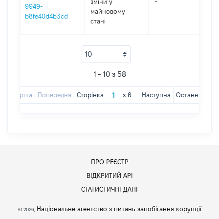
зміни y
-
202
9949-
майновому
b8fe40d4b3cd
стані
1 - 10 з 58
Перша
Попередня
Сторінка
з
6
Наступна
Остання
ПРО РЕЄСТР
ВІДКРИТИЙ АРІ
СТАТИСТИЧНІ ДАНІ
Національне агентство з питань запобігання корупції
© 2026,