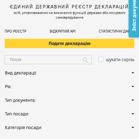
Зміст документа
ЄДИНИЙ ДЕРЖАВНИЙ РЕЄСТР ДЕКЛАРАЦІЙ
осіб, уповноважених на виконання функцій держави або місцевого
самоврядування
ПРО РЕЄСТР
ВІДКРИТИЙ АРІ
СТАТИСТИЧНІ ДАНІ
Подати декларацію
шукати скрізь
Вид декларації:
Рік:
Тип документа:
Тип посади:
Категорія посади: