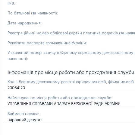
Ім'я:
По батькові (за наявності):
Дата народження:
Реєстраційний номер облікової картки платника податків (за наявн
Реквізити паспорта громадянина України:
Унікальний номер запису в Єдиному державному демографічному р
наявності):
Інформація про місце роботи або проходження служби і 
Код в Єдиному державному реєстрі юридичних осіб, фізичних осі
20064120
Найменування місця роботи або проходження служби:
УПРАВЛІННЯ СПРАВАМИ АПАРАТУ ВЕРХОВНОЇ РАДИ УКРАЇНИ
Займана посада:
народний депутат