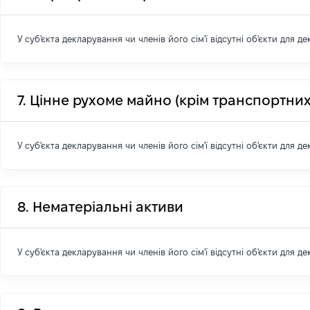
У суб'єкта декларування чи членів його сім'ї відсутні об'єкти для д
7. Цінне рухоме майно (крім транспортних
У суб'єкта декларування чи членів його сім'ї відсутні об'єкти для д
8. Нематеріальні активи
У суб'єкта декларування чи членів його сім'ї відсутні об'єкти для д