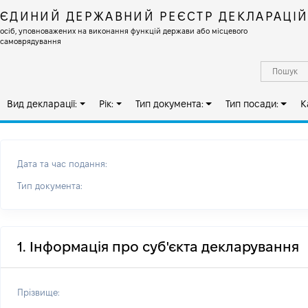
ЄДИНИЙ ДЕРЖАВНИЙ РЕЄСТР ДЕКЛАРАЦІ
осіб, уповноважених на виконання функцій держави або місцевого
самоврядування
Вид декларації:
Рік:
Тип документа:
Тип посади:
К
Дата та час подання:
Тип документа:
1. Інформація про суб'єкта декларування
Прізвище: