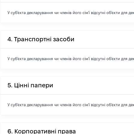
У суб'єкта декларування чи членів його сім'ї відсутні об'єкти для д
4. Транспортні засоби
У суб'єкта декларування чи членів його сім'ї відсутні об'єкти для д
5. Цінні папери
У суб'єкта декларування чи членів його сім'ї відсутні об'єкти для д
6. Корпоративні права