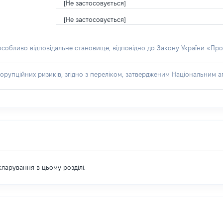
[Не застосовується]
[Не застосовується]
 особливо відповідальне становище, відповідно до Закону України «Про
орупційних ризиків, згідно з переліком, затвердженим Національним аг
екларування в цьому розділі.