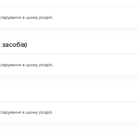
екларування в цьому розділі.
 засобів)
екларування в цьому розділі.
екларування в цьому розділі.