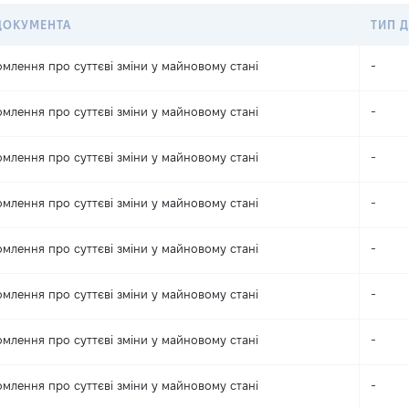
ДОКУМЕНТА
ТИП Д
омлення про суттєві зміни y майновому стані
-
омлення про суттєві зміни y майновому стані
-
омлення про суттєві зміни y майновому стані
-
омлення про суттєві зміни y майновому стані
-
омлення про суттєві зміни y майновому стані
-
омлення про суттєві зміни y майновому стані
-
омлення про суттєві зміни y майновому стані
-
омлення про суттєві зміни y майновому стані
-