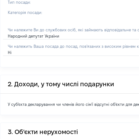
Тип посади:
Категорія посади:
Чи належите Ви до службових осіб, які займають відповідальне та
Народний депутат України
Чи належить Ваша посада до посад, пов'язаних з високим рівнем к
Ні
2. Доходи, у тому числі подарунки
У суб'єкта декларування чи членів його сім'ї відсутні об'єкти для д
3. Об'єкти нерухомості