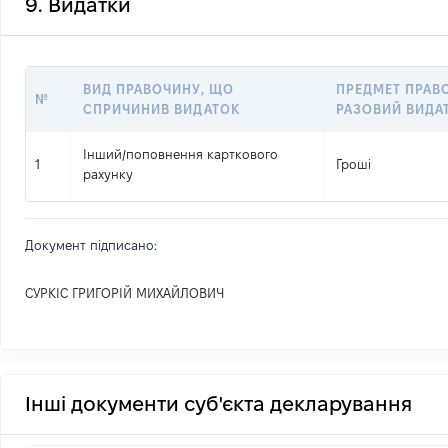
9. Видатки
ВИД ПРАВОЧИНУ, ЩО
ПРЕДМЕТ ПРАВ
№
СПРИЧИНИВ ВИДАТОК
РАЗОВИЙ ВИДА
Інший
/
поповнення карткового
1
Гроші
рахунку
Документ підписано:
СУРКІС ГРИГОРІЙ МИХАЙЛОВИЧ
Інші документи суб'єкта декларування