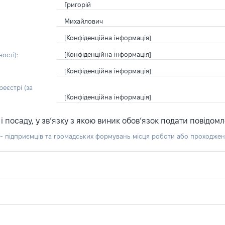
Григорій
Михайлович
[Конфіденційна інформація]
[Конфіденційна інформація]
ості):
[Конфіденційна інформація]
еєстрі (за
[Конфіденційна інформація]
посаду, у зв’язку з якою виник обов’язок подати повідомл
б - підприємців та громадських формувань місця роботи або проходже