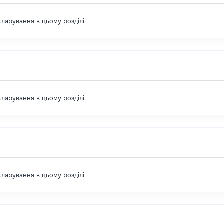
екларування в цьому розділі.
екларування в цьому розділі.
екларування в цьому розділі.