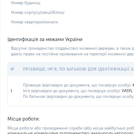
Номер будинку:
Номер корпусу/секції/блоку:
Номер квартири/кімнати:
Ідентифікація за межами України
Відсутнє громадянство (підданство) іноземної держави, а також д
дають право на постійне проживання на території іноземної де
№
ПРІЗВИЩЕ, ІМ’Я, ПО БАТЬКОВІ ДЛЯ ІДЕНТИФІКАЦІЇ
Прізвище (відповідно до документа, що посвідчує особу):
Ім’я (відповідно до документа, що посвідчує особу):
VASYL
1
По батькові (відповідно до документа, що посвідчує особу)
Місце роботи:
Місце роботи або проходження служби
(або місце майбутньої ро