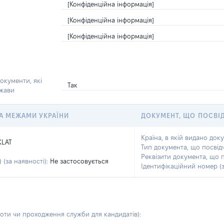
[Конфіденційна інформація]
[Конфіденційна інформація]
[Конфіденційна інформація]
окументи, які
Так
ржави
 ЗА МЕЖАМИ УКРАЇНИ
ДОКУМЕНТ, ЩО ПОСВІ
Країна, в якій видано док
KLAT
Тип документа, що посвід
Реквізити документа, що 
 (за наявності):
Не застосовується
Ідентифікаційний номер (з
боти чи проходження служби для кандидатів)
: