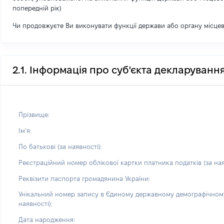
попередній рік)
Чи продовжуєте Ви виконувати функції держави або органу місце
2.1. Інформація про суб'єкта декларуванн
Прізвище:
Імʼя:
По батькові (за наявності):
Реєстраційний номер облікової картки платника податків (за ная
Реквізити паспорта громадянина України:
Унікальний номер запису в Єдиному державному демографічному
наявності):
Дата народження: