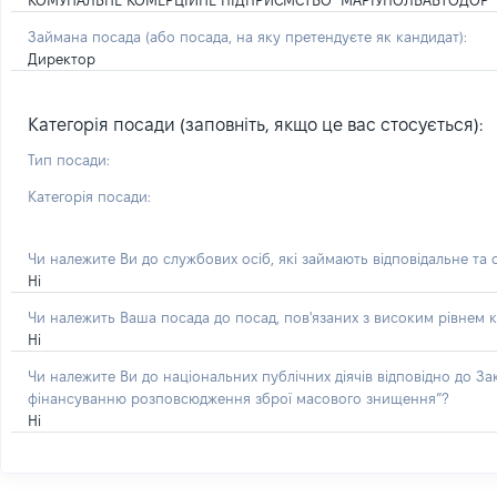
КОМУНАЛЬНЕ КОМЕРЦІЙНЕ ПІДПРИЄМСТВО "МАРІУПОЛЬАВТОДОР"
Займана посада
(або посада, на яку претендуєте як кандидат)
:
Директор
Категорія посади (заповніть, якщо це вас стосується):
Тип посади:
Категорія посади:
Чи належите Ви до службових осіб, які займають відповідальне та
Ні
Чи належить Ваша посада до посад, пов'язаних з високим рівнем к
Ні
Чи належите Ви до національних публічних діячів відповідно до З
фінансуванню розповсюдження зброї масового знищення”?
Ні