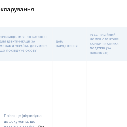
декларування
РЕЄСТРАЦІЙНИЙ
ПРІЗВИЩЕ, ІМʼЯ, ПО БАТЬКОВІ
НОМЕР ОБЛІКОВОЇ
ДЛЯ ІДЕНТИФІКАЦІЇ ЗА
ДАТА
КАРТКИ ПЛАТНИКА
МЕЖАМИ УКРАЇНИ, ДОКУМЕНТ,
НАРОДЖЕННЯ
ПОДАТКІВ (ЗА
ЩО ПОСВІДЧУЄ ОСОБУ
НАЯВНОСТІ)
Прізвище (відповідно
до документа, що