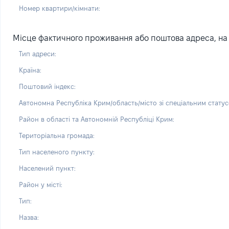
Номер квартири/кімнати:
Місце фактичного проживання або поштова адреса, на я
Тип адреси:
Країна:
Поштовий індекс:
Автономна Республіка Крим/область/місто зі спеціальним статус
Район в області та Автономній Республіці Крим:
Територіальна громада:
Тип населеного пункту:
Населений пункт:
Район у місті:
Тип:
Назва: