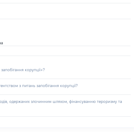
ва
 запобігання корупції»?
ентством з питань запобігання корупції?
доходів, одержаних злочинним шляхом, фінансуванню тероризму та