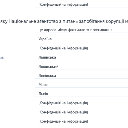
[Конфіденційна інформація]
ку Національне агентство з питань запобігання корупції 
це адреса місця фактичного проживання
Україна
[Конфіденційна інформація]
Львівська
ом:
Львівський
Львівська
Місто
Львів
[Конфіденційна інформація]
[Конфіденційна інформація]
[Конфіденційна інформація]