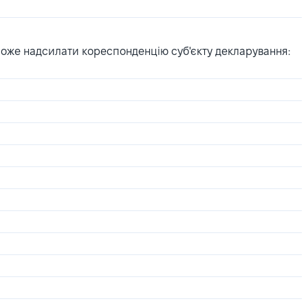
може надсилати кореспонденцію суб'єкту декларування: