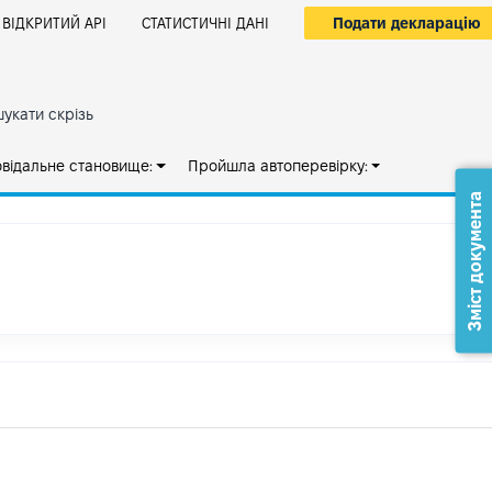
Подати декларацію
ВІДКРИТИЙ АРІ
СТАТИСТИЧНІ ДАНІ
укати скрізь
овідальне становище:
Пройшла автоперевірку:
Зміст документа