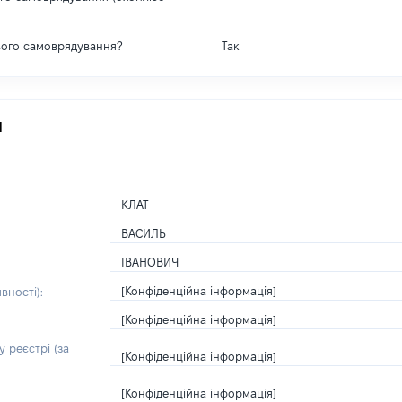
вого самоврядування?
Так
я
КЛАТ
ВАСИЛЬ
ІВАНОВИЧ
[Конфіденційна інформація]
вності):
[Конфіденційна інформація]
 реєстрі (за
[Конфіденційна інформація]
[Конфіденційна інформація]