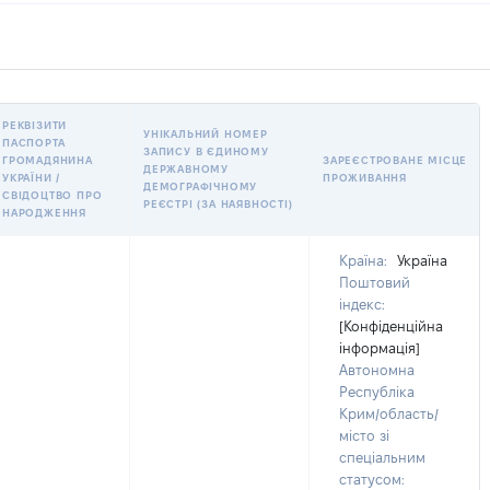
РЕКВІЗИТИ
УНІКАЛЬНИЙ НОМЕР
ПАСПОРТА
ЗАПИСУ В ЄДИНОМУ
ГРОМАДЯНИНА
ЗАРЕЄСТРОВАНЕ МІСЦЕ
ДЕРЖАВНОМУ
УКРАЇНИ /
ПРОЖИВАННЯ
ДЕМОГРАФІЧНОМУ
СВІДОЦТВО ПРО
РЕЄСТРІ (ЗА НАЯВНОСТІ)
НАРОДЖЕННЯ
Країна:
Україна
Поштовий
індекс:
[Конфіденційна
інформація]
Автономна
Республіка
Крим/область/
місто зі
спеціальним
статусом: