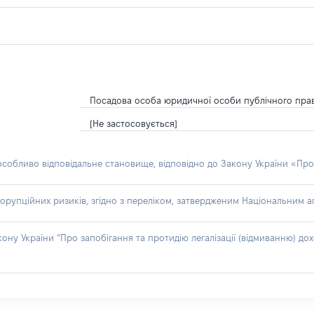
Посадова особа юридичної особи публічного пра
[Не застосовується]
 особливо відповідальне становище, відповідно до Закону України «Про
орупційних ризиків, згідно з переліком, затвердженим Національним аг
акону України “Про запобігання та протидію легалізації (відмиванню) 