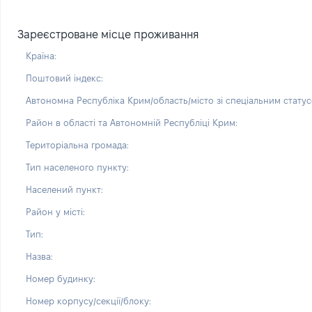
Зареєстроване місце проживання
Країна:
Поштовий індекс:
Автономна Республіка Крим/область/місто зі спеціальним статус
Район в області та Автономній Республіці Крим:
Територіальна громада:
Тип населеного пункту:
Населений пункт:
Район у місті:
Тип:
Назва:
Номер будинку:
Номер корпусу/секції/блоку: