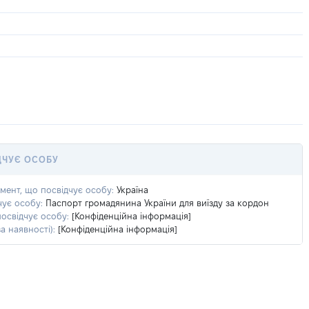
ДЧУЄ ОСОБУ
умент, що посвідчує особу:
Україна
чує особу:
Паспорт громадянина України для виїзду за кордон
посвідчує особу:
[Конфіденційна інформація]
а наявності):
[Конфіденційна інформація]