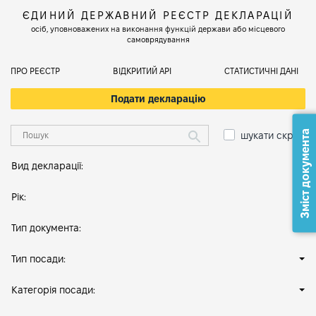
ЄДИНИЙ ДЕРЖАВНИЙ РЕЄСТР ДЕКЛАРАЦІЙ
осіб, уповноважених на виконання функцій держави або місцевого
самоврядування
ПРО РЕЄСТР
ВІДКРИТИЙ АРІ
СТАТИСТИЧНІ ДАНІ
Подати декларацію
Зміст документа
шукати скрізь
Вид декларації:
Рік:
Тип документа:
Тип посади:
Категорія посади: