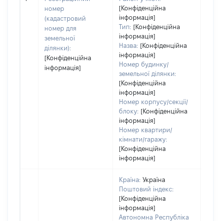
заст
[Конфіденційна
номер
інформація]
(кадастровий
Тип:
[Конфіденційна
номер для
інформація]
земельної
Назва:
[Конфіденційна
ділянки):
інформація]
[Конфіденційна
Номер будинку/
інформація]
земельної ділянки:
[Конфіденційна
інформація]
Номер корпусу/секції/
блоку:
[Конфіденційна
інформація]
Номер квартири/
кімнати/гаражу:
[Конфіденційна
інформація]
Країна:
Україна
Поштовий індекс:
[Конфіденційна
інформація]
Автономна Республіка