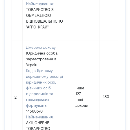
Найменування:
ТОВАРИСТВО З
ОБМЕЖЕНОЮ
ВІДПОВІДАЛЬНІСТЮ
"АГРО-КРАЙ"
Джерело доходу:
Юридична особа,
зареєстрована в
Україні
Код в Єдиному
державному реєстрі
юридичних осіб,
фізичних осіб –
Інше
підприємців та
127 -
180
2
громадських
Інші
формувань:
доходи
14360570
Найменування:
АКЦІОНЕРНЕ
ТОВАРИСТВО