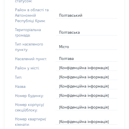
статусом:
Район в області та
Полтавський
Автономній
Республіці Крим:
Територіальна
Полтавська
громада:
Тип населеного
Місто
пункту:
Полтава
Населений пункт:
[Конфіденційна інформація]
Район у місті:
[Конфіденційна інформація]
Тип:
[Конфіденційна інформація]
Назва:
[Конфіденційна інформація]
Номер будинку:
Номер корпусу/
[Конфіденційна інформація]
секції/блоку:
Номер квартири/
[Конфіденційна інформація]
кімнати: