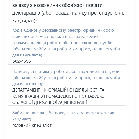
зв’язку з якою виник обов’язок подати
декларацію (або посада, на яку претендуєте як
кандидат):
Код в Єдиному державному реєстрі юридичних осіб,
фізичних осіб – підприємців та громадських
формувань місця роботи або проходження служби
(або місця майбутньої роботи чи проходження служби
для кандидатів):
36274395
Найменування місця роботи або проходження служби
(або місця майбутньої роботи чи проходження служби
для кандидатів):
ДЕПАРТАМЕНТ ІНФОРМАЦІЙНОЇ ДІЯЛЬНОСТІ ТА
КОМУНІКАЦІЙ З ГРОМАДСЬКІСТЮ ПОЛТАВСЬКОЇ
ОБЛАСНОЇ ДЕРЖАВНОЇ АДМІНІСТРАЦІЇ
Займана посада
(або посада, на яку претендуєте як
кандидат)
:
головний спеціаліст