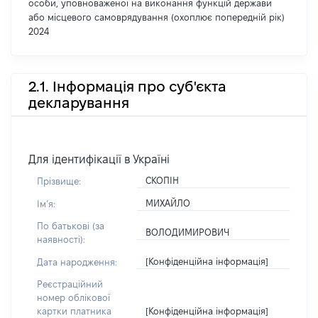
особи, уповноваженої на виконання функцій держави
або місцевого самоврядування (охоплює попередній рік)
2024
2.1. Інформація про суб'єкта
декларування
Для ідентифікації в Україні
СКОПІН
Прізвище:
МИХАЙЛО
Імʼя:
По батькові (за
ВОЛОДИМИРОВИЧ
наявності):
[Конфіденційна інформація]
Дата народження:
Реєстраційний
номер облікової
[Конфіденційна інформація]
картки платника