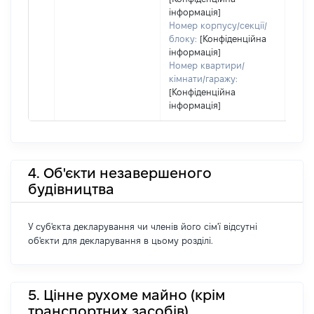
інформація]
Номер корпусу/секції/
блоку:
[Конфіденційна
інформація]
Номер квартири/
кімнати/гаражу:
[Конфіденційна
інформація]
4. Об'єкти незавершеного
будівництва
У суб'єкта декларування чи членів його сім'ї відсутні
об'єкти для декларування в цьому розділі.
5. Цінне рухоме майно (крім
транспортних засобів)