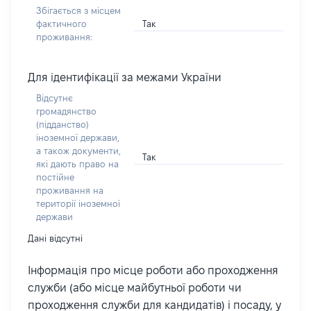
Збігається з місцем
Так
фактичного
проживання:
Для ідентифікації за межами України
Відсутнє
громадянство
(підданство)
іноземної держави,
а також документи,
Так
які дають право на
постійне
проживання на
території іноземної
держави
Дані відсутні
Інформація про місце роботи або проходження
служби (або місце майбутньої роботи чи
проходження служби для кандидатів) і посаду, у