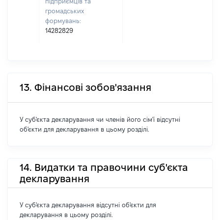
підприємців та
громадських
формувань:
14282829
13. Фінансові зобов'язання
У суб'єкта декларування чи членів його сім'ї відсутні
об'єкти для декларування в цьому розділі.
14. Видатки та правочини суб'єкта
декларування
У суб'єкта декларування відсутні об'єкти для
декларування в цьому розділі.