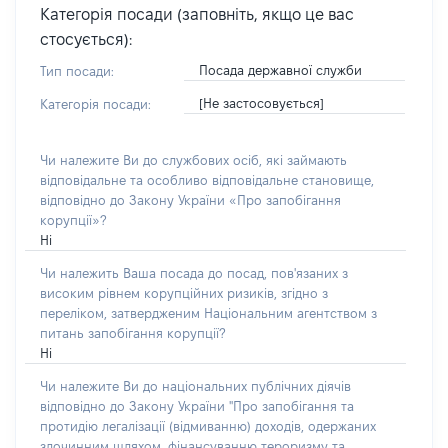
Категорія посади (заповніть, якщо це вас
стосується):
Посада державної служби
Тип посади:
[Не застосовується]
Категорія посади:
Чи належите Ви до службових осіб, які займають
відповідальне та особливо відповідальне становище,
відповідно до Закону України «Про запобігання
корупції»?
Ні
Чи належить Ваша посада до посад, пов'язаних з
високим рівнем корупційних ризиків, згідно з
переліком, затвердженим Національним агентством з
питань запобігання корупції?
Ні
Чи належите Ви до національних публічних діячів
відповідно до Закону України "Про запобігання та
протидію легалізації (відмиванню) доходів, одержаних
злочинним шляхом, фінансуванню тероризму та