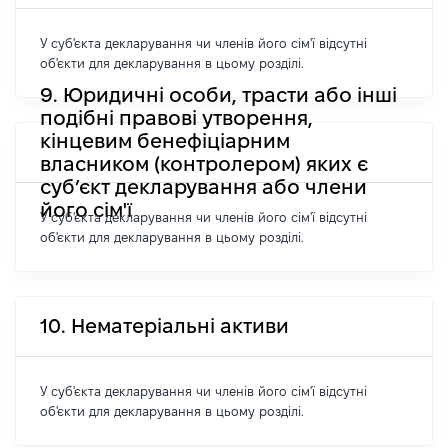
У суб'єкта декларування чи членів його сім'ї відсутні
об'єкти для декларування в цьому розділі.
9. Юридичні особи, трасти або інші
подібні правові утворення,
кінцевим бенефіціарним
власником (контролером) яких є
суб’єкт декларування або члени
його сім'ї
У суб'єкта декларування чи членів його сім'ї відсутні
об'єкти для декларування в цьому розділі.
10. Нематеріальні активи
У суб'єкта декларування чи членів його сім'ї відсутні
об'єкти для декларування в цьому розділі.