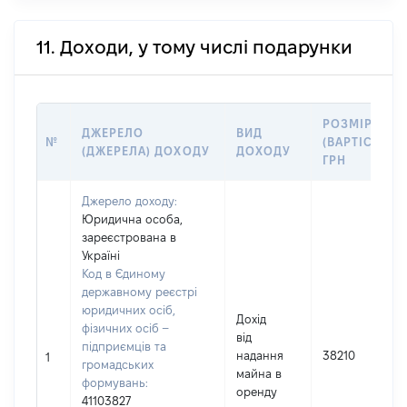
11. Доходи, у тому числі подарунки
РОЗМІР
ДЖЕРЕЛО
ВИД
№
(ВАРТІСТЬ),
(ДЖЕРЕЛА) ДОХОДУ
ДОХОДУ
ГРН
Джерело доходу:
Юридична особа,
зареєстрована в
Україні
Код в Єдиному
державному реєстрі
юридичних осіб,
Дохід
фізичних осіб –
від
підприємців та
надання
38210
1
громадських
майна в
формувань:
оренду
41103827