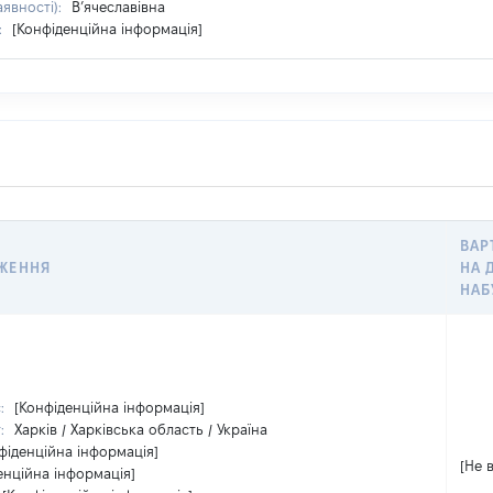
аявності):
В’ячеславівна
:
[Конфіденційна інформація]
ВАР
ЖЕННЯ
НА 
НАБ
с:
[Конфіденційна інформація]
т:
Харків / Харківська область / Україна
фіденційна інформація]
[Не 
енційна інформація]