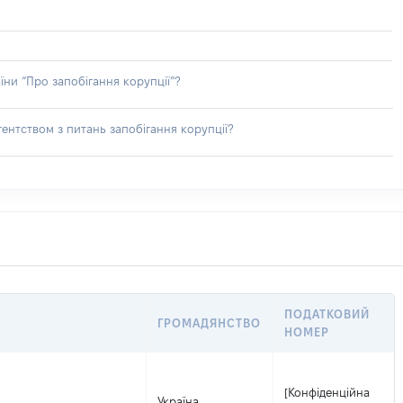
їни “Про запобігання корупції”?
ентством з питань запобігання корупції?
ПОДАТКОВИЙ
ГРОМАДЯНСТВО
НОМЕР
[Конфіденційна
Україна