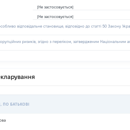
[Не застосовується]
[Не застосовується]
особливо відповідальне становище, відповідно до статті 50 Закону Укра
орупційних ризиків, згідно з переліком, затвердженим Національним аг
декларування
, ПО БАТЬКОВІ
ова