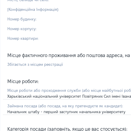
[Конфіденційна Інформація]:
Номер будинку:
Номер корпусу:
Номер квартири:
Місце фактичного проживання або поштова адреса, на я
Збігається з місцем реєстрації
Місце роботи:
Місце роботи або проходження служби
(або місце майбутньої ро
Харьківський національний університет Повітряних Сил імені Іван
Займана посада
(або посада, на яку претендуєте як кандидат)
:
Начальник штабу - перший заступник начальника університету
Категорія посади (заповніть, якщо це вас стосується):