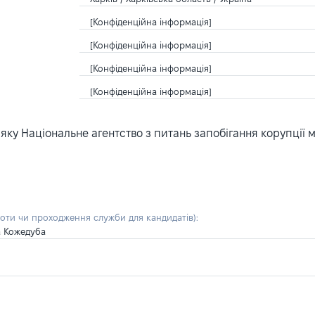
[Конфіденційна інформація]
[Конфіденційна інформація]
[Конфіденційна інформація]
[Конфіденційна інформація]
ку Національне агентство з питань запобігання корупції 
боти чи проходження служби для кандидатів)
:
а Кожедуба