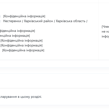
с:
[Конфіденційна інформація]
т:
Нестеренки / Харківський район / Харківська область /
[Член
фіденційна інформація]
не н
енційна інформація]
інфо
[Конфіденційна інформація]
[Конфіденційна інформація]
:
[Конфіденційна інформація]
екларування в цьому розділі.