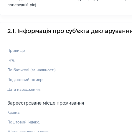
попередній рік)
2.1. Інформація про суб'єкта декларуванн
Прізвище:
Ім'я:
По батькові (за наявності):
Податковий номер:
Дата народження:
Зареєстроване місце проживання
Країна:
Поштовий індекс:
Місто, селище чи село: