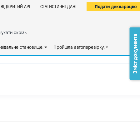
Подати декларацію
ВІДКРИТИЙ АРІ
СТАТИСТИЧНІ ДАНІ
укати скрізь
Зміст документа
овідальне становище:
Пройшла автоперевірку: