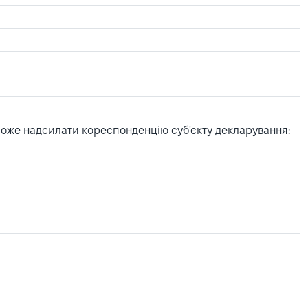
може надсилати кореспонденцію суб'єкту декларування: