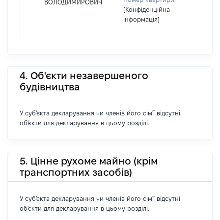
ВОЛОДИМИРОВИЧ
[Конфіденційна
інформація]
4. Об'єкти незавершеного
будівництва
У суб'єкта декларування чи членів його сім'ї відсутні
об'єкти для декларування в цьому розділі.
5. Цінне рухоме майно (крім
транспортних засобів)
У суб'єкта декларування чи членів його сім'ї відсутні
об'єкти для декларування в цьому розділі.