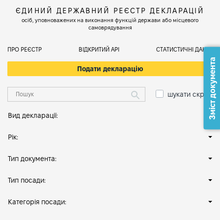
ЄДИНИЙ ДЕРЖАВНИЙ РЕЄСТР ДЕКЛАРАЦІЙ
осіб, уповноважених на виконання функцій держави або місцевого
самоврядування
ПРО РЕЄСТР
ВІДКРИТИЙ АРІ
СТАТИСТИЧНІ ДАНІ
Зміст документа
Подати декларацію
шукати скрізь
Вид декларації:
Рік:
Тип документа:
Тип посади:
Категорія посади: