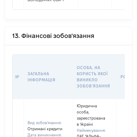
13. Фінансові зобов'язання
ОСОБА, НА
ЗАГАЛЬНА
КОРИСТЬ ЯКОЇ
№
РОЗМІ
ІНФОРМАЦІЯ
ВИНИКЛО
ЗОБОВ'ЯЗАННЯ
Юридична
особа,
зареєстрована
Вид зобов'язання:
в Україні
Отримані кредити
Найменування:
Дата виникнення:
ПАТ "АЛЬФА-