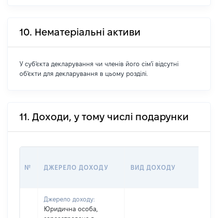
10. Нематеріальні активи
У суб'єкта декларування чи членів його сім'ї відсутні
об'єкти для декларування в цьому розділі.
11. Доходи, у тому числі подарунки
Р
№
ДЖЕРЕЛО ДОХОДУ
ВИД ДОХОДУ
(
Джерело доходу:
Юридична особа,