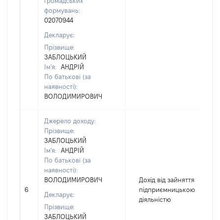
громадських
формувань:
02070944
Декларує:
Прізвище:
ЗАБЛОЦЬКИЙ
Ім'я:
АНДРІЙ
По батькові (за
наявності):
ВОЛОДИМИРОВИЧ
Джерело доходу:
Прізвище:
ЗАБЛОЦЬКИЙ
Ім'я:
АНДРІЙ
По батькові (за
наявності):
ВОЛОДИМИРОВИЧ
Дохід від зайняття
6
підприємницькою
Декларує:
діяльністю
Прізвище:
ЗАБЛОЦЬКИЙ