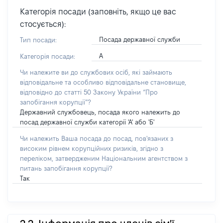
Категорія посади (заповніть, якщо це вас
стосується):
Посада державної служби
Тип посади:
А
Категорія посади:
Чи належите ви до службових осіб, які займають
відповідальне та особливо відповідальне становище,
відповідно до статті 50 Закону України “Про
запобігання корупції”?
Державний службовець, посада якого належить до
посад державної служби категорії 'А' або 'Б'
Чи належить Ваша посада до посад, пов'язаних з
високим рівнем корупційних ризиків, згідно з
переліком, затвердженим Національним агентством з
питань запобігання корупції?
Так