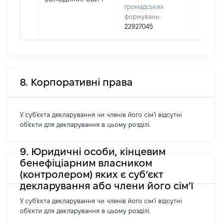
громадських
формувань:
22927045
8. Корпоративні права
У суб'єкта декларування чи членів його сім'ї відсутні
об'єкти для декларування в цьому розділі.
9. Юридичні особи, кінцевим
бенефіціарним власником
(контролером) яких є суб’єкт
декларування або члени його сім’ї
У суб'єкта декларування чи членів його сім'ї відсутні
об'єкти для декларування в цьому розділі.