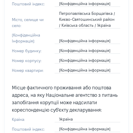
[Конфіденційна інформація]
Поштовий індекс:
Петропавлівська Борщагівка /
Києво-Святошинський район
Місто, селище чи
/ Київська область / Україна
село:
[Конфіденційна
[Конфіденційна інформація]
Інформація]:
[Конфіденційна інформація]
Номер будинку:
[Конфіденційна інформація]
Номер корпусу:
[Конфіденційна інформація]
Номер квартири:
Місце фактичного проживання або поштова
адреса, на яку Національне агентство з питань
запобігання корупції може надсилати
кореспонденцію суб'єкту декларування:
Україна
Країна:
[Конфіденційна інформація]
Поштовий індекс: