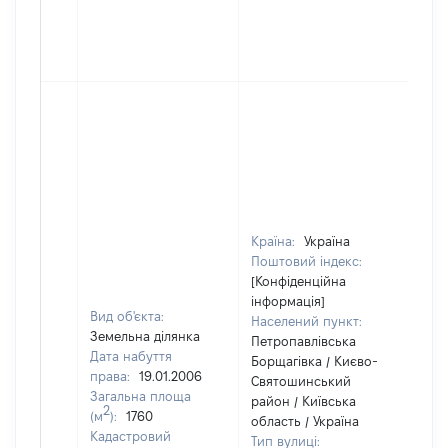
Країна:
Україна
Поштовий індекс:
[Конфіденційна
інформація]
Вид об'єкта:
Населений пункт:
Земельна ділянка
Петропавлівська
Дата набуття
Борщагівка / Києво-
права:
19.01.2006
Святошинський
Загальна площа
район / Київська
2
(м
):
1760
область / Україна
Кадастровий
Тип вулиці: