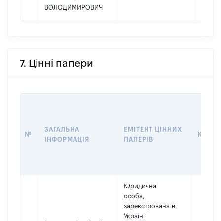
ВОЛОДИМИРОВИЧ
7. Цінні папери
ЗАГАЛЬНА
ЕМІТЕНТ ЦІННИХ
№
КІЛЬК
ІНФОРМАЦІЯ
ПАПЕРІВ
Юридична
особа,
зареєстрована в
Україні