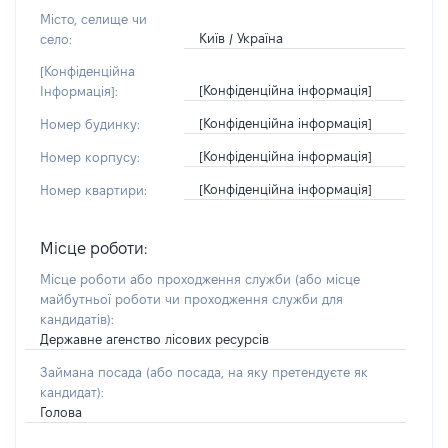
Місто, селище чи
Київ / Україна
село:
[Конфіденційна
[Конфіденційна інформація]
Інформація]:
[Конфіденційна інформація]
Номер будинку:
[Конфіденційна інформація]
Номер корпусу:
[Конфіденційна інформація]
Номер квартири:
Місце роботи:
Місце роботи або проходження служби
(або місце
майбутньої роботи чи проходження служби для
кандидатів)
:
Державне агенство лісових ресурсів
Займана посада
(або посада, на яку претендуєте як
кандидат)
:
Голова