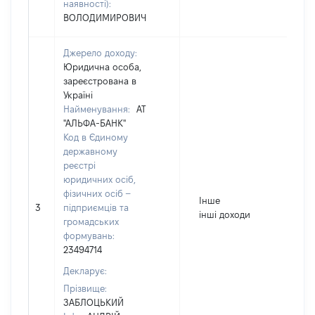
наявності):
ВОЛОДИМИРОВИЧ
Джерело доходу:
Юридична особа,
зареєстрована в
Україні
Найменування:
АТ
"АЛЬФА-БАНК"
Код в Єдиному
державному
реєстрі
юридичних осіб,
фізичних осіб –
Інше
3
підприємців та
інші доходи
громадських
формувань:
23494714
Декларує:
Прізвище:
ЗАБЛОЦЬКИЙ