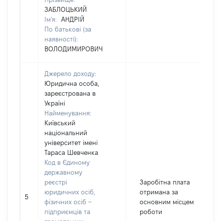
ЗАБЛОЦЬКИЙ
Ім'я:
АНДРІЙ
По батькові (за
наявності):
ВОЛОДИМИРОВИЧ
Джерело доходу:
Юридична особа,
зареєстрована в
Україні
Найменування:
Київський
національний
університет імені
Тараса Шевченка
Код в Єдиному
державному
реєстрі
Заробітна плата
юридичних осіб,
отримана за
5
фізичних осіб –
основним місцем
підприємців та
роботи