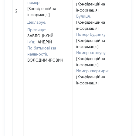
номер:
[Конфіденційна
[Конфіденційна
інформація]
2
92
інформація]
Вулиця:
Декларує:
[Конфіденційна
інформація]
Прізвище:
Номер будинку:
ЗАБЛОЦЬКИЙ
[Конфіденційна
Ім'я:
АНДРІЙ
інформація]
По батькові (за
Номер корпусу:
наявності):
[Конфіденційна
ВОЛОДИМИРОВИЧ
інформація]
Номер квартири:
[Конфіденційна
інформація]