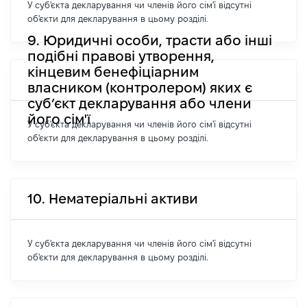
У суб'єкта декларування чи членів його сім'ї відсутні
об'єкти для декларування в цьому розділі.
9. Юридичні особи, трасти або інші
подібні правові утворення,
кінцевим бенефіціарним
власником (контролером) яких є
суб’єкт декларування або члени
його сім'ї
У суб'єкта декларування чи членів його сім'ї відсутні
об'єкти для декларування в цьому розділі.
10. Нематеріальні активи
У суб'єкта декларування чи членів його сім'ї відсутні
об'єкти для декларування в цьому розділі.