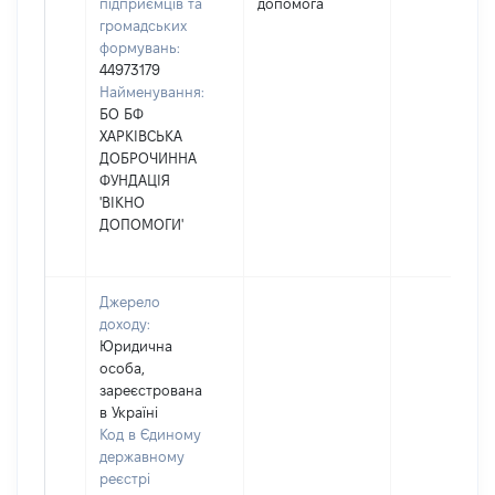
підприємців та
допомога
громадських
формувань:
44973179
Найменування:
БО БФ
ХАРКІВСЬКА
ДОБРОЧИННА
ФУНДАЦІЯ
'ВІКНО
ДОПОМОГИ'
Джерело
доходу:
Юридична
особа,
зареєстрована
в Україні
Код в Єдиному
державному
реєстрі