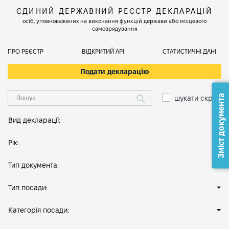
ЄДИНИЙ ДЕРЖАВНИЙ РЕЄСТР ДЕКЛАРАЦІЙ
осіб, уповноважених на виконання функцій держави або місцевого
самоврядування
ПРО РЕЄСТР
ВІДКРИТИЙ АРІ
СТАТИСТИЧНІ ДАНІ
Подати декларацію
Зміст документа
шукати скрізь
Вид декларації:
Рік:
Тип документа:
Тип посади:
Категорія посади: