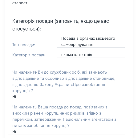
старост
Категорія посади (заповніть, якщо це вас
стосується):
Посада в органах місцевого
самоврядування
Тип посади:
сьома категорія
Категорія посади:
Чи належите Ви до службових осіб, які займають
відповідальне та особливо відповідальне становище,
відповідно до Закону України «Про запобігання
корупції»?
Ні
Чи належить Ваша посада до посад, пов'язаних з
високим рівнем корупційних ризиків, згідно з
переліком, затвердженим Національним агентством з
питань запобігання корупції?
Ні