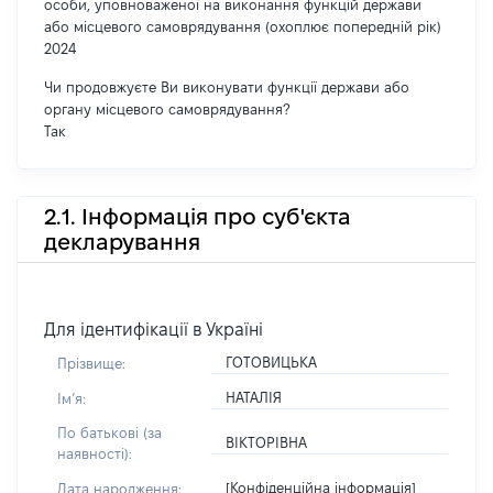
особи, уповноваженої на виконання функцій держави
або місцевого самоврядування (охоплює попередній рік)
2024
Чи продовжуєте Ви виконувати функції держави або
органу місцевого самоврядування?
Так
2.1. Інформація про суб'єкта
декларування
Для ідентифікації в Україні
ГОТОВИЦЬКА
Прізвище:
НАТАЛІЯ
Імʼя:
По батькові (за
ВІКТОРІВНА
наявності):
[Конфіденційна інформація]
Дата народження: