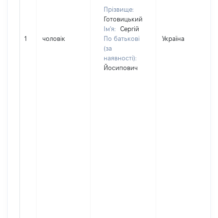
Прізвище:
Готовицький
Ім'я:
Сергій
1
чоловік
По батькові
Україна
(за
наявності):
Йосипович