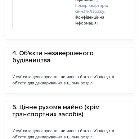
Номер квартири/
кімнати/гаражу:
[Конфіденційна
інформація]
4. Об'єкти незавершеного
будівництва
У суб'єкта декларування чи членів його сім'ї відсутні
об'єкти для декларування в цьому розділі.
5. Цінне рухоме майно (крім
транспортних засобів)
У суб'єкта декларування чи членів його сім'ї відсутні
об'єкти для декларування в цьому розділі.