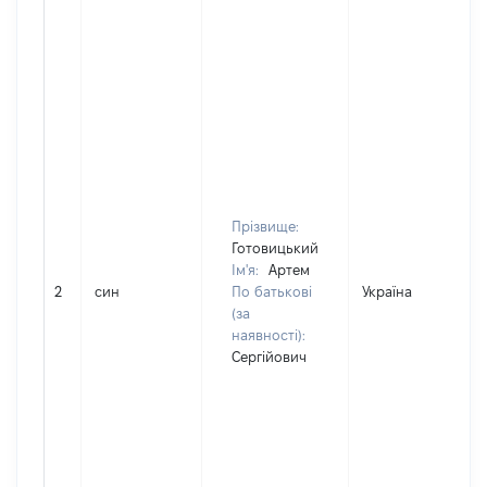
Прізвище:
Готовицький
Ім'я:
Артем
2
син
По батькові
Україна
(за
наявності):
Сергійович