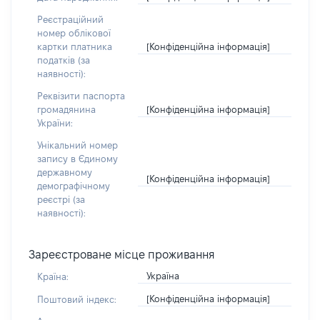
Реєстраційний
номер облікової
[Конфіденційна інформація]
картки платника
податків (за
наявності):
Реквізити паспорта
[Конфіденційна інформація]
громадянина
України:
Унікальний номер
запису в Єдиному
державному
[Конфіденційна інформація]
демографічному
реєстрі (за
наявності):
Зареєстроване місце проживання
Україна
Країна:
[Конфіденційна інформація]
Поштовий індекс: