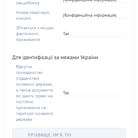
секції/блоку:
Номер квартири/
[Конфіденційна інформація]
кімнати:
Збігається з місцем
Так
фактичного
проживання:
Для ідентифікації за межами України
Відсутнє
громадянство
(підданство)
іноземної держави,
а також документи,
Так
які дають право на
постійне
проживання на
території іноземної
держави
ПРІЗВИЩЕ, ІМ’Я, ПО