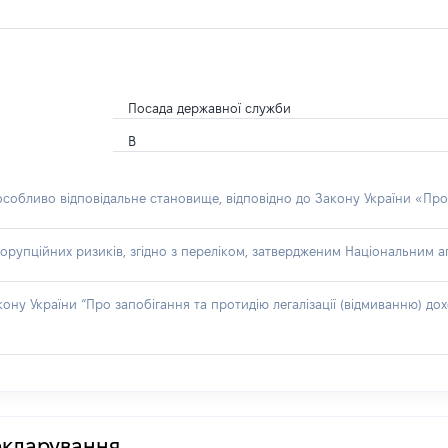
Посада державної служби
В
 особливо відповідальне становище, відповідно до Закону України «Про
орупційних ризиків, згідно з переліком, затвердженим Національним аг
акону України “Про запобігання та протидію легалізації (відмиванню) 
декларування