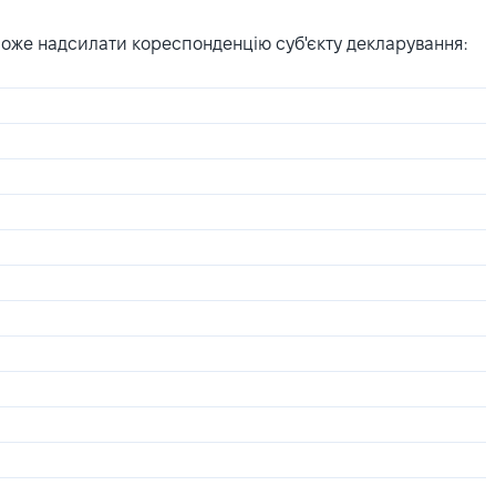
може надсилати кореспонденцію суб'єкту декларування: