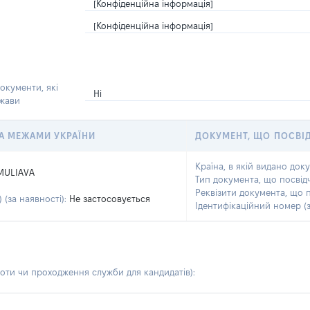
[Конфіденційна інформація]
[Конфіденційна інформація]
окументи, які
Ні
ржави
 ЗА МЕЖАМИ УКРАЇНИ
ДОКУМЕНТ, ЩО ПОСВІ
Країна, в якій видано док
MULIAVA
Тип документа, що посвід
Реквізити документа, що 
 (за наявності):
Не застосовується
Ідентифікаційний номер (з
боти чи проходження служби для кандидатів)
: