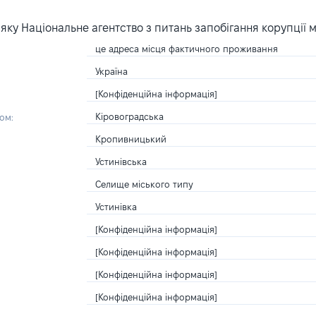
ку Національне агентство з питань запобігання корупції 
це адреса місця фактичного проживання
Україна
[Конфіденційна інформація]
Кіровоградська
ом:
Кропивницький
Устинівська
Селище міського типу
Устинівка
[Конфіденційна інформація]
[Конфіденційна інформація]
[Конфіденційна інформація]
[Конфіденційна інформація]