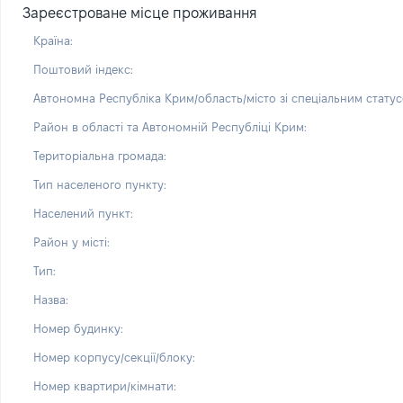
Зареєстроване місце проживання
Країна:
Поштовий індекс:
Автономна Республіка Крим/область/місто зі спеціальним статус
Район в області та Автономній Республіці Крим:
Територіальна громада:
Тип населеного пункту:
Населений пункт:
Район у місті:
Тип:
Назва:
Номер будинку:
Номер корпусу/секції/блоку:
Номер квартири/кімнати: