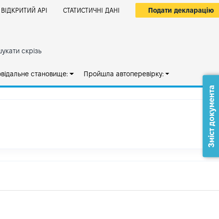
Подати декларацію
ВІДКРИТИЙ АРІ
СТАТИСТИЧНІ ДАНІ
укати скрізь
овідальне становище:
Пройшла автоперевірку:
Зміст документа