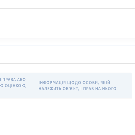
Я ПРАВА АБО
ІНФОРМАЦІЯ ЩОДО ОСОБИ, ЯКІЙ
Ю ОЦІНКОЮ,
НАЛЕЖИТЬ ОБ’ЄКТ, І ПРАВ НА НЬОГО