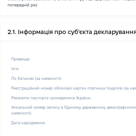
попередній рік)
2.1. Інформація про суб'єкта декларуванн
Прізвище:
Імʼя:
По батькові (за наявності):
Реєстраційний номер облікової картки платника податків (за ная
Реквізити паспорта громадянина України:
Унікальний номер запису в Єдиному державному демографічному
наявності):
Дата народження: