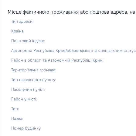
Місце фактичного проживання або поштова адреса, на я
Тип адреси:
Країна:
Поштовий індекс:
Автономна Республіка Крим/область/місто зі спеціальним статус
Район в області та Автономній Республіці Крим:
Територіальна громада:
Тип населеного пункту:
Населений пункт:
Район у місті:
Тип:
Назва:
Номер будинку: