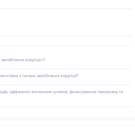
 запобігання корупції»?
ентством з питань запобігання корупції?
доходів, одержаних злочинним шляхом, фінансуванню тероризму та