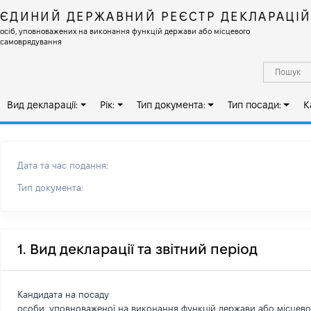
ЄДИНИЙ ДЕРЖАВНИЙ РЕЄСТР ДЕКЛАРАЦІ
осіб, уповноважених на виконання функцій держави або місцевого
самоврядування
Вид декларації:
Рік:
Тип документа:
Тип посади:
К
Дата та час подання:
Тип документа:
1. Вид декларації та звітний період
Кандидата на посаду
особи, уповноваженої на виконання функцій держави або місцев