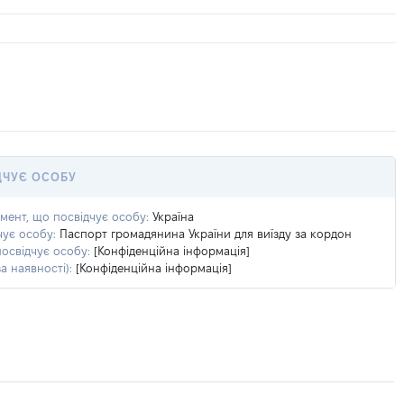
ДЧУЄ ОСОБУ
умент, що посвідчує особу:
Україна
чує особу:
Паспорт громадянина України для виїзду за кордон
посвідчує особу:
[Конфіденційна інформація]
а наявності):
[Конфіденційна інформація]