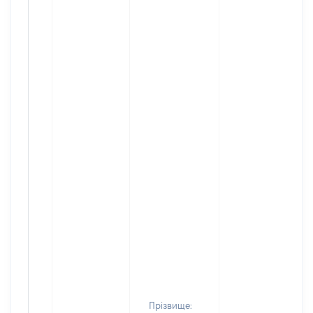
Прізвище: