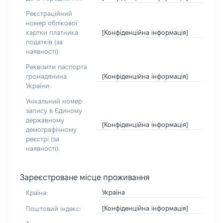
Реєстраційний
номер облікової
[Конфіденційна інформація]
картки платника
податків (за
наявності):
Реквізити паспорта
[Конфіденційна інформація]
громадянина
України:
Унікальний номер
запису в Єдиному
державному
[Конфіденційна інформація]
демографічному
реєстрі (за
наявності):
Зареєстроване місце проживання
Україна
Країна:
[Конфіденційна інформація]
Поштовий індекс: