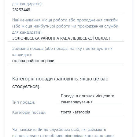
для кандидатів):
25233449
Найменування місця роботи або проходження служби
(або місця майбутньої роботи чи проходження служби
для кандидатів):
ЗОЛОЧІВСЬКА РАЙОННА РАДА ЛЬВІВСЬКОЇ ОБЛАСТІ
Займана посада
(або посада, на яку претендуєте як
кандидат)
:
голова районної ради
Категорія посади (заповніть, якщо це вас
стосується):
Посада в органах місцевого
самоврядування
Тип посади:
третя категорія
Категорія посади:
Чи належите Ви до службових осіб, які займають
відповідальне та особливо відповідальне становище,