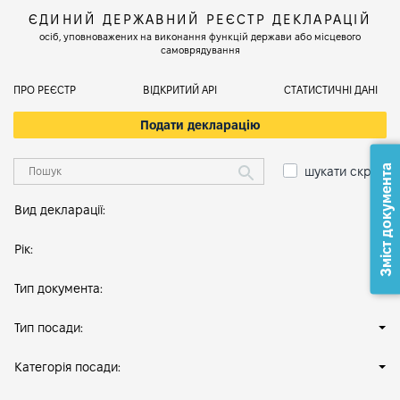
ЄДИНИЙ ДЕРЖАВНИЙ РЕЄСТР ДЕКЛАРАЦІЙ
осіб, уповноважених на виконання функцій держави або місцевого
самоврядування
ПРО РЕЄСТР
ВІДКРИТИЙ АРІ
СТАТИСТИЧНІ ДАНІ
Подати декларацію
Зміст документа
шукати скрізь
Вид декларації:
Рік:
Тип документа:
Тип посади:
Категорія посади: