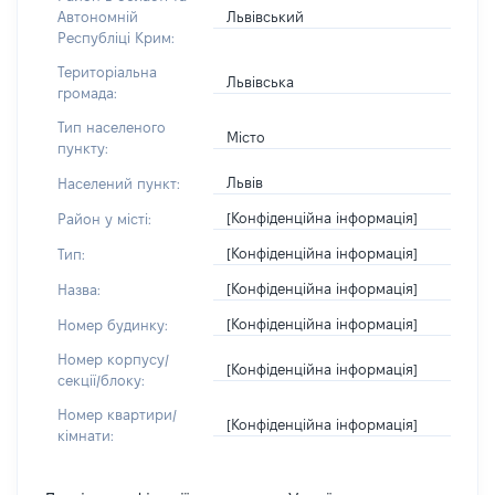
Львівський
Автономній
Республіці Крим:
Територіальна
Львівська
громада:
Тип населеного
Місто
пункту:
Львів
Населений пункт:
[Конфіденційна інформація]
Район у місті:
[Конфіденційна інформація]
Тип:
[Конфіденційна інформація]
Назва:
[Конфіденційна інформація]
Номер будинку:
Номер корпусу/
[Конфіденційна інформація]
секції/блоку:
Номер квартири/
[Конфіденційна інформація]
кімнати: