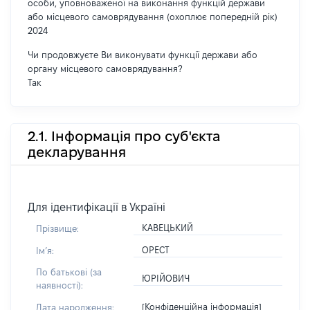
особи, уповноваженої на виконання функцій держави
або місцевого самоврядування (охоплює попередній рік)
2024
Чи продовжуєте Ви виконувати функції держави або
органу місцевого самоврядування?
Так
2.1. Інформація про суб'єкта
декларування
Для ідентифікації в Україні
КАВЕЦЬКИЙ
Прізвище:
ОРЕСТ
Імʼя:
По батькові (за
ЮРІЙОВИЧ
наявності):
[Конфіденційна інформація]
Дата народження: