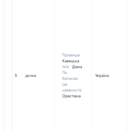
Прізвище:
Кавецька
Ім'я:
Діана
По
3
дочка
Україна
батькові
(за
наявності):
Орестівна