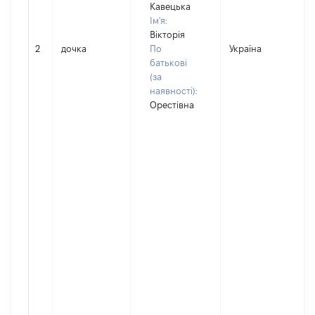
Кавецька
Ім'я:
Вікторія
2
дочка
По
Україна
батькові
(за
наявності):
Орестівна