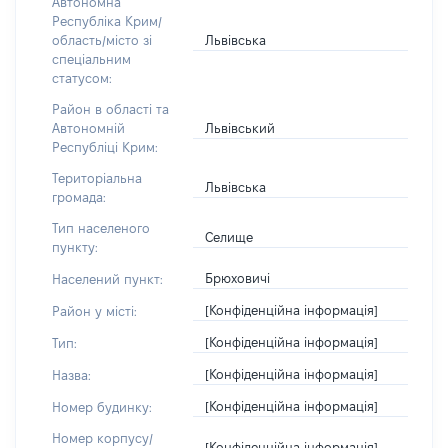
Автономна
Республіка Крим/
Львівська
область/місто зі
спеціальним
статусом:
Район в області та
Львівський
Автономній
Республіці Крим:
Територіальна
Львівська
громада:
Тип населеного
Селище
пункту:
Брюховичі
Населений пункт:
[Конфіденційна інформація]
Район у місті:
[Конфіденційна інформація]
Тип:
[Конфіденційна інформація]
Назва:
[Конфіденційна інформація]
Номер будинку:
Номер корпусу/
[Конфіденційна інформація]