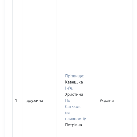
Прізвище:
Кавецька
Ім'я:
Христина
1
дружина
По
Україна
батькові
(за
наявності):
Петрівна