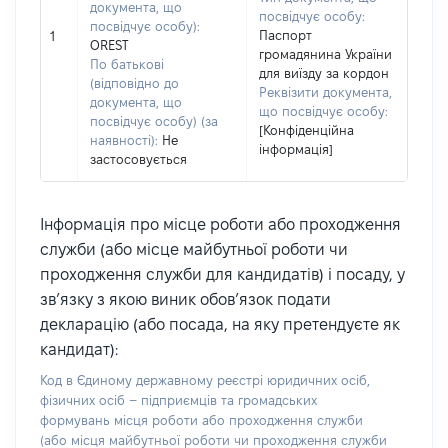
документа, що
посвідчує особу:
посвідчує особу):
Паспорт
1
OREST
громадянина України
По батькові
для виїзду за кордон
(відповідно до
Реквізити документа,
документа, що
що посвідчує особу:
посвідчує особу) (за
[Конфіденційна
наявності):
Не
інформація]
застосовується
Інформація про місце роботи або проходження
служби (або місце майбутньої роботи чи
проходження служби для кандидатів) і посаду, у
зв’язку з якою виник обов’язок подати
декларацію (або посада, на яку претендуєте як
кандидат):
Код в Єдиному державному реєстрі юридичних осіб,
фізичних осіб – підприємців та громадських
формувань місця роботи або проходження служби
(або місця майбутньої роботи чи проходження служби