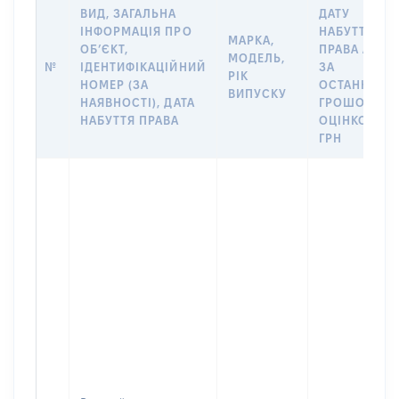
ВИД, ЗАГАЛЬНА
ДАТУ
ІНФОРМАЦІЯ ПРО
НАБУТТЯ
МАРКА,
ОБʼЄКТ,
ПРАВА АБО
МОДЕЛЬ,
№
ІДЕНТИФІКАЦІЙНИЙ
ЗА
РІК
НОМЕР (ЗА
ОСТАННЬО
ВИПУСКУ
НАЯВНОСТІ), ДАТА
ГРОШОВОЮ
НАБУТТЯ ПРАВА
ОЦІНКОЮ,
ГРН