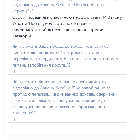
відповідно до Закону України «Про запобігання
корупції»?
Особи, посади яких частиною першою статті 14 Закону
України 'Про службу в органах місцевого
самоврядування' віднесені до першої - третьої
категорій
Чи належить Ваша посада до посад, пов'язаних з
високим рівнем корупційних ризиків, згідно з
переліком, затвердженим Національним агентством з
питань запобігання корупції?
Ні
Чи належите Ви до національних публічних діячів
відповідно до Закону України "Про запобігання та
протидію легалізації (відмиванню) доходів, одержаних
злочинним шляхом, фінансуванню тероризму та
фінансуванню розповсюдження зброї масового
знищення"?
Ні