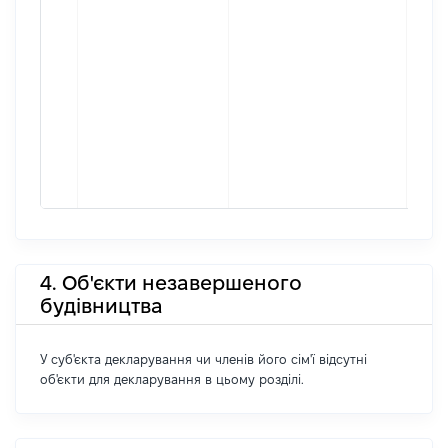
4. Об'єкти незавершеного
будівництва
У суб'єкта декларування чи членів його сім'ї відсутні
об'єкти для декларування в цьому розділі.