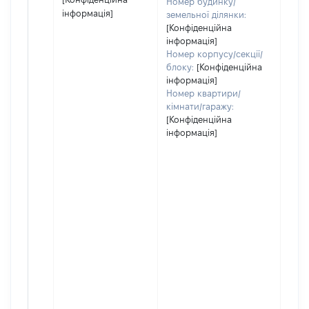
Номер будинку/
інформація]
земельної ділянки:
[Конфіденційна
інформація]
Номер корпусу/секції/
блоку:
[Конфіденційна
інформація]
Номер квартири/
кімнати/гаражу:
[Конфіденційна
інформація]