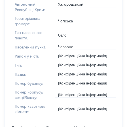
Ужгородський
Автономній
Республіці Крим:
Територіальна
Чопська
громада:
Тип населеного
Село
пункту:
Червоне
Населений пункт:
[Конфіденційна інформація]
Район у місті:
[Конфіденційна інформація]
Тип:
[Конфіденційна інформація]
Назва:
[Конфіденційна інформація]
Номер будинку:
Номер корпусу/
[Конфіденційна інформація]
секції/блоку:
Номер квартири/
[Конфіденційна інформація]
кімнати: