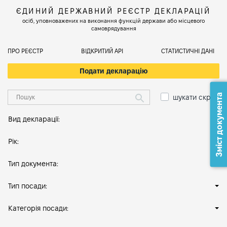
ЄДИНИЙ ДЕРЖАВНИЙ РЕЄСТР ДЕКЛАРАЦІЙ
осіб, уповноважених на виконання функцій держави або місцевого
самоврядування
ПРО РЕЄСТР
ВІДКРИТИЙ АРІ
СТАТИСТИЧНІ ДАНІ
Подати декларацію
Зміст документа
шукати скрізь
Вид декларації:
Рік:
Тип документа:
Тип посади:
Категорія посади: