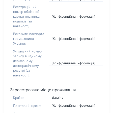
Реєстраційний
номер облікової
[Конфіденційна інформація]
картки платника
податків (за
наявності):
Реквізити паспорта
[Конфіденційна інформація]
громадянина
України:
Унікальний номер
запису в Єдиному
державному
[Конфіденційна інформація]
демографічному
реєстрі (за
наявності):
Зареєстроване місце проживання
Україна
Країна:
[Конфіденційна інформація]
Поштовий індекс: