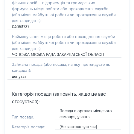
фізичних осіб – підприємців та громадських
формувань місця роботи або проходження служби
(або місця майбутньої роботи чи проходження служби
для кандидатів):
04053737
Найменування місця роботи або проходження служби
(або місця майбутньої роботи чи проходження служби
для кандидатів):
ЧОПСЬКА МІСЬКА РАДА ЗАКАРПАТСЬКОЇ ОБЛАСТІ
Займана посада
(або посада, на яку претендуєте як
кандидат)
:
депутат
Категорія посади (заповніть, якщо це вас
стосується):
Посада в органах місцевого
самоврядування
Тип посади:
[Не застосовується]
Категорія посади: