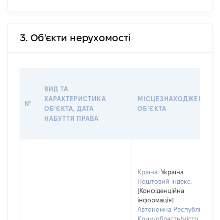
3. Об'єкти нерухомості
ВИД ТА
ХАРАКТЕРИСТИКА
МІСЦЕЗНАХОДЖЕННЯ
№
ОБʼЄКТА, ДАТА
ОБʼЄКТА
НАБУТТЯ ПРАВА
Країна:
Україна
Поштовий індекс:
[Конфіденційна
інформація]
Автономна Республіка
Крим/область/місто зі