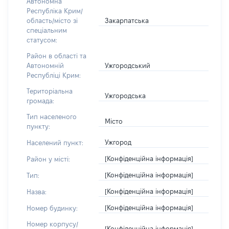
Автономна
Республіка Крим/
Закарпатська
область/місто зі
спеціальним
статусом:
Район в області та
Ужгородський
Автономній
Республіці Крим:
Територіальна
Ужгородська
громада:
Тип населеного
Місто
пункту:
Ужгород
Населений пункт:
[Конфіденційна інформація]
Район у місті:
[Конфіденційна інформація]
Тип:
[Конфіденційна інформація]
Назва:
[Конфіденційна інформація]
Номер будинку:
Номер корпусу/
[Конфіденційна інформація]