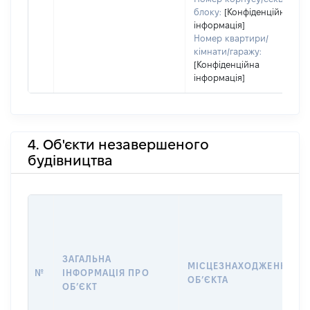
блоку:
[Конфіденційна
інформація]
Номер квартири/
кімнати/гаражу:
[Конфіденційна
інформація]
4. Об'єкти незавершеного
будівництва
ЗАГАЛЬНА
МІСЦЕЗНАХОДЖЕННЯ
№
ІНФОРМАЦІЯ ПРО
ОБʼЄКТА
ОБʼЄКТ