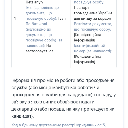
Hetsianyn
посвідчує особу:
Ім’я (відповідно до
Паспорт
документа, що
громадянина України
1
посвідчує особу):
Ivan
для виїзду за кордон
По батькові
Реквізити документа,
(відповідно до
що посвідчує особу:
документа, що
[Конфіденційна
посвідчує особу) (за
інформація]
наявності):
Не
Ідентифікаційний
застосовується
номер (за наявності):
[Конфіденційна
інформація]
Інформація про місце роботи або проходження
служби (або місце майбутньої роботи чи
проходження служби для кандидатів) і посаду, у
зв’язку з якою виник обов’язок подати
декларацію (або посада, на яку претендуєте як
кандидат):
Код в Єдиному державному реєстрі юридичних осіб,