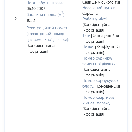
Селище міського типу
Дата набуття права:
Населений пункт:
05.10.2007
2
Середнє
Загальна площа (м
):
2
Район у місті:
105,3
[Конфіденційна
Реєстраційний номер
інформація]
(кадастровий номер
Тип:
[Конфіденційна
для земельної ділянки):
інформація]
[Конфіденційна
Назва:
[Конфіденційна
інформація]
інформація]
Номер будинку/
земельної ділянки:
[Конфіденційна
інформація]
Номер корпусу/секції/
блоку:
[Конфіденційна
інформація]
Номер квартири/
кімнати/гаражу:
[Конфіденційна
інформація]