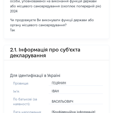
особи, уповноваженої на виконання функцій держави
або місцевого самоврядування (охоплює попередній рік)
2024
Чи продовжуєте Ви виконувати функції держави або
органу місцевого самоврядування?
Так
2.1. Інформація про суб'єкта
декларування
Для ідентифікації в Україні
ГЕЦЯНИН
Прізвище:
ІВАН
Імʼя:
По батькові (за
ВАСИЛЬОВИЧ
наявності):
[Конфіденційна інформація]
Дата народження: