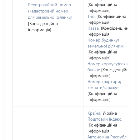
[Конфіденційна
Реєстраційний номер
інформація]
(кадастровий номер
Тип:
[Конфіденційна
для земельної ділянки):
інформація]
[Конфіденційна
Назва:
[Конфіденційна
інформація]
інформація]
Номер будинку/
земельної ділянки:
[Конфіденційна
інформація]
Номер корпусу/секції/
блоку:
[Конфіденційна
інформація]
Номер квартири/
кімнати/гаражу:
[Конфіденційна
інформація]
Країна:
Україна
Поштовий індекс:
[Конфіденційна
інформація]
Автономна Республіка