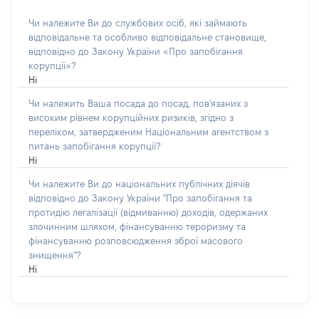
Чи належите Ви до службових осіб, які займають
відповідальне та особливо відповідальне становище,
відповідно до Закону України «Про запобігання
корупції»?
Ні
Чи належить Ваша посада до посад, пов'язаних з
високим рівнем корупційних ризиків, згідно з
переліком, затвердженим Національним агентством з
питань запобігання корупції?
Ні
Чи належите Ви до національних публічних діячів
відповідно до Закону України "Про запобігання та
протидію легалізації (відмиванню) доходів, одержаних
злочинним шляхом, фінансуванню тероризму та
фінансуванню розповсюдження зброї масового
знищення"?
Ні