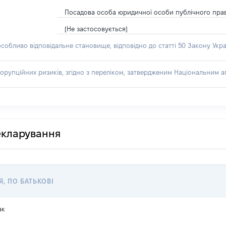
Посадова особа юридичної особи публічного пра
[Не застосовується]
особливо відповідальне становище, відповідно до статті 50 Закону Укра
орупційних ризиків, згідно з переліком, затвердженим Національним аг
декларування
Я, ПО БАТЬКОВІ
ак