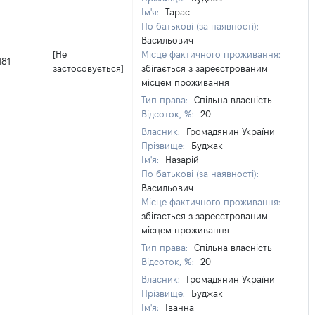
Ім'я:
Тарас
По батькові (за наявності):
Васильович
[Не
Місце фактичного проживання:
481
застосовується]
збігається з зареєстрованим
місцем проживання
Тип права:
Спільна власність
Відсоток, %:
20
Власник:
Громадянин України
Прізвище:
Буджак
Ім'я:
Назарій
По батькові (за наявності):
Васильович
Місце фактичного проживання:
збігається з зареєстрованим
місцем проживання
Тип права:
Спільна власність
Відсоток, %:
20
Власник:
Громадянин України
Прізвище:
Буджак
Ім'я:
Іванна