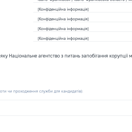
[Конфіденційна інформація]
[Конфіденційна інформація]
[Конфіденційна інформація]
[Конфіденційна інформація]
ку Національне агентство з питань запобігання корупції 
боти чи проходження служби для кандидатів)
: