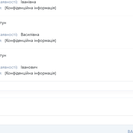
наявності):
Іванівна
я:
[Конфіденційна інформація]
тун
наявності):
Василівна
я:
[Конфіденційна інформація]
тун
наявності):
Іванович
я:
[Конфіденційна інформація]
ВА