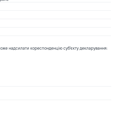
може надсилати кореспонденцію суб'єкту декларування: