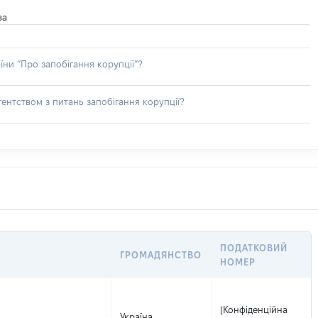
ва
їни “Про запобігання корупції”?
ентством з питань запобігання корупції?
ПОДАТКОВИЙ
ГРОМАДЯНСТВО
НОМЕР
[Конфіденційна
Україна