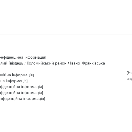
онфіденційна інформація]
лий Гвіздець / Коломийський район / Івано-Франківська
[Н
нційна інформація]
ві
йна інформація]
фіденційна інформація]
фіденційна інформація]
нфіденційна інформація]