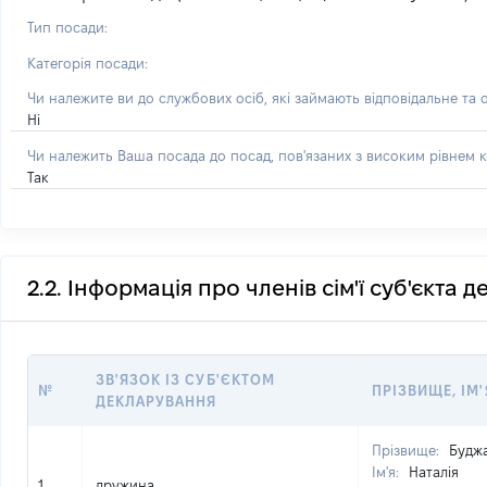
Тип посади:
Категорія посади:
Чи належите ви до службових осіб, які займають відповідальне та 
Ні
Чи належить Ваша посада до посад, пов'язаних з високим рівнем к
Так
2.2. Інформація про членів сім'ї суб'єкта 
ЗВ'ЯЗОК ІЗ СУБ'ЄКТОМ
№
ПРІЗВИЩЕ, ІМ'
ДЕКЛАРУВАННЯ
Прізвище:
Будж
Ім'я:
Наталія
1
дружина