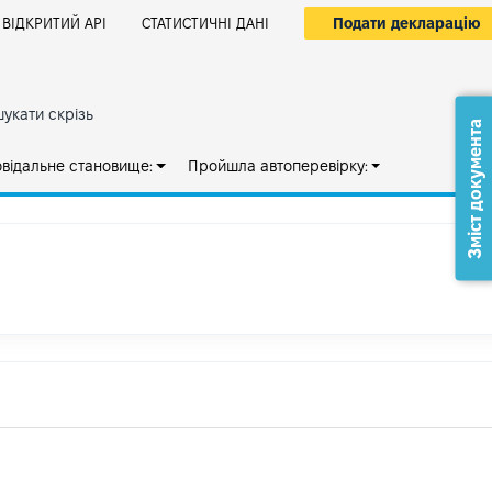
Подати декларацію
ВІДКРИТИЙ АРІ
СТАТИСТИЧНІ ДАНІ
укати скрізь
Зміст документа
овідальне становище:
Пройшла автоперевірку: