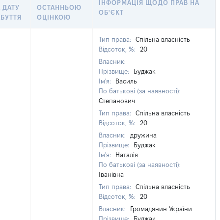
ІНФОРМАЦІЯ ЩОДО ПРАВ НА
 ДАТУ
ОСТАННЬОЮ
ОБ'ЄКТ
БУТТЯ
ОЦІНКОЮ
Тип права:
Спільна власність
Відсоток, %:
20
Власник:
Прізвище:
Буджак
Ім'я:
Василь
По батькові (за наявності):
Степанович
Тип права:
Спільна власність
Відсоток, %:
20
Власник:
дружина
Прізвище:
Буджак
Ім'я:
Наталія
По батькові (за наявності):
Іванівна
Тип права:
Спільна власність
Відсоток, %:
20
Власник:
Громадянин України
Прізвище:
Буджак