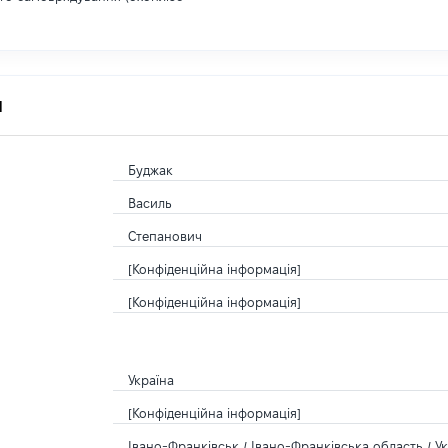
я
Буджак
Василь
Степанович
[Конфіденційна інформація]
[Конфіденційна інформація]
Україна
[Конфіденційна інформація]
Івано-Франківськ / Івано-Франківська область / У