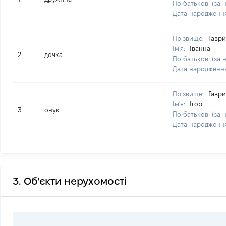
По батькові (за 
Дата народженн
Прізвище:
Гаври
Ім'я:
Іванна
2
дочка
По батькові (за 
Дата народженн
Прізвище:
Гаври
Ім'я:
Ігор
3
онук
По батькові (за 
Дата народженн
3. Об'єкти нерухомості