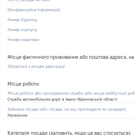
[Конфіденційна Інформація]:
Номер будинку:
Номер корпусу:
Номер квартири:
Місце фактичного проживання або поштова адреса, на я
Збігається з місцем реєстрації
Місце роботи:
Місце роботи або проходження служби
(або місце майбутньої ро
Служба автомобільних доріг в Івано-Франківській області
Займана посада
(або посада, на яку претендуєте як кандидат)
:
Начальник
Категорія посади (заповніть, якщо це вас стосується):