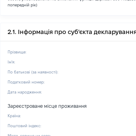
попередній рік)
2.1. Інформація про суб'єкта декларуванн
Прізвище:
Ім'я:
По батькові (за наявності):
Податковий номер:
Дата народження:
Зареєстроване місце проживання
Країна:
Поштовий індекс:
Місто, селище чи село: