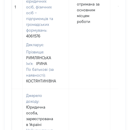
юридичних
отримана за
1
осіб, фізичних
16283
основним
осіб –
місцем
підприємців та
роботи
громадських
формувань:
4061576
Декларує:
Прізвище:
РИМЛЯНСЬКА
Ім'я:
ІРИНА
По батькові (за
наявності):
КОСТЯНТИНІВНА
Джерело
доходу:
Юридична
особа,
зареєстрована
в Україні