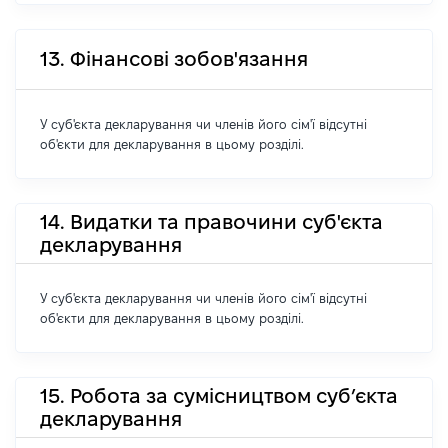
13. Фінансові зобов'язання
У суб'єкта декларування чи членів його сім'ї відсутні
об'єкти для декларування в цьому розділі.
14. Видатки та правочини суб'єкта
декларування
У суб'єкта декларування чи членів його сім'ї відсутні
об'єкти для декларування в цьому розділі.
15. Робота за сумісництвом суб’єкта
декларування