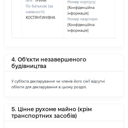
Ім'я:
ІРИНА
Номер корпусу:
По батькові (за
[Конфіденційна
наявності):
інформація]
КОСТЯНТИНІВНА
Номер квартири:
[Конфіденційна
інформація]
4. Об'єкти незавершеного
будівництва
У суб'єкта декларування чи членів його сім'ї відсутні
об'єкти для декларування в цьому розділі.
5. Цінне рухоме майно (крім
транспортних засобів)