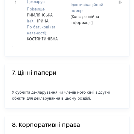
Декларує:
1
[Не відо
Ідентифікаційний
Прізвище:
номер:
РИМЛЯНСЬКА
[Конфіденційна
Ім'я:
ІРИНА
інформація]
По батькові (за
наявності):
КОСТЯНТИНІВНА
7. Цінні папери
У суб'єкта декларування чи членів його сім'ї відсутні
об'єкти для декларування в цьому розділі.
8. Корпоративні права