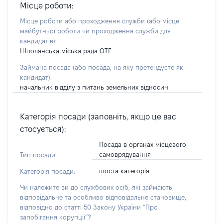
Місце роботи:
Місце роботи або проходження служби
(або місце
майбутньої роботи чи проходження служби для
кандидатів)
:
Шполянська міська рада ОТГ
Займана посада
(або посада, на яку претендуєте як
кандидат)
:
начальник відділу з питань земельних відносин
Категорія посади (заповніть, якщо це вас
стосується):
Посада в органах місцевого
самоврядування
Тип посади:
шоста категорія
Категорія посади:
Чи належите ви до службових осіб, які займають
відповідальне та особливо відповідальне становище,
відповідно до статті 50 Закону України “Про
запобігання корупції”?