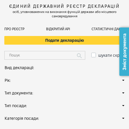
ЄДИНИЙ ДЕРЖАВНИЙ РЕЄСТР ДЕКЛАРАЦІЙ
осіб, уповноважених на виконання функцій держави або місцевого
самоврядування
ПРО РЕЄСТР
ВІДКРИТИЙ АРІ
СТАТИСТИЧНІ ДАНІ
Зміст документа
Подати декларацію
шукати скрізь
Вид декларації:
Рік:
Тип документа:
Тип посади:
Категорія посади: