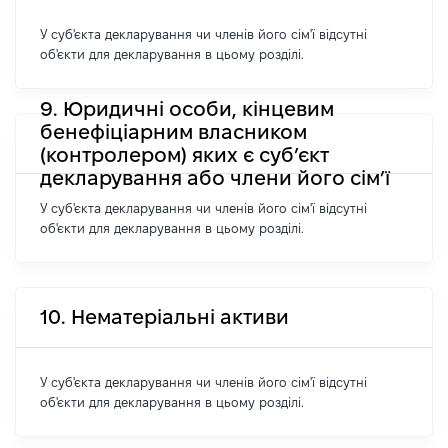
У суб'єкта декларування чи членів його сім'ї відсутні
об'єкти для декларування в цьому розділі.
9. Юридичні особи, кінцевим
бенефіціарним власником
(контролером) яких є суб’єкт
декларування або члени його сім’ї
У суб'єкта декларування чи членів його сім'ї відсутні
об'єкти для декларування в цьому розділі.
10. Нематеріальні активи
У суб'єкта декларування чи членів його сім'ї відсутні
об'єкти для декларування в цьому розділі.