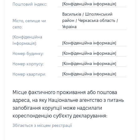
[Конфіденційна інформація]
Поштовий індекс:
Васильків / Шполянський
район / Черкаська область /
Місто, селище чи
Україна
село:
[Конфіденційна
[Конфіденційна інформація]
Інформація]:
[Конфіденційна інформація]
Номер будинку:
[Конфіденційна інформація]
Номер корпусу:
[Конфіденційна інформація]
Номер квартири:
Місце фактичного проживання або поштова
адреса, на яку Національне агентство з питань
запобігання корупції може надсилати
кореспонденцію суб'єкту декларування:
Збігається з місцем реєстрації