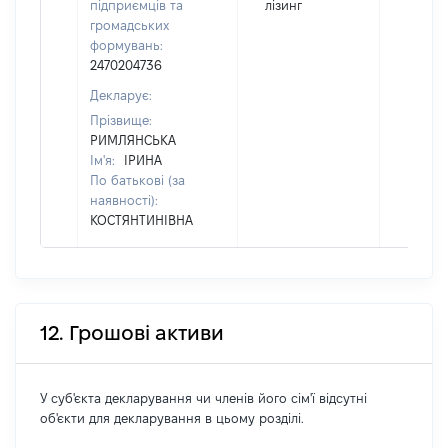
підприємців та
лізинг
громадських
формувань:
2470204736
Декларує:
Прізвище:
РИМЛЯНСЬКА
Ім'я:
ІРИНА
По батькові (за
наявності):
КОСТЯНТИНІВНА
12. Грошові активи
У суб'єкта декларування чи членів його сім'ї відсутні
об'єкти для декларування в цьому розділі.