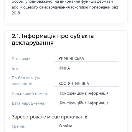
особи, уповноваженої на виконання функцій держави
або місцевого самоврядування (охоплює попередній рік)
2018
2.1. Інформація про суб'єкта
декларування
РИМЛЯНСЬКА
Прізвище:
ІРИНА
Ім'я:
По батькові (за
КОСТЯНТИНІВНА
наявності):
[Конфіденційна інформація]
Податковий номер:
[Конфіденційна інформація]
Дата народження:
Зареєстроване місце проживання
Україна
Країна: