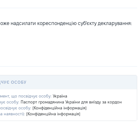
може надсилати кореспонденцію суб'єкту декларування:
ДЧУЄ ОСОБУ
умент, що посвідчує особу:
Україна
чує особу:
Паспорт громадянина України для виїзду за кордон
посвідчує особу:
[Конфіденційна інформація]
а наявності):
[Конфіденційна інформація]