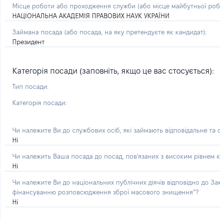
Місце роботи або проходження служби
(або місце майбутньої ро
НАЦІОНАЛЬНА АКАДЕМІЯ ПРАВОВИХ НАУК УКРАЇНИ
Займана посада
(або посада, на яку претендуєте як кандидат)
:
Президент
Категорія посади (заповніть, якщо це вас стосується):
Тип посади:
Категорія посади:
Чи належите Ви до службових осіб, які займають відповідальне та
Ні
Чи належить Ваша посада до посад, пов'язаних з високим рівнем к
Ні
Чи належите Ви до національних публічних діячів відповідно до З
фінансуванню розповсюдження зброї масового знищення”?
Ні