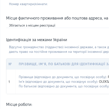
Номер квартири/кімнати:
Місце фактичного проживання або поштова адреса, на я
Збігається з місцем реєстрації
Ідентифікація за межами України
Відсутнє громадянство (підданство) іноземної держави, а також д
дають право на постійне проживання на території іноземної де
№
ПРІЗВИЩЕ, ІМ’Я, ПО БАТЬКОВІ ДЛЯ ІДЕНТИФІКАЦІЇ
Прізвище (відповідно до документа, що посвідчує особу):
Ім’я (відповідно до документа, що посвідчує особу):
OLEKS
1
По батькові (відповідно до документа, що посвідчує особу)
Місце роботи: