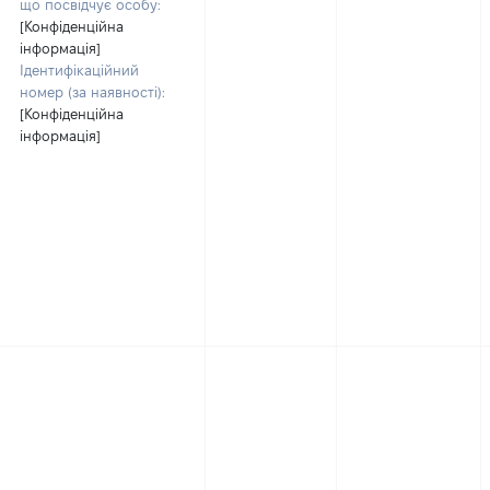
що посвідчує особу:
[Конфіденційна
інформація]
Ідентифікаційний
номер (за наявності):
[Конфіденційна
інформація]