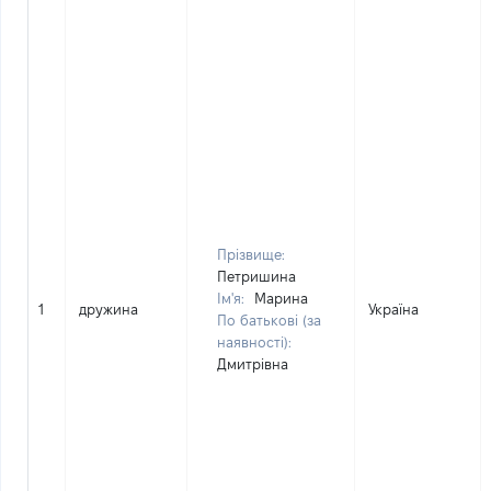
Прізвище:
Петришина
Ім'я:
Марина
1
дружина
Україна
По батькові (за
наявності):
Дмитрівна