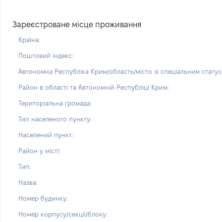
Зареєстроване місце проживання
Країна:
Поштовий індекс:
Автономна Республіка Крим/область/місто зі спеціальним статус
Район в області та Автономній Республіці Крим:
Територіальна громада:
Тип населеного пункту:
Населений пункт:
Район у місті:
Тип:
Назва:
Номер будинку:
Номер корпусу/секції/блоку: