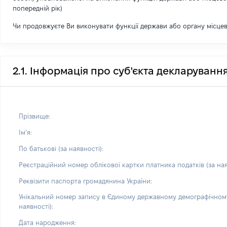
попередній рік)
Чи продовжуєте Ви виконувати функції держави або органу місце
2.1. Інформація про суб'єкта декларуванн
Прізвище:
Імʼя:
По батькові (за наявності):
Реєстраційний номер облікової картки платника податків (за ная
Реквізити паспорта громадянина України:
Унікальний номер запису в Єдиному державному демографічному
наявності):
Дата народження: