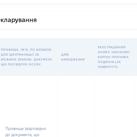
декларування
РЕЄСТРАЦІЙНИЙ
ПРІЗВИЩЕ, ІМʼЯ, ПО БАТЬКОВІ
НОМЕР ОБЛІКОВОЇ
ДЛЯ ІДЕНТИФІКАЦІЇ ЗА
ДАТА
КАРТКИ ПЛАТНИКА
МЕЖАМИ УКРАЇНИ, ДОКУМЕНТ,
НАРОДЖЕННЯ
ПОДАТКІВ (ЗА
ЩО ПОСВІДЧУЄ ОСОБУ
НАЯВНОСТІ)
Прізвище (відповідно
до документа, що