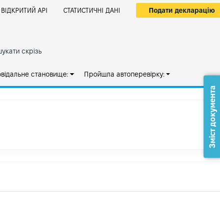
Подати декларацію
ВІДКРИТИЙ АРІ
СТАТИСТИЧНІ ДАНІ
укати скрізь
овідальне становище:
Пройшла автоперевірку:
Зміст документа