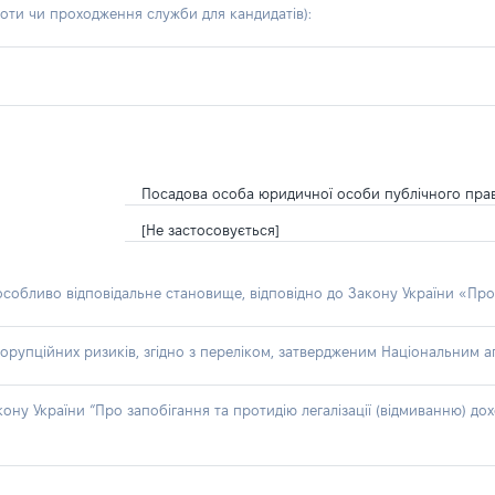
боти чи проходження служби для кандидатів)
:
Посадова особа юридичної особи публічного пра
[Не застосовується]
 особливо відповідальне становище, відповідно до Закону України «Про
орупційних ризиків, згідно з переліком, затвердженим Національним аг
акону України “Про запобігання та протидію легалізації (відмиванню) 