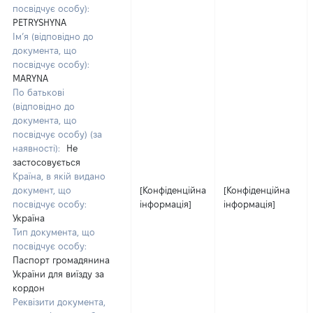
посвідчує особу):
PETRYSHYNA
Ім’я (відповідно до
документа, що
посвідчує особу):
MARYNA
По батькові
(відповідно до
документа, що
посвідчує особу) (за
наявності):
Не
застосовується
Країна, в якій видано
документ, що
[Конфіденційна
[Конфіденційна
посвідчує особу:
інформація]
інформація]
Україна
Тип документа, що
посвідчує особу:
Паспорт громадянина
України для виїзду за
кордон
Реквізити документа,