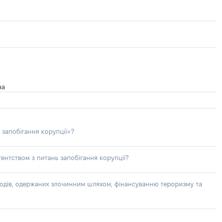
ва
 запобігання корупції»?
ентством з питань запобігання корупції?
доходів, одержаних злочинним шляхом, фінансуванню тероризму та