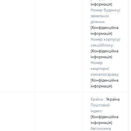
інформація]
Номер будинку/
земельної
ділянки:
[Конфіденційна
інформація]
Номер корпусу/
секції/блоку:
[Конфіденційна
інформація]
Номер
квартири/
кімнати/гаражу:
[Конфіденційна
інформація]
Країна:
Україна
Поштовий
індекс:
[Конфіденційна
інформація]
Автономна