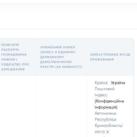
РЕКВІЗИТИ
УНІКАЛЬНИЙ НОМЕР
ПАСПОРТА
ЗАПИСУ В ЄДИНОМУ
ГРОМАДЯНИНА
ЗАРЕЄСТРОВАНЕ МІСЦЕ
ДЕРЖАВНОМУ
УКРАЇНИ /
ПРОЖИВАННЯ
ДЕМОГРАФІЧНОМУ
СВІДОЦТВО ПРО
РЕЄСТРІ (ЗА НАЯВНОСТІ)
НАРОДЖЕННЯ
Країна:
Україна
Поштовий
індекс:
[Конфіденційна
інформація]
Автономна
Республіка
Крим/область/
місто зі