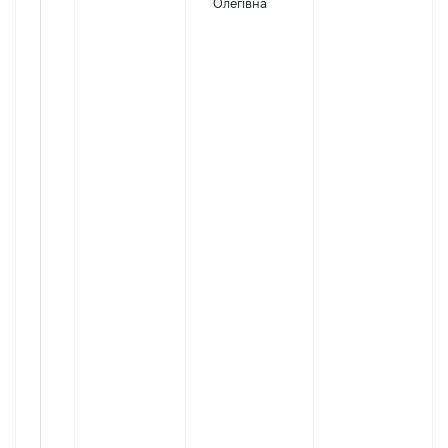
Олегівна