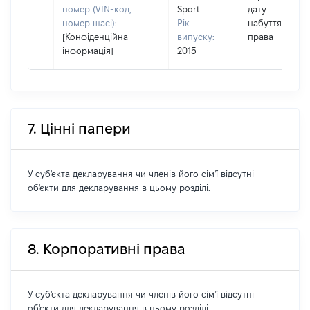
номер (VIN-код,
Sport
дату
номер шасі):
Рік
набуття
[Конфіденційна
випуску:
права
інформація]
2015
7. Цінні папери
У суб'єкта декларування чи членів його сім'ї відсутні
об'єкти для декларування в цьому розділі.
8. Корпоративні права
У суб'єкта декларування чи членів його сім'ї відсутні
об'єкти для декларування в цьому розділі.