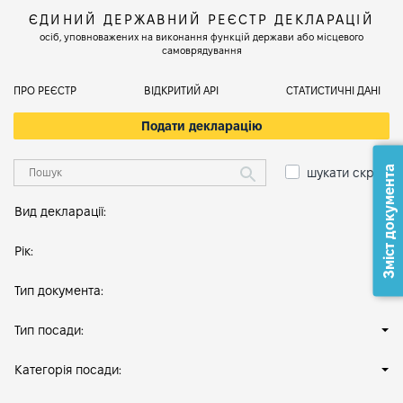
ЄДИНИЙ ДЕРЖАВНИЙ РЕЄСТР ДЕКЛАРАЦІЙ
осіб, уповноважених на виконання функцій держави або місцевого
самоврядування
ПРО РЕЄСТР
ВІДКРИТИЙ АРІ
СТАТИСТИЧНІ ДАНІ
Подати декларацію
Зміст документа
шукати скрізь
Вид декларації:
Рік:
Тип документа:
Тип посади:
Категорія посади: