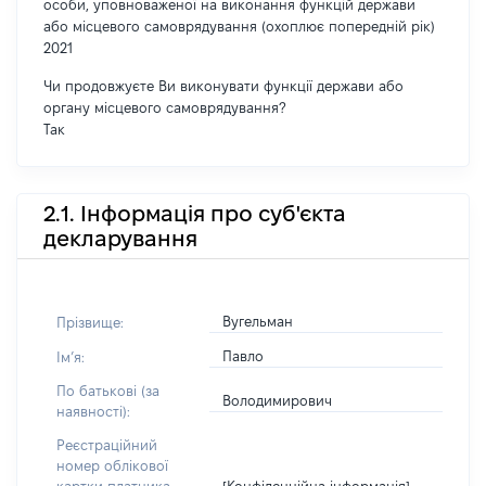
особи, уповноваженої на виконання функцій держави
або місцевого самоврядування (охоплює попередній рік)
2021
Чи продовжуєте Ви виконувати функції держави або
органу місцевого самоврядування?
Так
2.1. Інформація про суб'єкта
декларування
Вугельман
Прізвище:
Павло
Імʼя:
По батькові (за
Володимирович
наявності):
Реєстраційний
номер облікової
[Конфіденційна інформація]