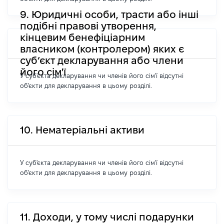
9. Юридичні особи, трасти або інші
подібні правові утворення,
кінцевим бенефіціарним
власником (контролером) яких є
суб’єкт декларування або члени
його сім'ї
У суб'єкта декларування чи членів його сім'ї відсутні
об'єкти для декларування в цьому розділі.
10. Нематеріальні активи
У суб'єкта декларування чи членів його сім'ї відсутні
об'єкти для декларування в цьому розділі.
11. Доходи, у тому числі подарунки