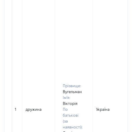
Прізвище:
Вугельман
Ім'я:
Вікторія
1
дружина
По
Україна
батькові
(за
наявності):