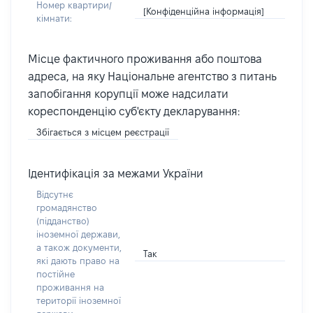
Номер квартири/
[Конфіденційна інформація]
кімнати:
Місце фактичного проживання або поштова
адреса, на яку Національне агентство з питань
запобігання корупції може надсилати
кореспонденцію суб'єкту декларування:
Збігається з місцем реєстрації
Ідентифікація за межами України
Відсутнє
громадянство
(підданство)
іноземної держави,
а також документи,
Так
які дають право на
постійне
проживання на
території іноземної