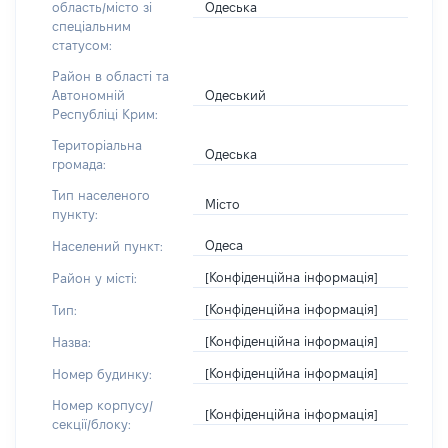
Одеська
область/місто зі
спеціальним
статусом:
Район в області та
Одеський
Автономній
Республіці Крим:
Територіальна
Одеська
громада:
Тип населеного
Місто
пункту:
Одеса
Населений пункт:
[Конфіденційна інформація]
Район у місті:
[Конфіденційна інформація]
Тип:
[Конфіденційна інформація]
Назва:
[Конфіденційна інформація]
Номер будинку:
Номер корпусу/
[Конфіденційна інформація]
секції/блоку: