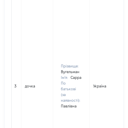
Прізвище:
Вугельман
Ім'я:
Сарра
По
3
дочка
Україна
батькові
(за
наявності):
Павлівна