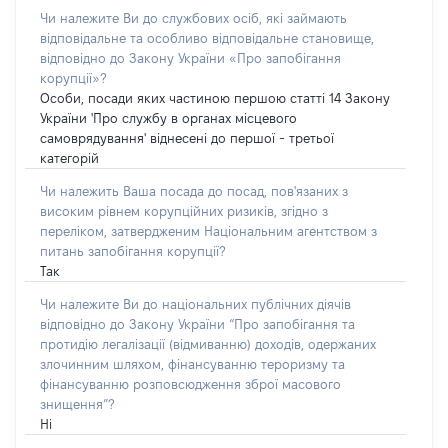
Чи належите Ви до службових осіб, які займають
відповідальне та особливо відповідальне становище,
відповідно до Закону України «Про запобігання
корупції»?
Особи, посади яких частиною першою статті 14 Закону
України 'Про службу в органах місцевого
самоврядування' віднесені до першої - третьої
категорій
Чи належить Ваша посада до посад, пов'язаних з
високим рівнем корупційних ризиків, згідно з
переліком, затвердженим Національним агентством з
питань запобігання корупції?
Так
Чи належите Ви до національних публічних діячів
відповідно до Закону України “Про запобігання та
протидію легалізації (відмиванню) доходів, одержаних
злочинним шляхом, фінансуванню тероризму та
фінансуванню розповсюдження зброї масового
знищення”?
Ні