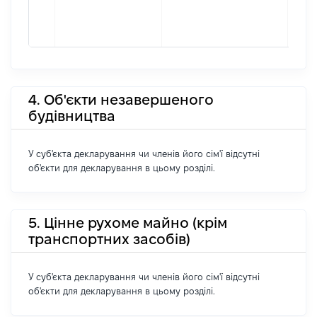
4. Об'єкти незавершеного
будівництва
У суб'єкта декларування чи членів його сім'ї відсутні
об'єкти для декларування в цьому розділі.
5. Цінне рухоме майно (крім
транспортних засобів)
У суб'єкта декларування чи членів його сім'ї відсутні
об'єкти для декларування в цьому розділі.