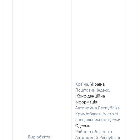
Країна:
Україна
Поштовий індекс:
[Конфіденційна
інформація]
Автономна Республіка
Крим/область/місто зі
спеціальним статусом:
Одеська
Район в області та
Вид об'єкта:
Автономній Республіці