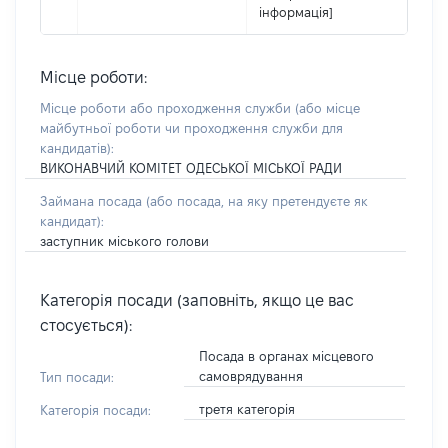
інформація]
Місце роботи:
Місце роботи або проходження служби
(або місце
майбутньої роботи чи проходження служби для
кандидатів)
:
ВИКОНАВЧИЙ КОМІТЕТ ОДЕСЬКОЇ МІСЬКОЇ РАДИ
Займана посада
(або посада, на яку претендуєте як
кандидат)
:
заступник міського голови
Категорія посади (заповніть, якщо це вас
стосується):
Посада в органах місцевого
самоврядування
Тип посади:
третя категорія
Категорія посади: