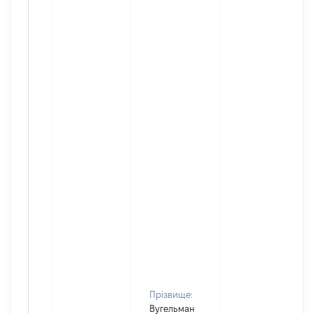
Прізвище:
Вугельман