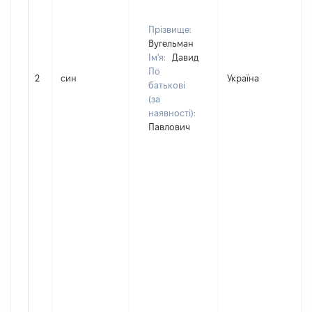
Прізвище:
Вугельман
Ім'я:
Давид
По
2
син
Україна
батькові
(за
наявності):
Павлович