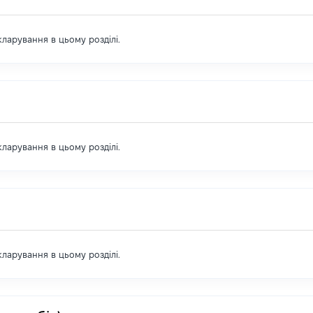
екларування в цьому розділі.
екларування в цьому розділі.
екларування в цьому розділі.