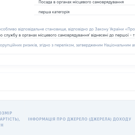
Посада в органах місцевого самоврядування
перша категорія
 особливо відповідальне становище, відповідно до Закону України «Про
о службу в органах місцевого самоврядування' віднесені до першої - т
орупційних ризиків, згідно з переліком, затвердженим Національним аг
ОЗМІР
ВАРТІСТЬ),
ІНФОРМАЦІЯ ПРО ДЖЕРЕЛО (ДЖЕРЕЛА) ДОХОДУ
РН