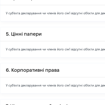
У суб'єкта декларування чи членів його сім'ї відсутні об'єкти для д
5. Цінні папери
У суб'єкта декларування чи членів його сім'ї відсутні об'єкти для д
6. Корпоративні права
У суб'єкта декларування чи членів його сім'ї відсутні об'єкти для д