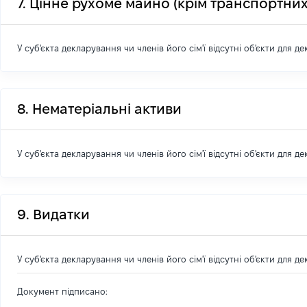
7. Цінне рухоме майно (крім транспортних
У суб'єкта декларування чи членів його сім'ї відсутні об'єкти для д
8. Нематеріальні активи
У суб'єкта декларування чи членів його сім'ї відсутні об'єкти для д
9. Видатки
У суб'єкта декларування чи членів його сім'ї відсутні об'єкти для д
Документ підписано: