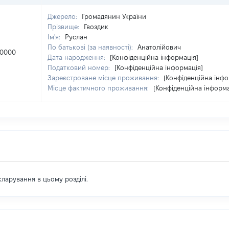
Джерело:
Громадянин України
Прізвище:
Гвоздик
Ім'я:
Руслан
По батькові (за наявності):
Анатолійович
10000
Дата народження:
[Конфіденційна інформація]
Податковий номер:
[Конфіденційна інформація]
Зареєстроване місце проживання:
[Конфіденційна інфо
Місце фактичного проживання:
[Конфіденційна інформа
екларування в цьому розділі.