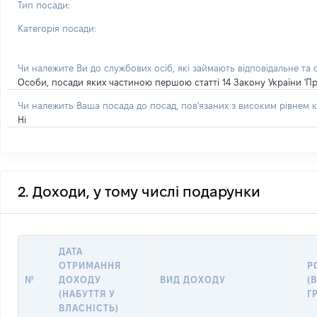
Тип посади:
Категорія посади:
Чи належите Ви до службових осіб, які займають відповідальне та
Особи, посади яких частиною першою статті 14 Закону України 'Пр
Чи належить Ваша посада до посад, пов'язаних з високим рівнем к
Ні
2. Доходи, у тому числі подарунки
ДАТА
ОТРИМАННЯ
Р
№
ДОХОДУ
ВИД ДОХОДУ
(
(НАБУТТЯ У
Г
ВЛАСНІСТЬ)