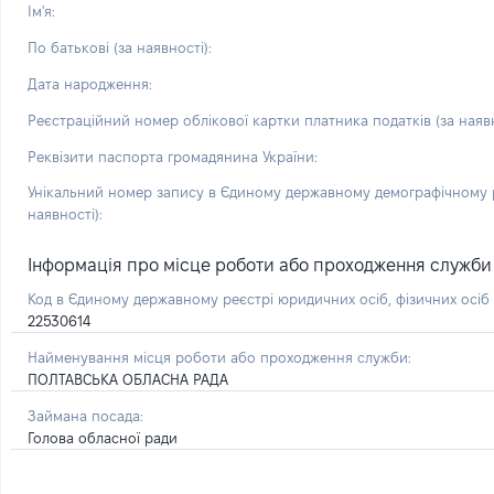
Ім'я:
По батькові (за наявності):
Дата народження:
Реєстраційний номер облікової картки платника податків (за наявн
Реквізити паспорта громадянина України:
Унікальний номер запису в Єдиному державному демографічному р
наявності):
Інформація про місце роботи або проходження служби і 
Код в Єдиному державному реєстрі юридичних осіб, фізичних осі
22530614
Найменування місця роботи або проходження служби:
ПОЛТАВСЬКА ОБЛАСНА РАДА
Займана посада:
Голова обласної ради