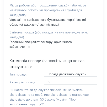
Місце роботи або проходження служби
(або місце
майбутньої роботи чи проходження служби для
кандидатів)
:
Управління капітального будівництва Чернігівської
обласної державної адміністрації
Займана посада
(або посада, на яку претендуєте як
кандидат)
:
Головний спеціаліст сектору юридичного
забезпечення
Категорія посади (заповніть, якщо це вас
стосується):
Посада державної служби
Тип посади:
В
Категорія посади:
Чи належите ви до службових осіб, які займають
відповідальне та особливо відповідальне становище,
відповідно до статті 50 Закону України “Про
запобігання корупції”?