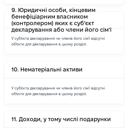
9. Юридичні особи, кінцевим
бенефіціарним власником
(контролером) яких є суб’єкт
декларування або члени його сім’ї
У суб'єкта декларування чи членів його сім'ї відсутні
об'єкти для декларування в цьому розділі.
10. Нематеріальні активи
У суб'єкта декларування чи членів його сім'ї відсутні
об'єкти для декларування в цьому розділі.
11. Доходи, у тому числі подарунки