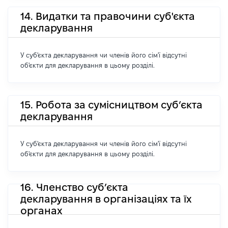
14. Видатки та правочини суб'єкта
декларування
У суб'єкта декларування чи членів його сім'ї відсутні
об'єкти для декларування в цьому розділі.
15. Робота за сумісництвом суб’єкта
декларування
У суб'єкта декларування чи членів його сім'ї відсутні
об'єкти для декларування в цьому розділі.
16. Членство суб’єкта
декларування в організаціях та їх
органах