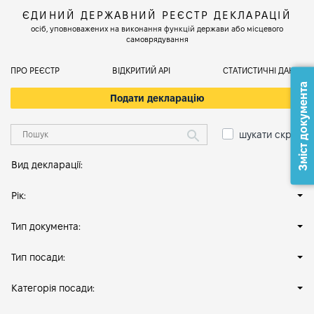
ЄДИНИЙ ДЕРЖАВНИЙ РЕЄСТР ДЕКЛАРАЦІЙ
осіб, уповноважених на виконання функцій держави або місцевого
самоврядування
ПРО РЕЄСТР
ВІДКРИТИЙ АРІ
СТАТИСТИЧНІ ДАНІ
Зміст документа
Подати декларацію
шукати скрізь
Вид декларації:
Рік:
Тип документа:
Тип посади:
Категорія посади: