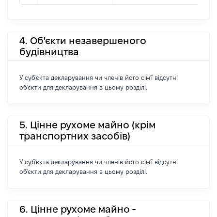
4. Об'єкти незавершеного
будівництва
У суб'єкта декларування чи членів його сім'ї відсутні
об'єкти для декларування в цьому розділі.
5. Цінне рухоме майно (крім
транспортних засобів)
У суб'єкта декларування чи членів його сім'ї відсутні
об'єкти для декларування в цьому розділі.
6. Цінне рухоме майно -