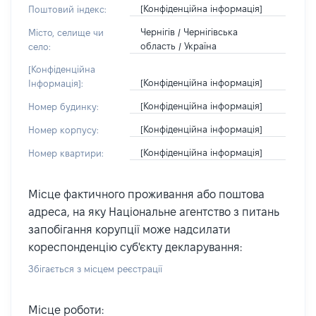
[Конфіденційна інформація]
Поштовий індекс:
Чернігів / Чернігівська
Місто, селище чи
область / Україна
село:
[Конфіденційна
[Конфіденційна інформація]
Інформація]:
[Конфіденційна інформація]
Номер будинку:
[Конфіденційна інформація]
Номер корпусу:
[Конфіденційна інформація]
Номер квартири:
Місце фактичного проживання або поштова
адреса, на яку Національне агентство з питань
запобігання корупції може надсилати
кореспонденцію суб'єкту декларування:
Збігається з місцем реєстрації
Місце роботи: