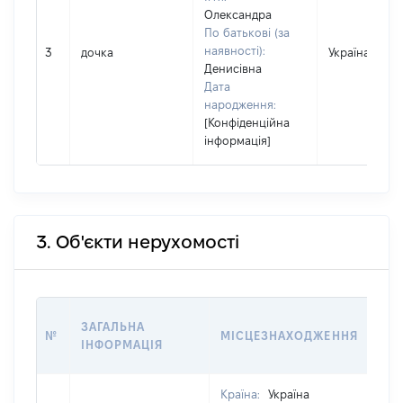
Олександра
По батькові (за
наявності):
3
дочка
Україна
Денисівна
Дата
народження:
[Конфіденційна
інформація]
3. Об'єкти нерухомості
ВА
ЗАГАЛЬНА
№
МІСЦЕЗНАХОДЖЕННЯ
НА 
ІНФОРМАЦІЯ
НА
Країна:
Україна