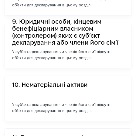
об'єкти для декларування в цьому розділі.
9. Юридичні особи, кінцевим
бенефіціарним власником
(контролером) яких є суб’єкт
декларування або члени його сім’ї
У суб'єкта декларування чи членів його сім'ї відсутні
об'єкти для декларування в цьому розділі.
10. Нематеріальні активи
У суб'єкта декларування чи членів його сім'ї відсутні
об'єкти для декларування в цьому розділі.