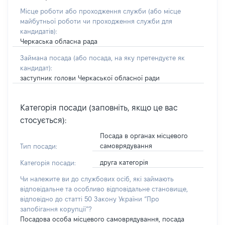
Місце роботи або проходження служби
(або місце
майбутньої роботи чи проходження служби для
кандидатів)
:
Черкаська обласна рада
Займана посада
(або посада, на яку претендуєте як
кандидат)
:
заступник голови Черкаської обласної ради
Категорія посади (заповніть, якщо це вас
стосується):
Посада в органах місцевого
самоврядування
Тип посади:
друга категорія
Категорія посади:
Чи належите ви до службових осіб, які займають
відповідальне та особливо відповідальне становище,
відповідно до статті 50 Закону України “Про
запобігання корупції”?
Посадова особа місцевого самоврядування, посада