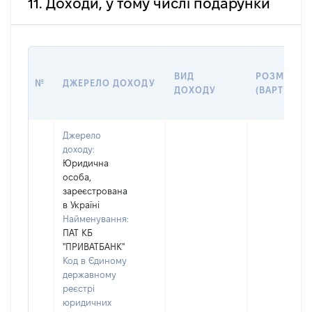
11. Доходи, у тому числі подарунки
ВИД
РОЗМІР
№
ДЖЕРЕЛО ДОХОДУ
ДОХОДУ
(ВАРТІСТЬ)
Джерело
доходу:
Юридична
особа,
зареєстрована
в Україні
Найменування:
ПАТ КБ
"ПРИВАТБАНК"
Код в Єдиному
державному
реєстрі
юридичних