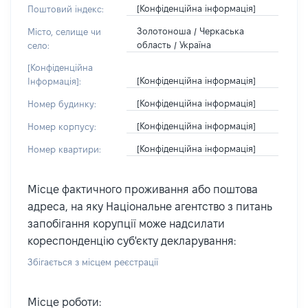
[Конфіденційна інформація]
Поштовий індекс:
Золотоноша / Черкаська
Місто, селище чи
область / Україна
село:
[Конфіденційна
[Конфіденційна інформація]
Інформація]:
[Конфіденційна інформація]
Номер будинку:
[Конфіденційна інформація]
Номер корпусу:
[Конфіденційна інформація]
Номер квартири:
Місце фактичного проживання або поштова
адреса, на яку Національне агентство з питань
запобігання корупції може надсилати
кореспонденцію суб'єкту декларування:
Збігається з місцем реєстрації
Місце роботи: