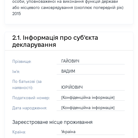
особи, уповноваженої на виконання функцій держави
або місцевого самоврядування (охоплює попередній рік)
2015
2.1. Інформація про суб'єкта
декларування
ГАЙОВИЧ
Прізвище:
ВАДИМ
Ім'я:
По батькові (за
ЮРІЙОВИЧ
наявності):
[Конфіденційна інформація]
Податковий номер:
[Конфіденційна інформація]
Дата народження:
Зареєстроване місце проживання
Україна
Країна: