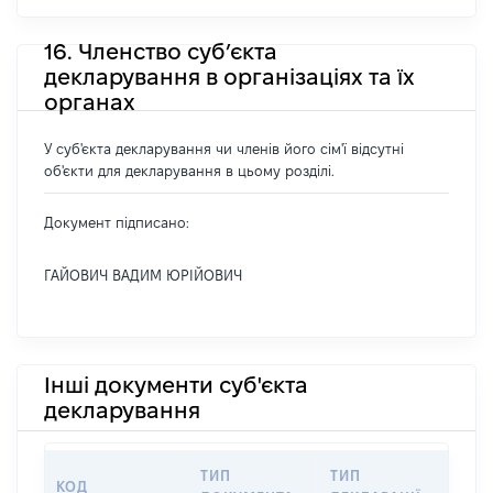
16. Членство суб’єкта
декларування в організаціях та їх
органах
У суб'єкта декларування чи членів його сім'ї відсутні
об'єкти для декларування в цьому розділі.
Документ підписано:
ГАЙОВИЧ ВАДИМ ЮРІЙОВИЧ
Інші документи суб'єкта
декларування
ТИП
ТИП
КОД
ПЕР