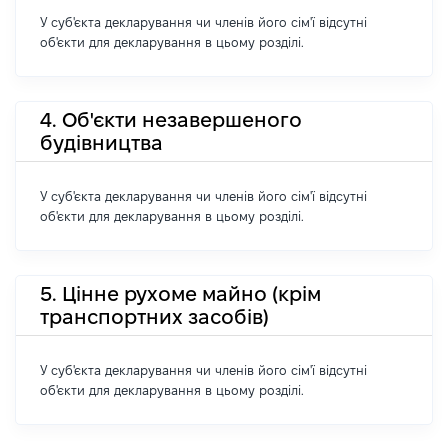
У суб'єкта декларування чи членів його сім'ї відсутні
об'єкти для декларування в цьому розділі.
4. Об'єкти незавершеного
будівництва
У суб'єкта декларування чи членів його сім'ї відсутні
об'єкти для декларування в цьому розділі.
5. Цінне рухоме майно (крім
транспортних засобів)
У суб'єкта декларування чи членів його сім'ї відсутні
об'єкти для декларування в цьому розділі.