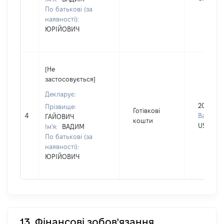
По батькові (за
наявності):
ЮРІЙОВИЧ
[Не
застосовується]
Декларує:
20000
Прізвище:
Готівкові
4
Валюта:
ГАЙОВИЧ
кошти
USD
Ім'я:
ВАДИМ
По батькові (за
наявності):
ЮРІЙОВИЧ
13. Фінансові зобов'язання