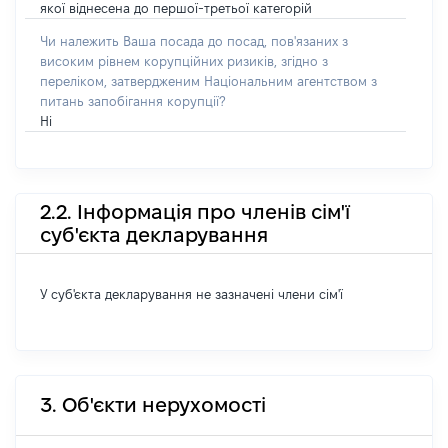
якої віднесена до першої-третьої категорій
Чи належить Ваша посада до посад, пов'язаних з
високим рівнем корупційних ризиків, згідно з
переліком, затвердженим Національним агентством з
питань запобігання корупції?
Ні
2.2. Інформація про членів сім'ї
суб'єкта декларування
У суб'єкта декларування не зазначені члени сім'ї
3. Об'єкти нерухомості