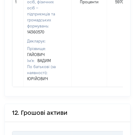
1
осіб, фізичних
Проценти
59707
осіб –
підприємців та
громадських
формувань:
14360570
Декларує:
Прізвище:
ГАЙОВИЧ
Ім'я:
ВАДИМ
По батькові (за
наявності):
ЮРІЙОВИЧ
12. Грошові активи