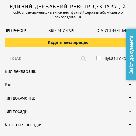
ЄДИНИЙ ДЕРЖАВНИЙ РЕЄСТР ДЕКЛАРАЦІЙ
осіб, уповноважених на виконання функцій держави або місцевого
самоврядування
ПРО РЕЄСТР
ВІДКРИТИЙ АРІ
СТАТИСТИЧНІ ДАНІ
Зміст документа
Подати декларацію
шукати скрізь
Вид декларації:
Рік:
Тип документа:
Тип посади:
Категорія посади: