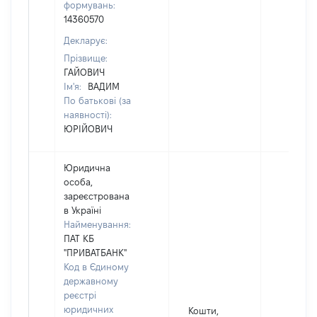
формувань:
14360570
Декларує:
Прізвище:
ГАЙОВИЧ
Ім'я:
ВАДИМ
По батькові (за
наявності):
ЮРІЙОВИЧ
Юридична
особа,
зареєстрована
в Україні
Найменування:
ПАТ КБ
"ПРИВАТБАНК"
Код в Єдиному
державному
реєстрі
юридичних
Кошти,