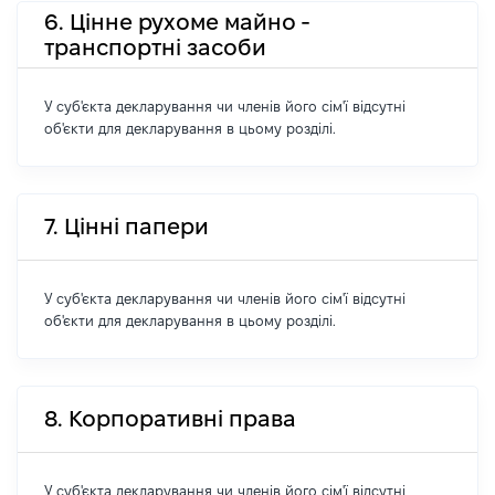
6. Цінне рухоме майно -
транспортні засоби
У суб'єкта декларування чи членів його сім'ї відсутні
об'єкти для декларування в цьому розділі.
7. Цінні папери
У суб'єкта декларування чи членів його сім'ї відсутні
об'єкти для декларування в цьому розділі.
8. Корпоративні права
У суб'єкта декларування чи членів його сім'ї відсутні